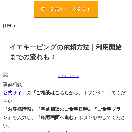
公式サイトを見る！
[TM-5]
イエキーピングの依頼方法｜利用開始
までの流れも！
事前相談
公式サイト
の
『ご相談はこちらから』
ボタンを押してくだ
さい。
『お客様情報』『事前相談のご希望日時』『ご希望プラ
ン』
を入力し、
『確認画面へ進む』
ボタンを押してくださ
い。