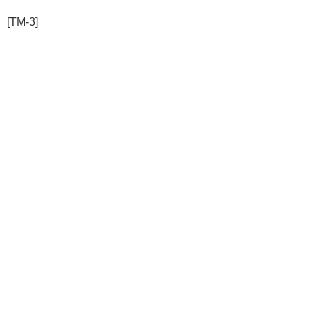
[TM-3]