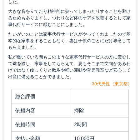
した。
大きな音を立てたり精神的に参ってしまったりすることを避け
るためもありますし、つわりなど体のケアを改善するとして家
事代行サービスに頼むことにしました。
たいがいのことは家事代行サービスがやってくれましたので基
本的な家事をすることもなく、妻は子供のことにだけ専念して
もらえました。
私が働いている間もこのような家事代行サービスの方に安心し
て鍵を渡し、家事をしてもらえて、妻もそこまで文句があるわ
けではなくゆっくりと散歩や軽い運動や育児教室など安心して
出産に備えることができました。
30代男性（東京都）
総合評価
依頼内容
掃除
依頼時間
2時間
支払い金額
10,000円