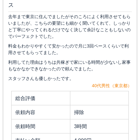
ス
去年まで東京に住んでましたがそのころによく利用させてもら
いましたが、こちらの要望にも細かく聞いてくれて、しっかり
と丁寧にやってくれるだけでなく決して余計なこともしないの
でパーフェクトでした。
料金もわかりやすくて安かったので月に3回ペースくらいで利
用させてもらってました。
利用してた理由はうちは共稼ぎで家にいる時間が少ないし家事
もなかなかできなかったので頼んでました。
スタッフさんも優しかったです。
40代男性（東京都）
総合評価
依頼内容
掃除
依頼時間
3時間