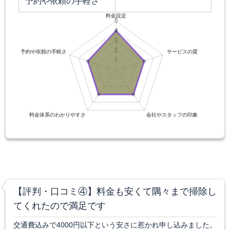
予約や依頼の手軽さ
【評判・口コミ④】料金も安くて隅々まで掃除し
てくれたので満足です
交通費込みで4000円以下という安さに惹かれ申し込みました。