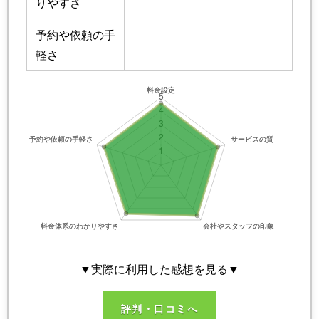
りやすさ
予約や依頼の手
軽さ
▼実際に利用した感想を見る▼
評判・口コミへ