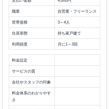
支払い金額
4,000円
職業
自営業・フリーランス
世帯規模
3～4人
住居形態
持ち家戸建て
利用頻度
月に1～3回
料金設定
サービスの質
会社やスタッフの印象
料金体系のわかりやす
さ