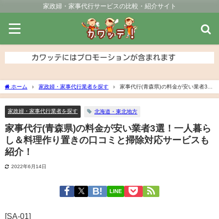
家政婦・家事代行サービスの比較・紹介サイト
ホーム
家政婦・家事代行業者を探す
家事代行(青森県)の料金が安い業者3
選！一人暮らし＆料理作り置きの口コミと掃除対応サービスも紹介！
家政婦・家事代行業者を探す
北海道・東北地方
家事代行(青森県)の料金が安い業者3選！一人暮ら
し＆料理作り置きの口コミと掃除対応サービスも
紹介！
2022年6月14日
LINE
[SA-01]