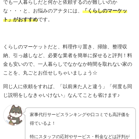
でも一人暮らしだと何かと依頼するのが難しいのか
な・・・と、お悩みのアナタには、
「
くらしのマーケッ
ト
」がおすすめ
です。
くらしのマーケット
だと、料理作り置き、掃除、整理収
納、引っ越しなど、必要な業者を簡単に探せると評判！料
金も安いので、一人暮らしでなかなか時間を取れない家の
ことを、丸ごとお任せしちゃいましょう☆
同じ人に依頼をすれば、「以前来た人と違う」「何度も同
じ説明をしなきゃいけない」なんてことも省けます♪
家事代行サービスランキングや口コミでも高評価を
得ているよ！
特にスタッフの応対やサービス・料金などは評判が