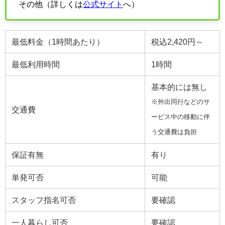
その他（詳しくは
公式サイト
へ）
最低料金（1時間あたり）
税込2,420円～
最低利用時間
1時間
基本的には無し
※外出同行などのサ
交通費
ービス中の移動に伴
う交通費は負担
保証有無
有り
単発可否
可能
スタッフ指名可否
要確認
一人暮らし可否
要確認