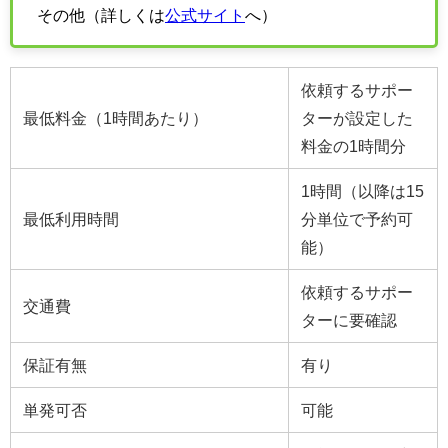
その他（詳しくは
公式サイト
へ）
依頼するサポー
最低料金（1時間あたり）
ターが設定した
料金の1時間分
1時間（以降は15
最低利用時間
分単位で予約可
能）
依頼するサポー
交通費
ターに要確認
保証有無
有り
単発可否
可能