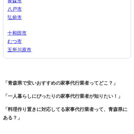
青森市
八戸市
弘前市
十和田市
むつ市
五所川原市
「青森県で安いおすすめの家事代行業者ってどこ？」
「一人暮らしにぴったりの家事代行業者が知りたい！」
「料理作り置きに対応してる家事代行業者って、青森県に
ある？」