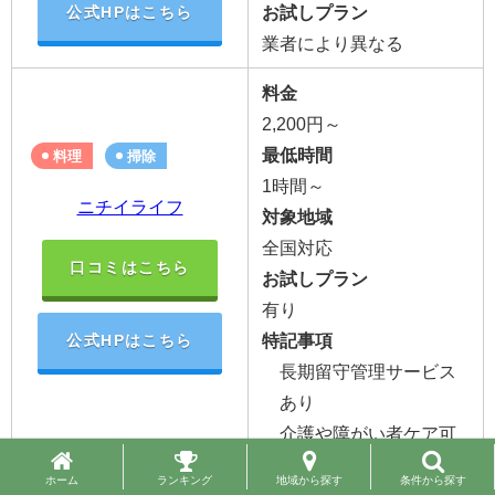
お試しプラン
公式HPはこちら
業者により異なる
料金
2,200円～
最低時間
料理
掃除
1時間～
ニチイライフ
対象地域
全国対応
口コミはこちら
お試しプラン
有り
特記事項
公式HPはこちら
長期留守管理サービス
あり
介護や障がい者ケア可
料金
料理
掃除