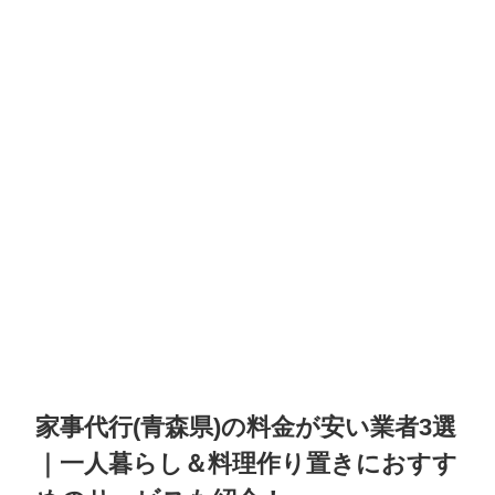
家事代行(青森県)の料金が安い業者3選
｜一人暮らし＆料理作り置きにおすす