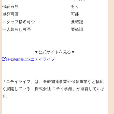
保証有無
有り
単発可否
可能
スタッフ指名可否
要確認
一人暮らし可否
要確認
▼公式サイトを見る▼
fa-external-link
ニチイライフ
「ニチイライフ」は、
医療関連事業や保育事業など幅広
く展開
している「
株式会社 ニチイ学館
」が運営していま
す。