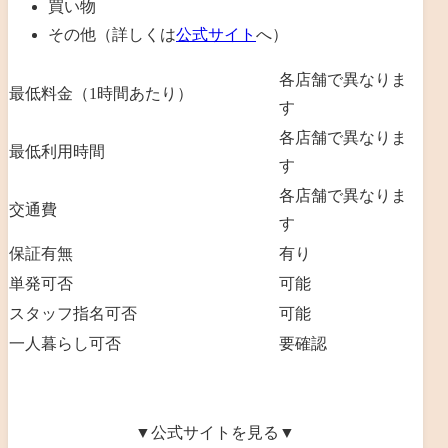
買い物
その他（詳しくは
公式サイト
へ）
各店舗で異なりま
最低料金（1時間あたり）
す
各店舗で異なりま
最低利用時間
す
各店舗で異なりま
交通費
す
保証有無
有り
単発可否
可能
スタッフ指名可否
可能
一人暮らし可否
要確認
▼公式サイトを見る▼