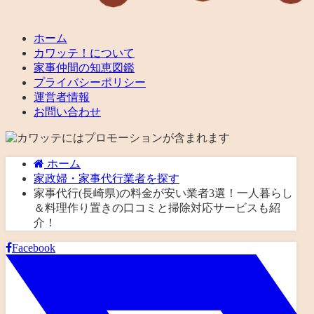
ホーム
カワッテ！について
家事仲間の知恵図鑑
プライバシーポリシー
運営者情報
お問い合わせ
ホーム
家政婦・家事代行業者を探す
家事代行(長崎県)の料金が安い業者3選！一人暮らし
＆料理作り置きの口コミと掃除対応サービスも紹
介！
Facebook