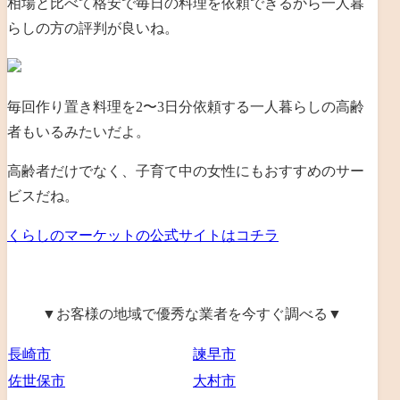
相場と比べて格安で毎日の料理を依頼できるから一人暮
らしの方の評判が良いね。
毎回作り置き料理を2〜3日分依頼する一人暮らしの高齢
者もいるみたいだよ。
高齢者だけでなく、子育て中の女性にもおすすめのサー
ビスだね。
くらしのマーケットの公式サイトはコチラ
▼お客様の地域で優秀な業者を今すぐ調べる▼
長崎市
諫早市
佐世保市
大村市