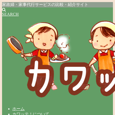
家政婦・家事代行サービスの比較・紹介サイト
SEARCH
ホーム
カワッテ！について