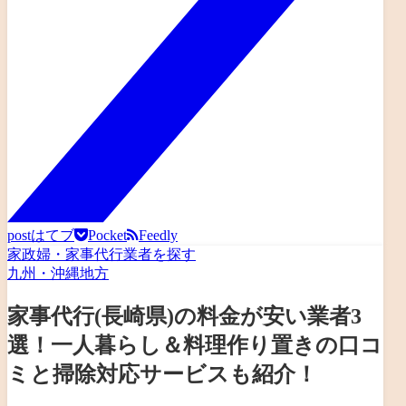
post
はてブ
Pocket
Feedly
家政婦・家事代行業者を探す
九州・沖縄地方
家事代行(長崎県)の料金が安い業者3
選！一人暮らし＆料理作り置きの口コ
ミと掃除対応サービスも紹介！