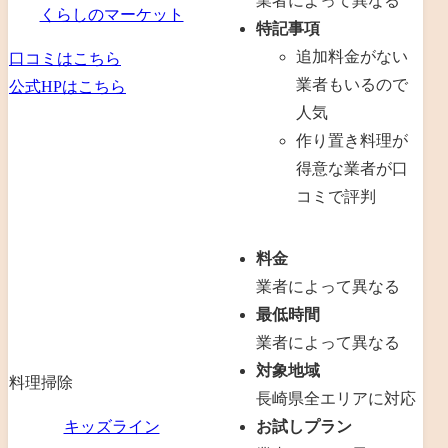
業者によって異なる
くらしのマーケット
特記事項
追加料金がない
口コミはこちら
業者もいるので
公式HPはこちら
人気
作り置き料理が
得意な業者が口
コミで評判
料金
業者によって異なる
最低時間
業者によって異なる
対象地域
料理
掃除
長崎県全エリアに対応
キッズライン
お試しプラン