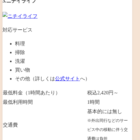
3.ニチイライフ
対応サービス
料理
掃除
洗濯
買い物
その他（詳しくは
公式サイト
へ）
最低料金（1時間あたり）
税込2,420円～
最低利用時間
1時間
基本的には無し
※外出同行などのサー
交通費
ビス中の移動に伴う交
通費は負担