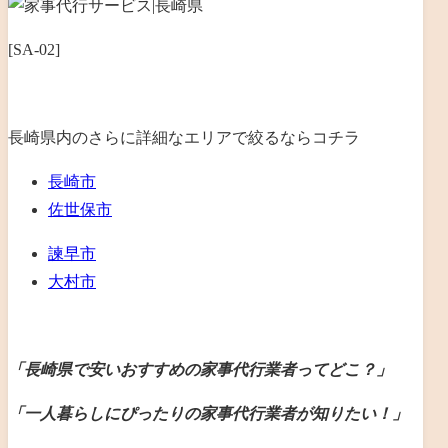
[SA-02]
長崎県内のさらに詳細なエリアで絞るならコチラ
長崎市
佐世保市
諫早市
大村市
「長崎県で安いおすすめの家事代行業者ってどこ？」
「一人暮らしにぴったりの家事代行業者が知りたい！」