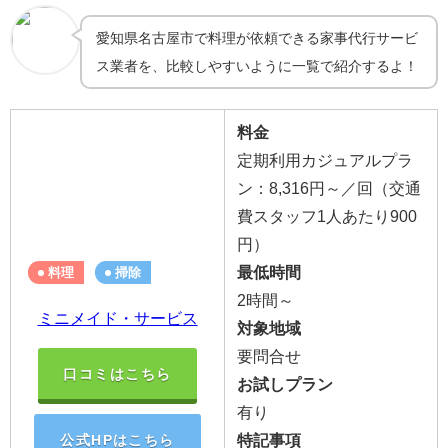
愛知県名古屋市で料理が依頼できる家事代行サービ
ス業者を、比較しやすいように一覧で紹介するよ！
料金
定期利用カジュアルプラ
ン：8,316円～／回（交通
費スタッフ1人あたり900
円）
最低時間
料理
掃除
2時間～
ミニメイド・サービス
対象地域
要問合せ
口コミはこちら
お試しプラン
有り
特記事項
公式HPはこちら