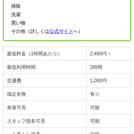
掃除
洗濯
買い物
その他（詳しくは
公式サイト
へ）
最低料金（1時間あたり）
2,480円～
最低利用時間
2時間
交通費
1,000円
保証有無
有り
単発可否
可能
スタッフ指名可否
可能