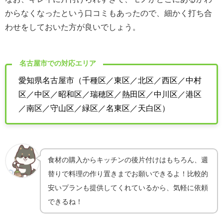
からなくなったという口コミもあったので、細かく打ち合
わせをしておいた方が良いでしょう。
名古屋市での対応エリア
愛知県名古屋市（千種区／東区／北区／西区／中村
区／中区／昭和区／瑞穂区／熱田区／中川区／港区
／南区／守山区／緑区／名東区／天白区）
食材の購入からキッチンの後片付けはもちろん、週
替りで料理の作り置きまでお願いできるよ！比較的
安いプランも提供してくれているから、気軽に依頼
できるね！