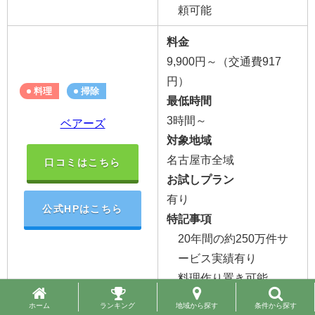
頼可能
料金
9,900円～（交通費917
円）
料理
掃除
最低時間
3時間～
ベアーズ
対象地域
名古屋市全域
口コミはこちら
お試しプラン
有り
公式HPはこちら
特記事項
20年間の約250万件サ
ービス実績有り
料理作り置き可能
料金