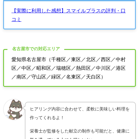
【実際に利用した感想】スマイルプラスの評判・口
コミ
名古屋市での対応エリア
愛知県名古屋市（千種区／東区／北区／西区／中村
区／中区／昭和区／瑞穂区／熱田区／中川区／港区
／南区／守山区／緑区／名東区／天白区）
ヒアリング内容に合わせて、柔軟に美味しい料理を
作ってくれるよ！
栄養士が監修をした献立の制作も可能だと、健康に