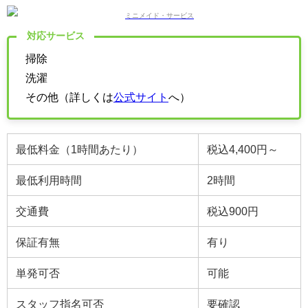
対応サービス
掃除
洗濯
その他（詳しくは
公式サイト
へ）
最低料金（1時間あたり）
税込4,400円～
最低利用時間
2
時間
交通費
税込900円
保証有無
有り
単発可否
可能
スタッフ指名可否
要確認