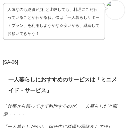
人気なのも納得♪他社と比較しても、料理にこだわ
っていることがわかるね。僕は「一人暮らしサポー
トプラン」を利用しようかな☆安いから、継続して
お願いできそう！
[SA-06]
一人暮らしにおすすめのサービスは「ミニメ
イド・サービス」
「仕事から帰ってきて料理するのが、一人暮らしだと
面
倒・・・」
「一人暮らしだから、留守中に料理や掃除をしてほし