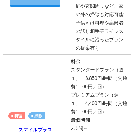
庭や玄関周りなど、家
の外の掃除も対応可能
子供向け料理や高齢者
の話し相手等ライフス
タイルに沿ったプラン
の提案有り
料金
スタンダード
プラン（週
１）：
3,850円
/時間（交通
費1,100円／回）
プレミアムプラン（週
１）：4,400円/時間（交通
費1,100円／回）
料理
掃除
最低時間
2時間～
スマイルプラス