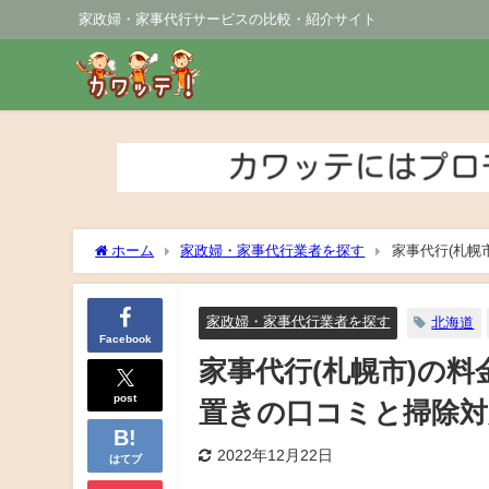
家政婦・家事代行サービスの比較・紹介サイト
ホーム
家政婦・家事代行業者を探す
家事代行(札幌
も紹介！
家政婦・家事代行業者を探す
北海道
Facebook
家事代行(札幌市)の
post
置きの口コミと掃除対
2022年12月22日
はてブ