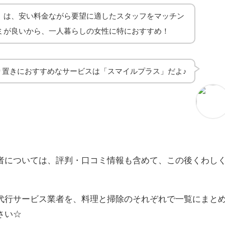
」は、安い料金ながら要望に適したスタッフをマッチン
ミが良いから、一人暮らしの女性に特におすすめ！
り置きにおすすめなサービスは「スマイルプラス」だよ♪
者については、評判・口コミ情報も含めて、この後くわし
代行サービス業者を、料理と掃除のそれぞれで一覧にまと
さい☆