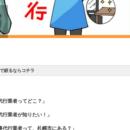
で絞るならコチラ
札幌市白石区
札幌市手稲区
札幌市南区
代行業者ってどこ？」
札幌市厚別区
札幌市清田区
代行業者が知りたい！」
事代行業者って、札幌市にある？」