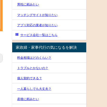
男性に頼みたい
マッチングサイトが知りたい
アプリ対応の業者が知りたい
サービス会社一覧はこちら
家政婦・家事代行の気になるを解決
料金相場はどのくらい？
トラブルとかないの？
個人契約できる？
一人暮らしでも大丈夫？
産後に頼みたい