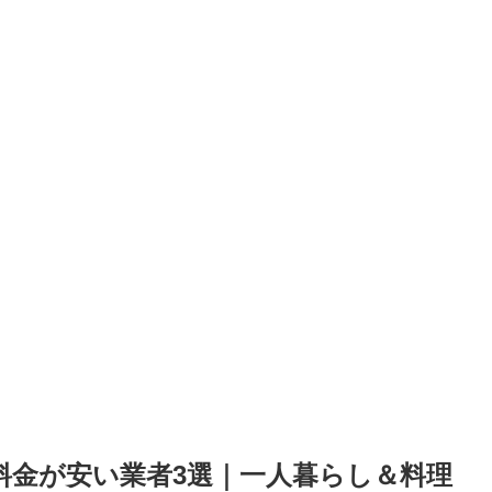
の料金が安い業者3選｜一人暮らし＆料理