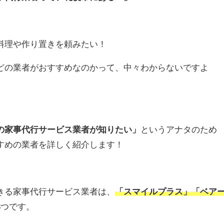
料理や作り置きを頼みたい！
どの業者がおすすめなのかって、中々わからないですよ
の家事代行サービス業者が知りたい」
というアナタのため
すめの業者を詳しく紹介します！
きる家事代行サービス業者は、
「スマイルプラス」「ベア
3つです。