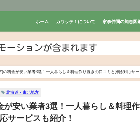
ホーム
カワッテ！について
家事仲間の知恵図
市)の料金が安い業者3選！一人暮らし＆料理作り置きの口コミと掃除対応サー
北海道・東北地方
料金が安い業者3選！一人暮らし＆料理
応サービスも紹介！