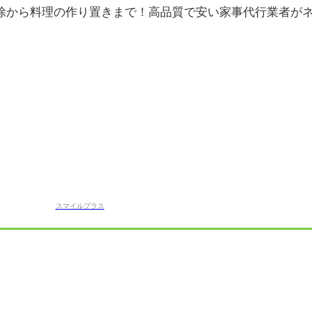
除から料理の作り置きまで！高品質で安い家事代行業者が