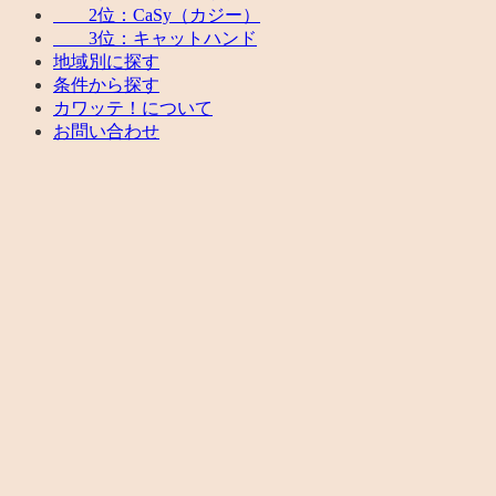
2位：CaSy（カジー）
3位：キャットハンド
地域別に探す
条件から探す
カワッテ！について
お問い合わせ