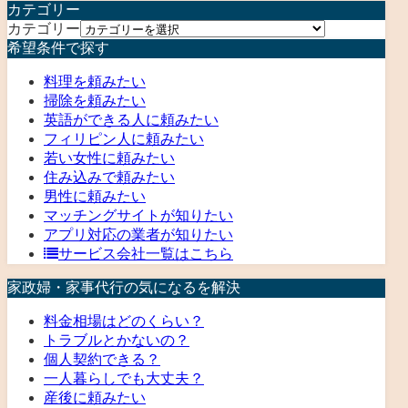
カテゴリー
カテゴリー
希望条件で探す
料理を頼みたい
掃除を頼みたい
英語ができる人に頼みたい
フィリピン人に頼みたい
若い女性に頼みたい
住み込みで頼みたい
男性に頼みたい
マッチングサイトが知りたい
アプリ対応の業者が知りたい
サービス会社一覧はこちら
家政婦・家事代行の気になるを解決
料金相場はどのくらい？
トラブルとかないの？
個人契約できる？
一人暮らしでも大丈夫？
産後に頼みたい