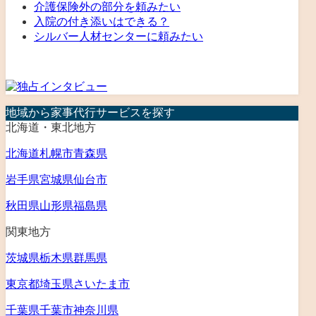
介護保険外の部分を頼みたい
入院の付き添いはできる？
シルバー人材センターに頼みたい
地域から家事代行サービスを探す
北海道・東北地方
北海道
札幌市
青森県
岩手県
宮城県
仙台市
秋田県
山形県
福島県
関東地方
茨城県
栃木県
群馬県
東京都
埼玉県
さいたま市
千葉県
千葉市
神奈川県