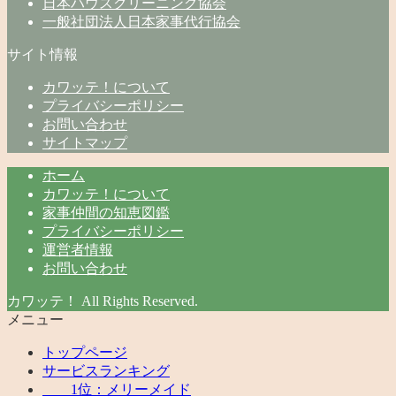
日本ハウスクリーニング協会
一般社団法人日本家事代行協会
サイト情報
カワッテ！について
プライバシーポリシー
お問い合わせ
サイトマップ
ホーム
カワッテ！について
家事仲間の知恵図鑑
プライバシーポリシー
運営者情報
お問い合わせ
カワッテ！ All Rights Reserved.
メニュー
トップページ
サービスランキング
1位：メリーメイド