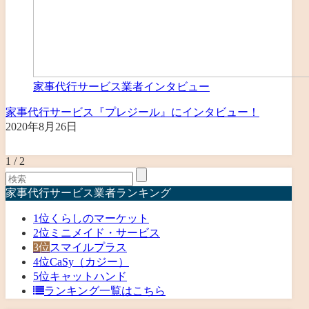
家事代行サービス業者インタビュー
家事代行サービス『プレジール』にインタビュー！
2020年8月26日
1 / 2
家事代行サービス業者ランキング
1位
くらしのマーケット
2位
ミニメイド・サービス
3位
スマイルプラス
4位
CaSy（カジー）
5位
キャットハンド
ランキング一覧はこちら