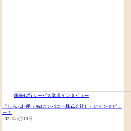
家事代行サービス業者インタビュー
『しろふわ便（J&Jカンパニー株式会社）』にインタビュ
ー！
2022年3月10日