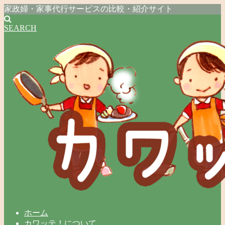
家政婦・家事代行サービスの比較・紹介サイト
SEARCH
ホーム
カワッテ！について