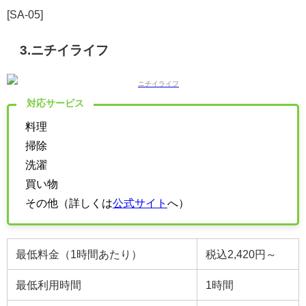
[SA-05]
3.ニチイライフ
対応サービス
料理
掃除
洗濯
買い物
その他（詳しくは
公式サイト
へ）
最低料金（1時間あたり）
税込2,420円～
最低利用時間
1時間