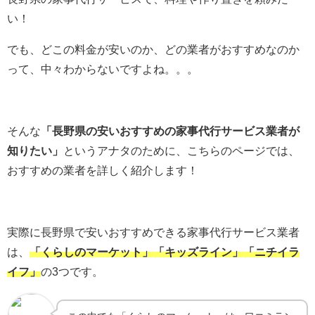
茅野市
い！
須坂市
諏訪市
でも、どこの料金が安いのか、どの業者がおすすめなのか
岡谷市
って、中々わからないですよね。。。
そんな
「長野県の安いおすすめの家事代行サービス業者が
知りたい」
というアナタのために、こちらのページでは、
おすすめの業者を詳しく紹介します！
実際に長野県で安いおすすめできる家事代行サービス業者
は、
「くらしのマーケット」「キッズライン」「ニチイラ
イフ」
の3つです。