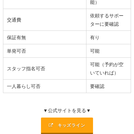
能）
依頼するサポー
交通費
ターに要確認
保証有無
有り
単発可否
可能
可能（予約が空
スタッフ指名可否
いていれば）
一人暮らし可否
要確認
▼公式サイトを見る▼
キッズライン