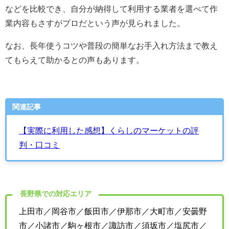
などを比較でき、自分が納得して利用する業者を選べて作
業内容もさすがプロだという声が見られました。
なお、長年使うコツや普段の簡単なお手入れ方法まで教え
てもらえて助かるとの声もあります。
関連記事
【実際に利用した感想】くらしのマーケットの評
判・口コミ
長野県での対応エリア
上田市／岡谷市／飯田市／伊那市／大町市／安曇野
市／小諸市／駒ヶ根市／諏訪市／須坂市／塩尻市／