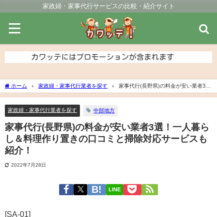
家政婦・家事代行サービスの比較・紹介サイト
ホーム
家政婦・家事代行業者を探す
家事代行(長野県)の料金が安い業者3
選！一人暮らし＆料理作り置きの口コミと掃除対応サービスも紹介！
家政婦・家事代行業者を探す
中部地方
家事代行(長野県)の料金が安い業者3選！一人暮ら
し＆料理作り置きの口コミと掃除対応サービスも
紹介！
2022年7月28日
LINE
[SA-01]