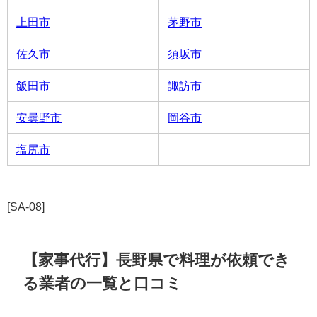
上田市
茅野市
佐久市
須坂市
飯田市
諏訪市
安曇野市
岡谷市
塩尻市
[SA-08]
【家事代行】長野県で料理が依頼でき
る業者の一覧と口コミ