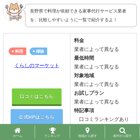
長野県で料理が依頼できる家事代行サービス業者
を、比較しやすいように一覧で紹介するよ！
料金
業者によって異なる
料理
掃除
最低時間
くらしのマーケット
業者によって異なる
対象地域
業者によって異なる
お試しプラン
口コミはこちら
業者によって異なる
特記事項
公式HPはこちら
口コミランキングあり
作り置き料理対応業者
あり