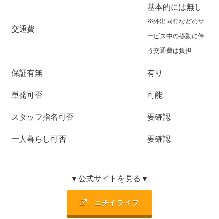
基本的には無し
※外出同行などのサ
交通費
ービス中の移動に伴
う交通費は負担
保証有無
有り
単発可否
可能
スタッフ指名可否
要確認
一人暮らし可否
要確認
▼公式サイトを見る▼
ニチイライフ