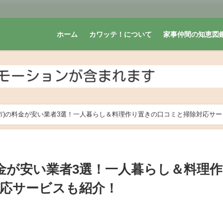
ホーム
カワッテ！について
家事仲間の知恵図
市)の料金が安い業者3選！一人暮らし＆料理作り置きの口コミと掃除対応サー
料金が安い業者3選！一人暮らし＆料理
応サービスも紹介！