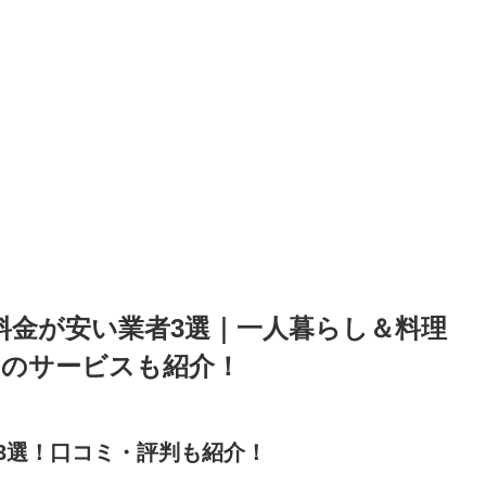
の料金が安い業者3選｜一人暮らし＆料理
のサービスも紹介！
3選！口コミ・評判も紹介！