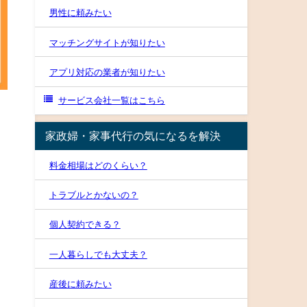
男性に頼みたい
マッチングサイトが知りたい
アプリ対応の業者が知りたい
サービス会社一覧はこちら
家政婦・家事代行の気になるを解決
料金相場はどのくらい？
トラブルとかないの？
個人契約できる？
一人暮らしでも大丈夫？
産後に頼みたい