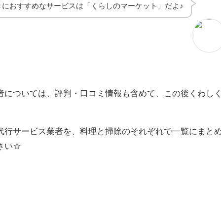
きにおすすめなサービスは「くらしのマーケット」だよ♪
者については、評判・口コミ情報も含めて、この後くわし
代行サービス業者を、料理と掃除のそれぞれで一覧にまと
さい☆