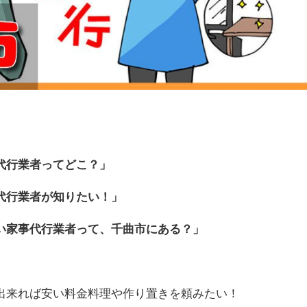
代行業者ってどこ？」
代行業者が知りたい！」
い家事代行業者って、千曲市にある？」
出来れば安い料金料理や作り置きを頼みたい！