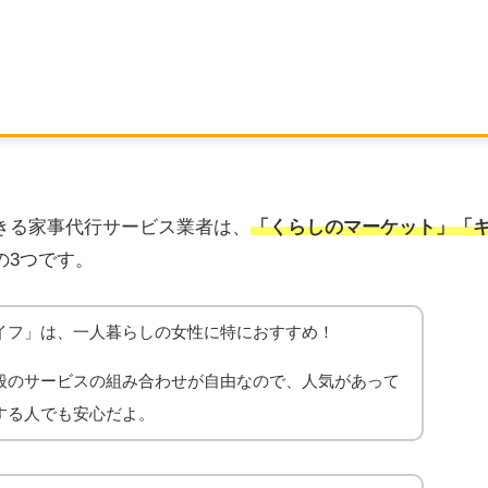
きる家事代行サービス業者は、
「くらしのマーケット」「
の3つです。
イフ」は、一人暮らしの女性に特におすすめ！
般のサービスの組み合わせが自由なので、人気があって
する人でも安心だよ。