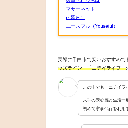
家事代行ひろば
マザーネット
e-暮らし
ユースフル（Youseful）
実際に千曲市で安いおすすめで
ッズライン」「ニチイライフ」
この中でも「ニチイラ
大手の安心感と生活一
初めて家事代行を利用