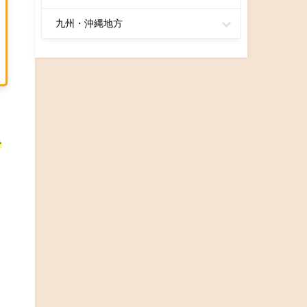
九州・沖縄地方
キ