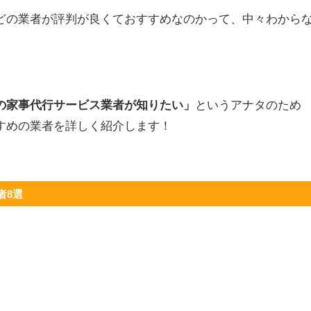
どの業者が評判が良くておすすめなのかって、中々わから
の家事代行サービス業者が知りたい」
というアナタのため
すめの業者を詳しく紹介します！
者8選