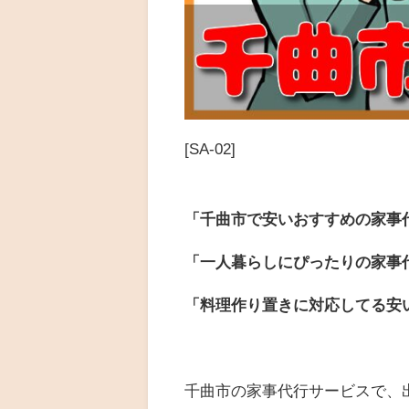
[SA-02]
「千曲市で安いおすすめの家事
「一人暮らしにぴったりの家事
「料理作り置きに対応してる安
千曲市の家事代行サービスで、