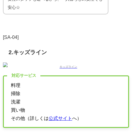
安心☆
[SA-04]
2.キッズライン
対応サービス
料理
掃除
洗濯
買い物
その他（詳しくは
公式サイト
へ）