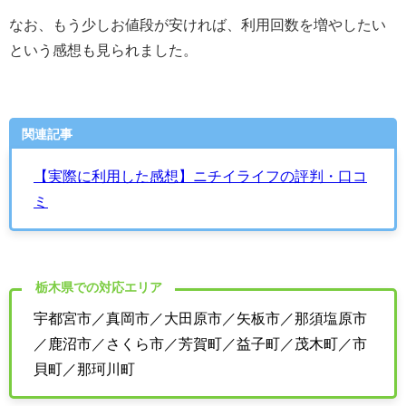
なお、もう少しお値段が安ければ、利用回数を増やしたい
という感想も見られました。
関連記事
【実際に利用した感想】ニチイライフの評判・口コ
ミ
栃木県での対応エリア
宇都宮市／真岡市／大田原市／矢板市／那須塩原市
／鹿沼市／さくら市／芳賀町／益子町／茂木町／市
貝町／那珂川町