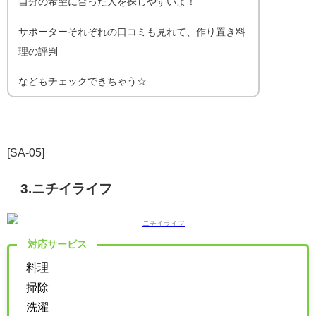
自分の希望に合った人を探しやすいよ！
サポーターそれぞれの口コミも見れて、作り置き料
理の評判
などもチェックできちゃう☆
[SA-05]
3.ニチイライフ
対応サービス
料理
掃除
洗濯