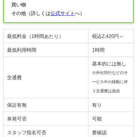
買い物
その他（詳しくは
公式サイト
へ）
最低料金（1時間あたり）
税込2,420円～
最低利用時間
1時間
基本的には無し
※外出同行などのサ
交通費
ービス中の移動に伴
う交通費は負担
保証有無
有り
単発可否
可能
スタッフ指名可否
要確認