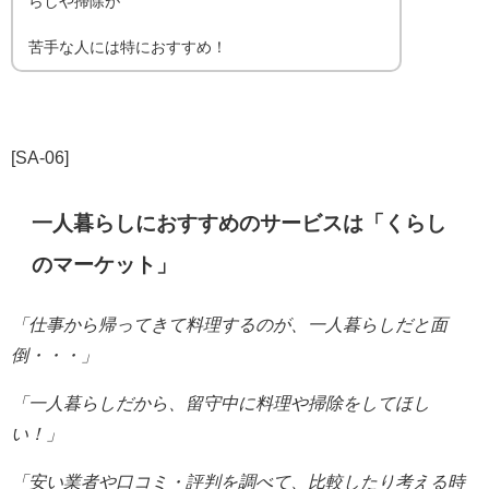
らしや掃除が
苦手な人には特におすすめ！
[SA-06]
一人暮らしにおすすめのサービスは「くらし
のマーケット」
「仕事から帰ってきて料理するのが、一人暮らしだと
面
倒・・・」
「一人暮らしだから、留守中に料理や掃除をしてほし
い！」
「安い業者や口コミ・評判を調べて、比較したり考える時