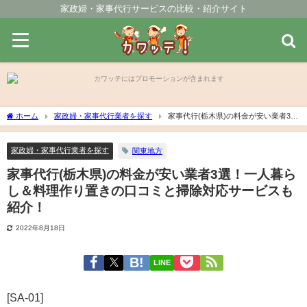
家政婦・家事代行サービスの比較・紹介サイト
ホーム
家政婦・家事代行業者を探す
家事代行(栃木県)の料金が安い業者3
選！一人暮らし＆料理作り置きの口コミと掃除対応サービスも紹介！
家政婦・家事代行業者を探す
関東地方
家事代行(栃木県)の料金が安い業者3選！一人暮ら
し＆料理作り置きの口コミと掃除対応サービスも
紹介！
2022年8月18日
LINE
[SA-01]