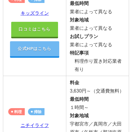
最低時間
業者によって異なる
キッズライン
対象地域
業者によって異なる
口コミはこちら
お試しプラン
業者によって異なる
公式HPはこちら
特記事項
料理作り置き対応業者
有り
料金
3,630円～（交通費無料）
最低時間
１時間～
料理
掃除
対象地域
宇都宮市／真岡市／大田
ニチイライフ