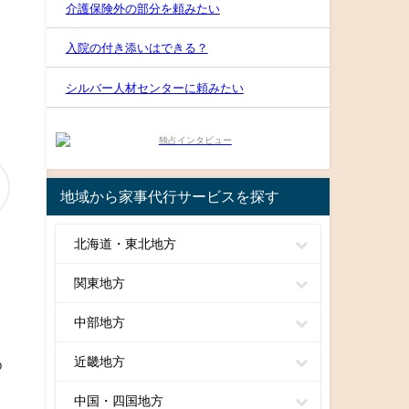
介護保険外の部分を頼みたい
入院の付き添いはできる？
シルバー人材センターに頼みたい
地域から家事代行サービスを探す
北海道・東北地方
関東地方
く
中部地方
近畿地方
め
中国・四国地方