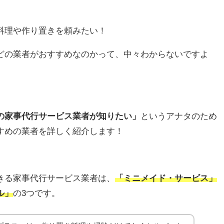
料理や作り置きを頼みたい！
どの業者がおすすめなのかって、中々わからないですよ
の家事代行サービス業者が知りたい」
というアナタのため
すめの業者を詳しく紹介します！
きる家事代行サービス業者は、
「ミニメイド・サービス」
ル
」
の3つです。