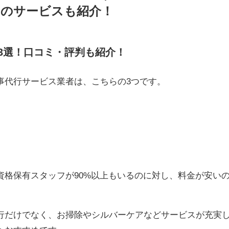
のサービスも紹介！
3選！口コミ・評判も紹介！
事代行サービス業者は、こちらの3つです。
資格保有スタッフが90%以上もいるのに対し、料金が安い
行だけでなく、お掃除やシルバーケアなどサービスが充実