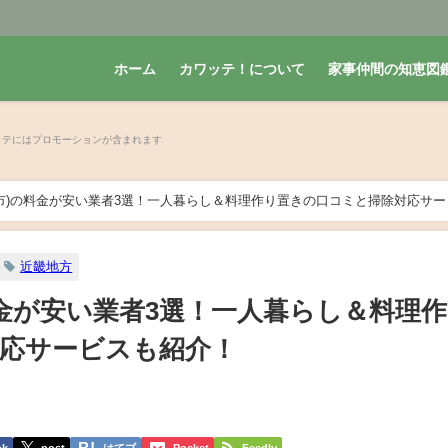
ホーム
カワッテ！について
家事仲間の知恵図
市)の料金が安い業者3選！一人暮らし＆料理作り置きの口コミと掃除対応サー
近畿地方
料金が安い業者3選！一人暮らし＆料理
応サービスも紹介！