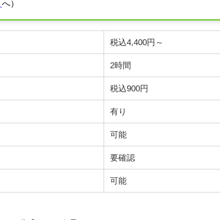
ト
へ）
税込4,400円～
2
時間
税込900円
有り
可能
要確認
可能