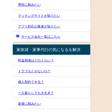
男性に頼みたい
マッチングサイトが知りたい
アプリ対応の業者が知りたい
サービス会社一覧はこちら
家政婦・家事代行の気になるを解決
料金相場はどのくらい？
トラブルとかないの？
個人契約できる？
一人暮らしでも大丈夫？
産後に頼みたい