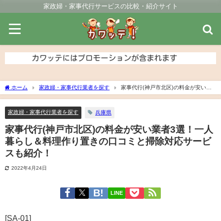
家政婦・家事代行サービスの比較・紹介サイト
ホーム
家政婦・家事代行業者を探す
家事代行(神戸市北区)の料金が安い業
者3選！一人暮らし＆料理作り置きの口コミと掃除対応サービスも紹介！
家政婦・家事代行業者を探す
兵庫県
家事代行(神戸市北区)の料金が安い業者3選！一人
暮らし＆料理作り置きの口コミと掃除対応サービ
スも紹介！
2022年4月24日
LINE
[SA-01]