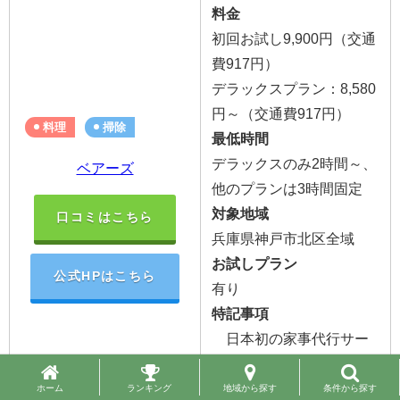
料金
初回お試し9,900円（交通
費917円）
デラックスプラン：8,580
円～
（交通費917円）
料理
掃除
最低時間
デラックスのみ2時間～、
ベアーズ
他のプランは3時間固定
対象地域
口コミはこちら
兵庫県神戸市北区全域
お試しプラン
公式HPはこちら
有り
特記事項
日本初の家事代行サー
ビス認証を取得☆
RIZAP監修の料理有り