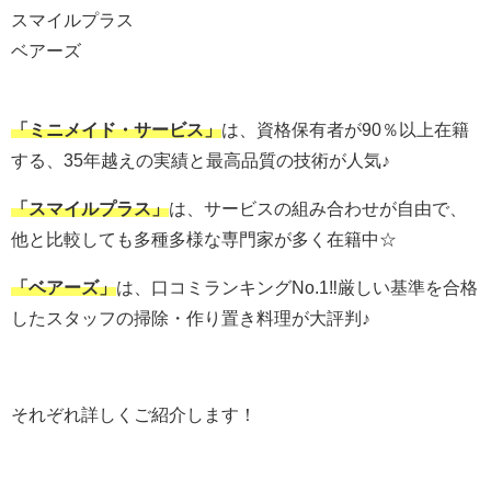
スマイルプラス
ベアーズ
「
ミニメイド・サービス
」
は、
資格保有者が90％以上在籍
する、35年越えの実績と最高品質の技術が人気♪
「
スマイルプラス
」
は、
サービスの組み合わせが自由で、
他と比較しても多種多様な専門家が多く在籍中☆
「
ベアーズ
」
は、
口コミランキングNo.1‼︎厳しい基準を合格
したスタッフの掃除・作り置き料理が大評判♪
それぞれ詳しくご紹介します！