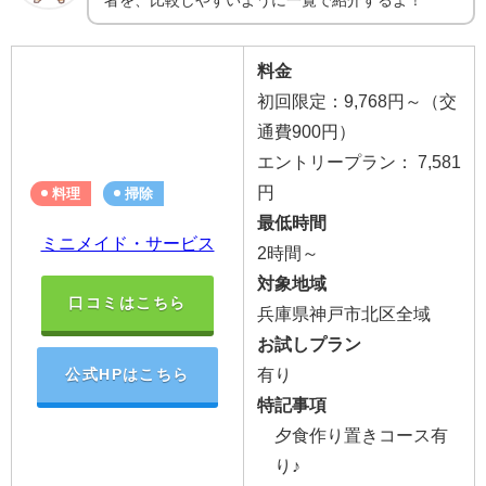
料金
初回限定：9,768円～（交
通費900円）
エントリープラン：
7,581
円
料理
掃除
最低時間
ミニメイド・サービス
2時間～
対象地域
口コミはこちら
兵庫県神戸市北区全域
お試しプラン
有り
公式HPはこちら
特記事項
夕食作り置きコース有
り♪