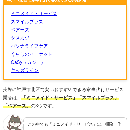
神戸市北区で家事代行が依頼できる業者8選
ミニメイド・サービス
スマイルプラス
ベアーズ
タスカジ
パソナライフケア
くらしのマーケット
CaSy（カジー）
キッズライン
実際に神戸市北区で安いおすすめできる家事代行サービス
業者は、
「
ミニメイド・サービス
」「
スマイルプラス
」
「
ベアーズ
」
の3つです。
この中でも「
ミニメイド・サービス
」は、
掃除・作