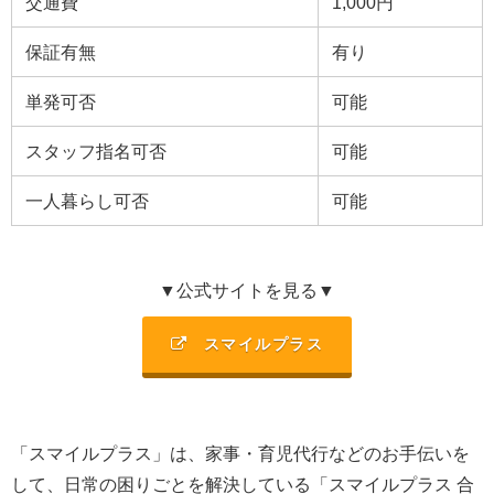
交通費
1,000円
保証有無
有り
単発可否
可能
スタッフ指名可否
可能
一人暮らし可否
可能
▼公式サイトを見る▼
スマイルプラス
「スマイルプラス」は、
家事・育児代行などのお手伝いを
して、日常の困りごとを解決
している「
スマイルプラス 合