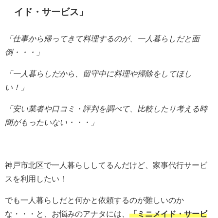
イド・サービス
」
「仕事から帰ってきて料理するのが、一人暮らしだと
面
倒・・・」
「一人暮らしだから、留守中に料理や掃除をしてほし
い！」
「安い業者や口コミ・評判を調べて、比較したり考える時
間がもったいない・・・」
神戸市北区で一人暮らししてるんだけど、家事代行サービ
スを利用したい！
でも一人暮らしだと何かと依頼するのが難しいのか
な・・・と、お悩みのアナタには、
「
ミニメイド・サービ