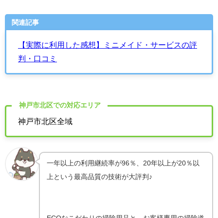
関連記事
【実際に利用した感想】ミニメイド・サービスの評
判・口コミ
神戸市北区での対応エリア
神戸市北区全域
一年以上の利用継続率が96％、20年以上が20％以
上という最高品質の技術が大評判♪
ECOなこだわりの掃除用品と、お客様専用の掃除道