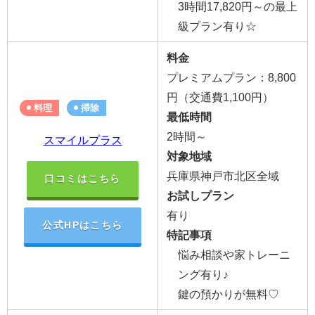
3時間17,820円～の最上
級プラン有り☆
料金
プレミアムプラン：8,800
円
（交通費1,100円）
料理
掃除
最低時間
2時間～
スマイルプラス
対象地域
兵庫県神戸市北区全域
口コミはこちら
お試しプラン
有り
公式HPはこちら
特記事項
悩み相談や家トレーニ
ング有り♪
鍵の預かりが無料♡