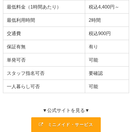
最低料金（1時間あたり）
税込4,400円～
最低利用時間
2
時間
交通費
税込900円
保証有無
有り
単発可否
可能
スタッフ指名可否
要確認
一人暮らし可否
可能
▼公式サイトを見る▼
ミニメイド・サービス