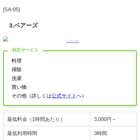
[SA-05]
3.
ベアーズ
対応サービス
料理
掃除
洗濯
買い物
その他（詳しくは
公式サイト
へ）
最低料金（1時間あたり）
3,000円～
最低利用時間
3
時間