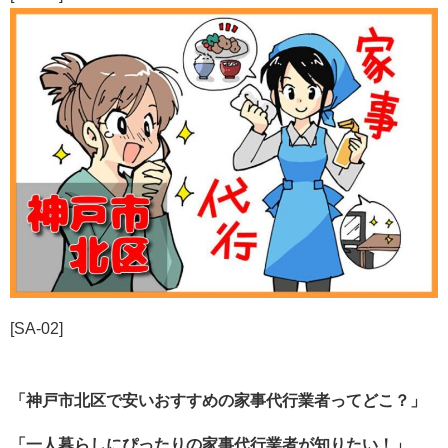
[SA-02]
「神戸市北区で安いおすすめの家事代行業者ってどこ？」
「一人暮らしにぴったりの家事代行業者が知りたい！」