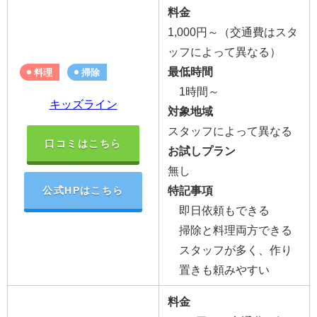
料金
1,000円～（交通費はスタ
ッフによって異なる）
最低時間
料理
掃除
1時間～
キッズライン
対象地域
スタッフによって異なる
口コミはこちら
お試しプラン
無し
特記事項
公式HPはこちら
即日依頼もできる
掃除と料理両方できる
スタッフが多く、作り
置きも頼みやすい
料金