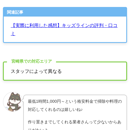
関連記事
【実際に利用した感想】キッズラインの評判・口コ
ミ
宮崎県での対応エリア
スタッフによって異なる
最低1時間1,000円～という格安料金で掃除や料理の
対応してくれるのは嬉しいね♪
作り置きまでしてくれる業者さんって少ないからあ
りがたいよ