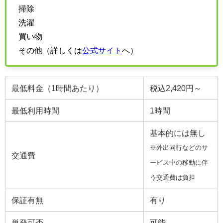
掃除
洗濯
買い物
その他（詳しくは
公式サイト
へ）
最低料金（1時間あたり）
税込2,420円～
最低利用時間
1時間
基本的には無し
※外出同行などのサ
交通費
ービス中の移動に伴
う交通費は負担
保証有無
有り
単発可否
可能