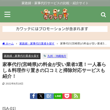
家政婦・家事代行サービスの比較・紹介サイト
ホーム
家政婦・家事代行業者を探す
家事代行(宮崎県)の料金が安い業者3
選！一人暮らし＆料理作り置きの口コミと掃除対応サービスも紹介！
家政婦・家事代行業者を探す
九州・沖縄地方
家事代行(宮崎県)の料金が安い業者3選！一人暮ら
し＆料理作り置きの口コミと掃除対応サービスも
紹介！
2022年8月18日
LINE
[SA-01]