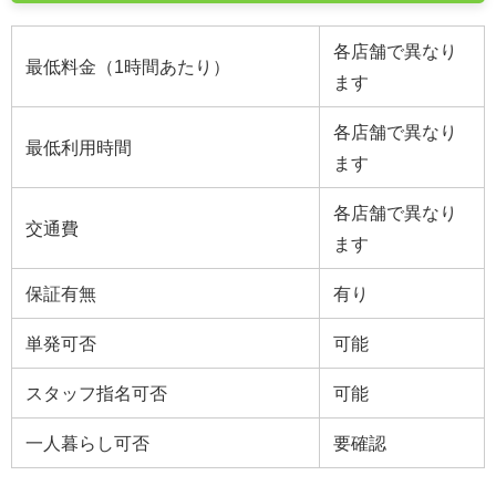
各店舗で異なり
最低料金（1時間あたり）
ます
各店舗で異なり
最低利用時間
ます
各店舗で異なり
交通費
ます
保証有無
有り
単発可否
可能
スタッフ指名可否
可能
一人暮らし可否
要確認