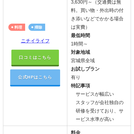
3,630円～（交通費は無
料。買い物・外出時の付
き添いなどでかかる場合
は実費）
料理
掃除
最低時間
ニチイライフ
1時間～
対象地域
口コミはこちら
宮城県全域
お試しプラン
有り
公式HPはこちら
特記事項
サービスが幅広い
スタッフが会社独自の
研修を受けており、サ
ービス水準が高い
料金