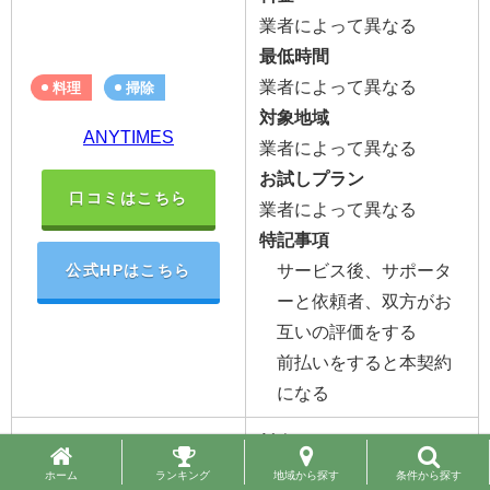
業者によって異なる
最低時間
業者によって異なる
料理
掃除
対象地域
ANYTIMES
業者によって異なる
お試しプラン
口コミはこちら
業者によって異なる
特記事項
サービス後、サポータ
公式HPはこちら
ーと依頼者、双方がお
互いの評価をする
前払いをすると本契約
になる
料金
7,560円～（交通費無料）