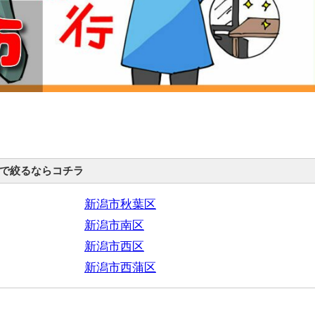
で絞るならコチラ
新潟市秋葉区
新潟市南区
新潟市西区
新潟市西蒲区