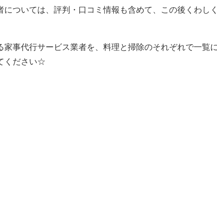
者については、評判・口コミ情報も含めて、この後くわし
る家事代行サービス業者を、料理と掃除のそれぞれで一覧
てください☆