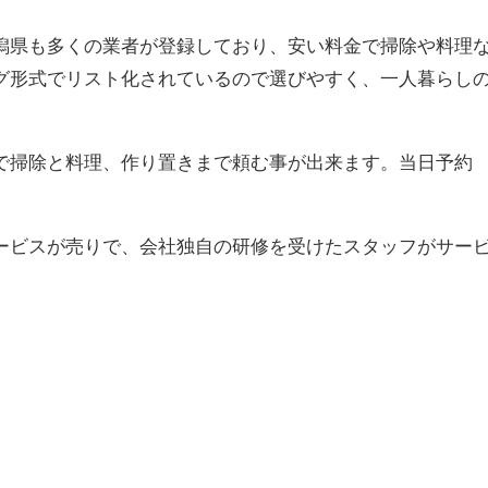
潟県も多くの業者が登録しており、安い料金で掃除や料理
グ形式でリスト化されているので選びやすく、一人暮らし
で掃除と料理、作り置きまで頼む事が出来ます。当日予約
。
ービスが売りで、会社独自の研修を受けたスタッフがサー