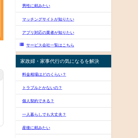
男性に頼みたい
マッチングサイトが知りたい
アプリ対応の業者が知りたい
サービス会社一覧はこちら
家政婦・家事代行の気になるを解決
料金相場はどのくらい？
トラブルとかないの？
個人契約できる？
一人暮らしでも大丈夫？
産後に頼みたい