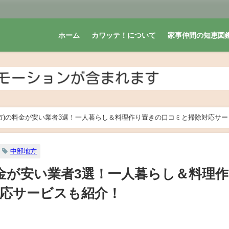
ホーム
カワッテ！について
家事仲間の知恵図
市)の料金が安い業者3選！一人暮らし＆料理作り置きの口コミと掃除対応サー
中部地方
料金が安い業者3選！一人暮らし＆料理
応サービスも紹介！