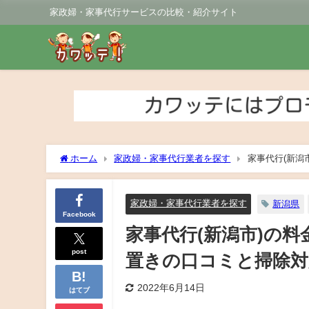
家政婦・家事代行サービスの比較・紹介サイト
ホーム
家政婦・家事代行業者を探す
家事代行(新潟
も紹介！
家政婦・家事代行業者を探す
新潟県
Facebook
家事代行(新潟市)の
post
置きの口コミと掃除対
2022年6月14日
はてブ