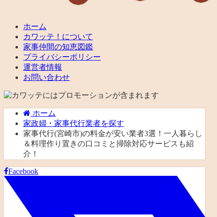
ホーム
カワッテ！について
家事仲間の知恵図鑑
プライバシーポリシー
運営者情報
お問い合わせ
ホーム
家政婦・家事代行業者を探す
家事代行(宮崎市)の料金が安い業者3選！一人暮らし
＆料理作り置きの口コミと掃除対応サービスも紹
介！
Facebook