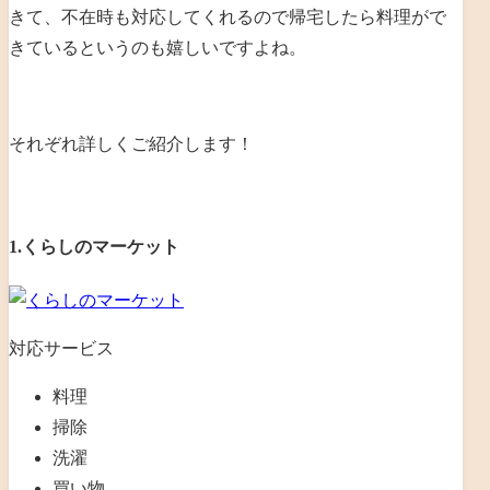
きて、不在時も対応してくれるので帰宅したら料理がで
きているというのも嬉しいですよね。
それぞれ詳しくご紹介します！
1.くらしのマーケット
対応サービス
料理
掃除
洗濯
買い物