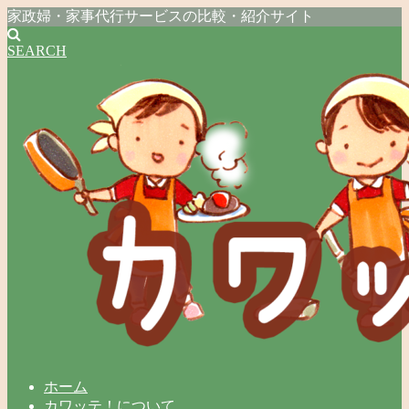
家政婦・家事代行サービスの比較・紹介サイト
SEARCH
ホーム
カワッテ！について