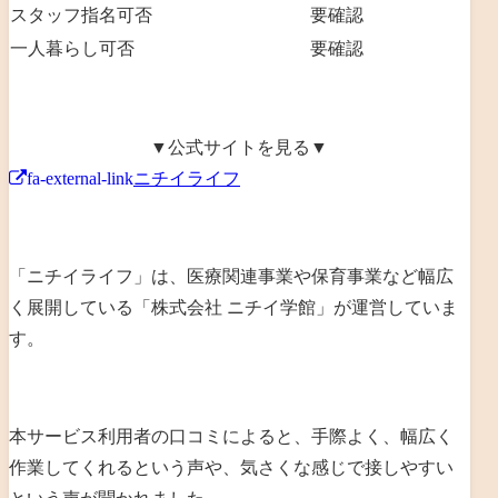
スタッフ指名可否
要確認
一人暮らし可否
要確認
▼公式サイトを見る▼
fa-external-link
ニチイライフ
「ニチイライフ」は、
医療関連事業や保育事業など幅広
く展開
している「
株式会社 ニチイ学館
」が運営していま
す。
本サービス利用者の口コミによると、手際よく、幅広く
作業してくれるという声や、気さくな感じで接しやすい