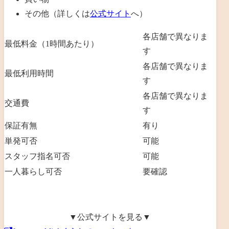
その他（詳しくは
公式サイト
へ）
各店舗で異なりま
最低料金（1時間あたり）
す
各店舗で異なりま
最低利用時間
す
各店舗で異なりま
交通費
す
保証有無
有り
単発可否
可能
スタッフ指名可否
可能
一人暮らし可否
要確認
▼公式サイトを見る▼