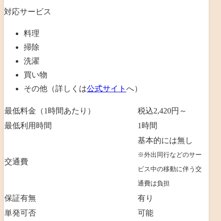
対応サービス
料理
掃除
洗濯
買い物
その他（詳しくは
公式サイト
へ）
最低料金（1時間あたり）
税込2,420円～
最低利用時間
1時間
基本的には無し
※外出同行などのサー
交通費
ビス中の移動に伴う交
通費は負担
保証有無
有り
単発可否
可能