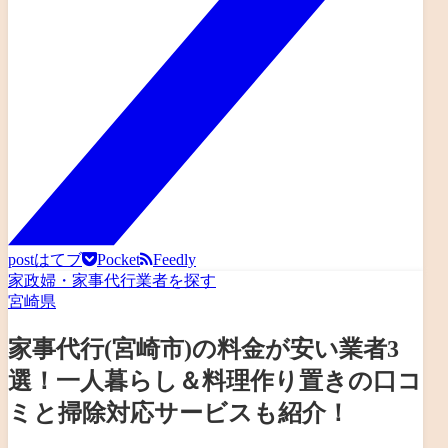
post
はてブ
Pocket
Feedly
家政婦・家事代行業者を探す
宮崎県
家事代行(宮崎市)の料金が安い業者3
選！一人暮らし＆料理作り置きの口コ
ミと掃除対応サービスも紹介！