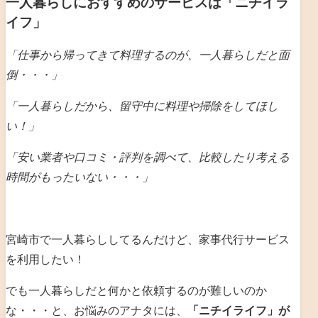
一人暮らしにおすすめのサービスは「ニチイラ
イフ」
「仕事から帰ってきて料理するのが、一人暮らしだと
面
倒・・・」
「一人暮らしだから、留守中に料理や掃除をしてほし
い！」
「安い業者や口コミ・評判を調べて、比較したり考える
時間がもったいない・・・」
宮崎市で一人暮らししてるんだけど、家事代行サービス
を利用したい！
でも一人暮らしだと何かと依頼するのが難しいのか
な・・・と、お悩みのアナタには、
「ニチイライフ」が