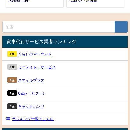
家事代行サービス業者ランキング
くらしのマーケット
1位
ミニメイド・サービス
2位
スマイルプラス
3位
CaSy（カジー）
4位
キャットハンド
5位
ランキング一覧はこちら