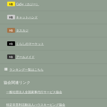
CaSy（カジー）
1位
キャットハンド
2位
タスカジ
3位
くらしのマーケット
4位
アールメイド
5位
ランキング一覧はこちら
協会関連リンク
一般社団法人全国家事代行サービス協会
特定非営利活動法人ハウスキーピング協会