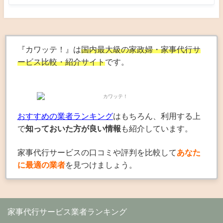
『カワッテ！』は
国内最大級の家政婦・家事代行サ
ービス比較・紹介サイト
です。
おすすめの業者ランキング
はもちろん、利用する上
で
知っておいた方が良い情報
も紹介しています。
家事代行サービスの口コミや評判を比較して
あなた
に最適の業者
を見つけましょう。
家事代行サービス業者ランキング