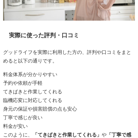
実際に使った評判・口コミ
グッドライフを実際に利用した方の、評判や口コミをまと
めると以下の通りです。
料金体系が分かりやすい
予約や依頼が手軽
てきぱきと作業してくれる
臨機応変に対応してくれる
身元の保証や損害賠償の点も安心
丁寧で感じが良い
料金が安い
このように、
「てきぱきと作業してくれる」
や
「丁寧で感