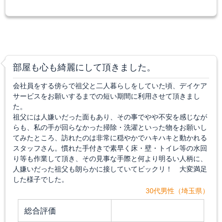
部屋も心も綺麗にして頂きました。
会社員をする傍らで祖父と二人暮らしをしていた頃、デイケア
サービスをお願いするまでの短い期間に利用させて頂きまし
た。
祖父には人嫌いだった面もあり、その事でやや不安を感じなが
らも、私の手が回らなかった掃除・洗濯といった物をお願いし
てみたところ、訪れたのは非常に穏やかでハキハキと動かれる
スタッフさん。慣れた手付きで素早く床・壁・トイレ等の水回
り等も作業して頂き、その見事な手際と何より明るい人柄に、
人嫌いだった祖父も朗らかに接していてビックリ！ 大変満足
した様子でした。
30代男性（埼玉県）
総合評価