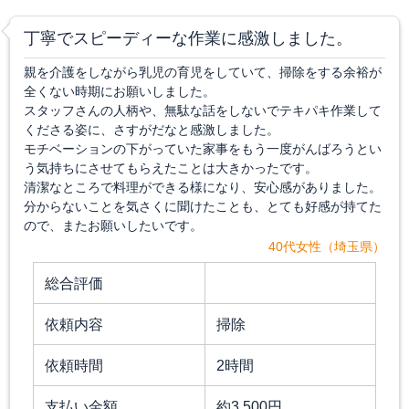
丁寧でスピーディーな作業に感激しました。
親を介護をしながら乳児の育児をしていて、掃除をする余裕が
全くない時期にお願いしました。
スタッフさんの人柄や、無駄な話をしないでテキパキ作業して
くださる姿に、さすがだなと感激しました。
モチベーションの下がっていた家事をもう一度がんばろうとい
う気持ちにさせてもらえたことは大きかったです。
清潔なところで料理ができる様になり、安心感がありました。
分からないことを気さくに聞けたことも、とても好感が持てた
ので、またお願いしたいです。
40代女性（埼玉県）
総合評価
依頼内容
掃除
依頼時間
2時間
支払い金額
約3,500円