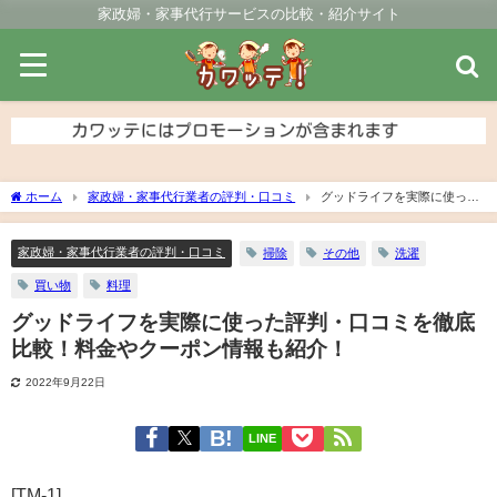
家政婦・家事代行サービスの比較・紹介サイト
ホーム
家政婦・家事代行業者の評判・口コミ
グッドライフを実際に使った
評判・口コミを徹底比較！料金やクーポン情報も紹介！
家政婦・家事代行業者の評判・口コミ
掃除
その他
洗濯
買い物
料理
グッドライフを実際に使った評判・口コミを徹底
比較！料金やクーポン情報も紹介！
2022年9月22日
LINE
[TM-1]