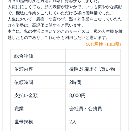
方々の臨機応変な対応に非常に好感がもてました。
大変に忙しくても、顔の表情が穏やかで、いつも爽やかな笑顔
で、機敏に作業をこなしていただける姿は感無量でした。
人生において、愚痴一つ言わず、黙々と作業をこなしていただ
ける姿勢は、高評価に値すると思います。
本当に、私の生活においてのこのサービスは、私の人生観を超
越したものであり、これからも利用したいと思います。
50代男性（山口県）
総合評価
依頼内容
掃除,洗濯,料理,買い物
依頼時間
2時間
支払い金額
8,000円
職業
会社員・公務員
世帯規模
2人