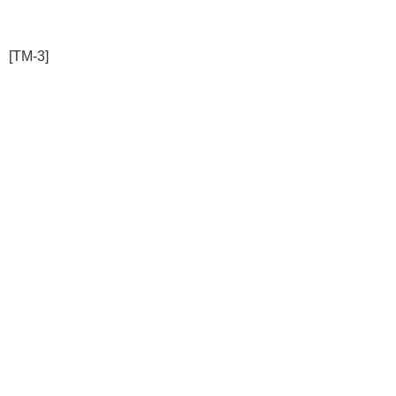
[TM-3]