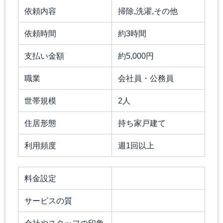
依頼内容
掃除,洗濯,その他
依頼時間
約3時間
支払い金額
約5,000円
職業
会社員・公務員
世帯規模
2人
住居形態
持ち家戸建て
利用頻度
週1回以上
料金設定
サービスの質
会社やスタッフの印象