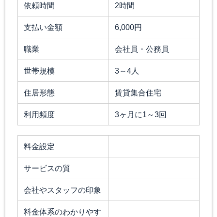
依頼時間
2時間
支払い金額
6,000円
職業
会社員・公務員
世帯規模
3～4人
住居形態
賃貸集合住宅
利用頻度
3ヶ月に1～3回
料金設定
サービスの質
会社やスタッフの印象
料金体系のわかりやす