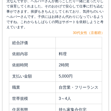
児なんですが、ヘルパーさんが抱っこしたり一緒に走ったりし
て保育してくれました。そのおかげで安心して仕事に打ち込む
事ができます。挨拶もきちんとしてくれており、気持ちのいい
ヘルパーさんです。子供にはお姉さん代わりになっているよう
ですね。これからもしばらくの間はサポートを依頼しようと考
えています。
30代女性（京都府）
総合評価
依頼内容
料理
依頼時間
2時間
支払い金額
5,000円
職業
自営業・フリーランス
世帯規模
3～4人
住居形態
持ち家集合住宅