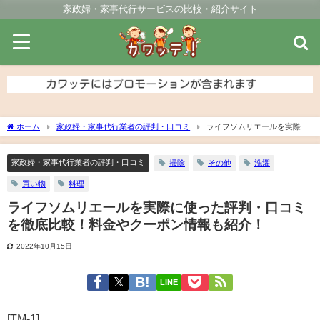
家政婦・家事代行サービスの比較・紹介サイト
ホーム
家政婦・家事代行業者の評判・口コミ
ライフソムリエールを実際に
使った評判・口コミを徹底比較！料金やクーポン情報も紹介！
家政婦・家事代行業者の評判・口コミ
掃除
その他
洗濯
買い物
料理
ライフソムリエールを実際に使った評判・口コミ
を徹底比較！料金やクーポン情報も紹介！
2022年10月15日
LINE
[TM-1]