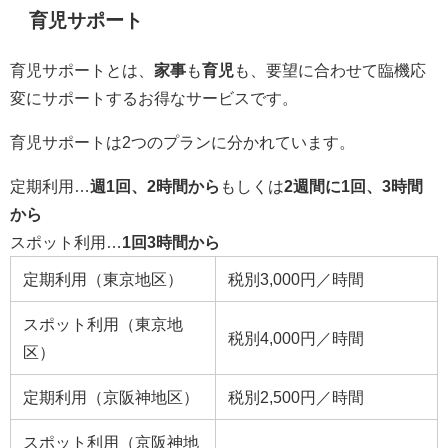
育児サポート
育児サポートとは、
家事
も
育児
も、要望に合わせて臨機応
変にサポートするお得なサービスです。
育児サポートは2つのプランに分かれています。
定期利用…
週1回、2時間から
もしくは
2週間に1回、3時間
から
スポット利用…
1回3時間から
定期利用（東京地区）
税別3,000円／時間
スポット利用（東京地
税別4,000円／時間
区）
定期利用（京阪神地区）
税別2,500円／時間
スポット利用（京阪神地