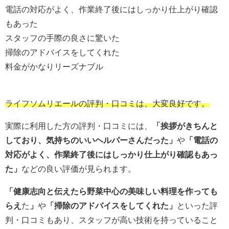
電話の対応がよく、作業終了後にはしっかり仕上がり確認
もあった
スタッフの手際の良さに驚いた
掃除のアドバイスをしてくれた
料金がかなりリーズナブル
ライフソムリエールの評判・口コミは、大変良好です。
実際に利用した方の評判・口コミには、
「挨拶がきちんと
しており、気持ちのいいヘルパーさんだった」
や
「電話の
対応がよく、作業終了後にはしっかり仕上がり確認もあっ
た」
などの良い評価が見られます。
「健康志向と伝えたら野菜中心の美味しい料理を作っても
らえ
た
」
や
「掃除のアドバイスをしてくれた」
といった評
判・口コミもあり、スタッフが高い技術を持っていること