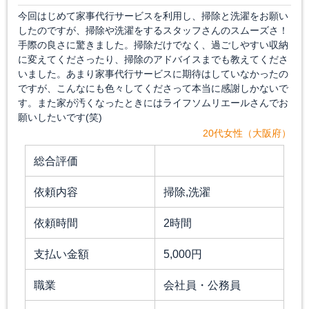
今回はじめて家事代行サービスを利用し、掃除と洗濯をお願い
したのですが、掃除や洗濯をするスタッフさんのスムーズさ！
手際の良さに驚きました。掃除だけでなく、過ごしやすい収納
に変えてくださったり、掃除のアドバイスまでも教えてくださ
いました。あまり家事代行サービスに期待はしていなかったの
ですが、こんなにも色々してくださって本当に感謝しかないで
す。また家が汚くなったときにはライフソムリエールさんでお
願いしたいです(笑)
20代女性（大阪府）
総合評価
依頼内容
掃除,洗濯
依頼時間
2時間
支払い金額
5,000円
職業
会社員・公務員