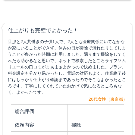
仕上がりも完璧でよかった！
旦那と2人共働きの子供1人で、2人とも医療関係にいてなかな
か家にいることができず、休みの日が掃除で潰れたりしてしま
うことが多かった時期に利用しました。隅々まで掃除をしてく
れたら助かるなと思いで、ネットで検索したところライフソム
リエールの口コミがまぁまぁよかっので決めました。プラン、
料金設定も分かり易かったし、電話の対応もよく、作業終了後
にはしっかり仕上がり確認まであったのでそこもよかったとこ
ろです。丁寧にしてくれていたおかげで気になるところもな
く、よかったです。
20代女性（東京都）
総合評価
依頼内容
掃除