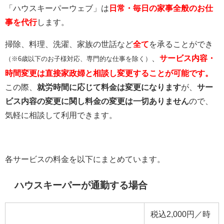
「ハウスキーパーウェブ」は
日常・毎日の家事全般のお仕
事を
代行
します。
掃除、料理、洗濯、家族の世話など
全て
を承ることができ
、
サービス内容・
（※6歳以下のお子様対応、専門的な仕事を除く）
時間変更は直接家政婦と相談し変更することが可能です。
この際、
就労時間に応じて料金は変更になります
が、
サー
ビス内容の変更に関し料金の変更は一切ありません
ので、
気軽に相談して利用できます。
各サービスの料金を以下にまとめています。
ハウスキーパーが通勤する場合
税込2,000円／時