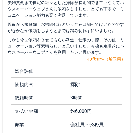
夫婦共働きで自宅の細々とした掃除が長期間できていなくてハ
ウスキーパーウェブさんに依頼をしました。とても丁寧でコミ
ュニケーション能力も高く満足しています。
以前から家政婦、お掃除代行という存在は知ってはいたのです
がなかなか依頼をしようとまでは踏み切れずにいました。
しかし今回依頼をさせてもらい料金、仕事の手際、その他コミ
ュニケーション等素晴らしいと思いました。今後も定期的にハ
ウスキーパーウェブさんを利用したいと思います。
40代女性（埼玉県）
総合評価
依頼内容
掃除
依頼時間
3時間
支払い金額
約6,000円
職業
会社員・公務員