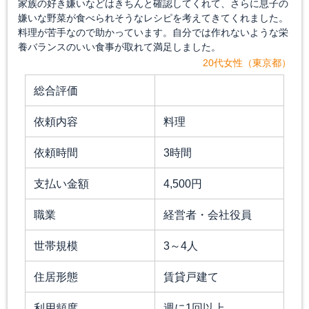
家族の好き嫌いなどはきちんと確認してくれて、さらに息子の
嫌いな野菜が食べられそうなレシピを考えてきてくれました。
料理が苦手なので助かっています。自分では作れないような栄
養バランスのいい食事が取れて満足しました。
20代女性（東京都）
総合評価
依頼内容
料理
依頼時間
3時間
支払い金額
4,500円
職業
経営者・会社役員
世帯規模
3～4人
住居形態
賃貸戸建て
利用頻度
週に1回以上