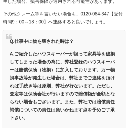
生した場合、損害保険が適用される可能性があります。
その他クレーム等を言いたい場合も、
0120-084-347
【受付
時間9：00～18：00】へ連絡すると良いでしょう。
Q.
仕事中に物を壊された時は？
A.ご紹介したハウスキーパーが誤って家具等を破損
してしまった場合の為に、弊社登録のハウスキーパ
ーは賠償保険（物損）に加入しております。万一物
損事故等が発生した場合は、弊社までご連絡を頂け
れば手続き等は原則、弊社が行ないます。ただし、
査定等は保険会社が行いますので賠償額が全額とな
らない場合もございます。また、弊社では賠償責任
補償についての責任は負いかねます点を予めご了承
下さい。