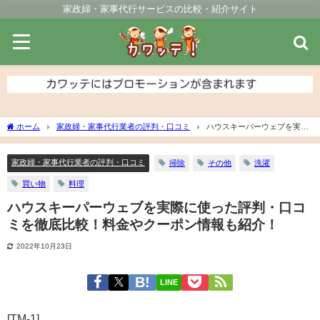
家政婦・家事代行サービスの比較・紹介サイト
ホーム
家政婦・家事代行業者の評判・口コミ
ハウスキーパーウェブを実際
に使った評判・口コミを徹底比較！料金やクーポン情報も紹介！
家政婦・家事代行業者の評判・口コミ
掃除
その他
洗濯
買い物
料理
ハウスキーパーウェブを実際に使った評判・口コ
ミを徹底比較！料金やクーポン情報も紹介！
2022年10月23日
LINE
[TM-1]