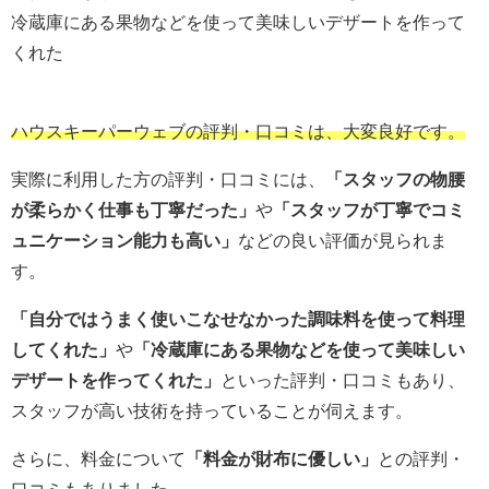
冷蔵庫にある果物などを使って美味しいデザートを作って
くれた
ハウスキーパーウェブの評判・口コミは、大変良好です。
実際に利用した方の評判・口コミには、
「スタッフの物腰
が柔らかく仕事も丁寧だった」
や
「スタッフが丁寧でコミ
ュニケーション能力も高い」
などの良い評価が見られま
す。
「自分ではうまく使いこなせなかった調味料を使って料理
してくれた」
や
「冷蔵庫にある果物などを使って美味しい
デザートを作ってくれた
」
といった評判・口コミもあり、
スタッフが高い技術を持っていることが伺えます。
さらに、料金について
「料金が財布に優しい」
との評判・