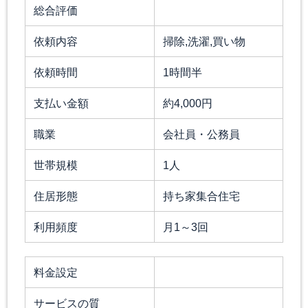
総合評価
依頼内容
掃除,洗濯,買い物
依頼時間
1時間半
支払い金額
約4,000円
職業
会社員・公務員
世帯規模
1人
住居形態
持ち家集合住宅
利用頻度
月1～3回
料金設定
サービスの質