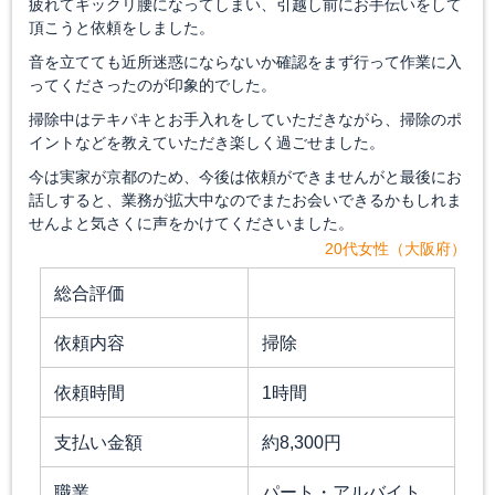
疲れてギックリ腰になってしまい、引越し前にお手伝いをして
頂こうと依頼をしました。
音を立てても近所迷惑にならないか確認をまず行って作業に入
ってくださったのが印象的でした。
掃除中はテキパキとお手入れをしていただきながら、掃除のポ
イントなどを教えていただき楽しく過ごせました。
今は実家が京都のため、今後は依頼ができませんがと最後にお
話しすると、業務が拡大中なのでまたお会いできるかもしれま
せんよと気さくに声をかけてくださいました。
20代女性（大阪府）
総合評価
依頼内容
掃除
依頼時間
1時間
支払い金額
約8,300円
職業
パート・アルバイト