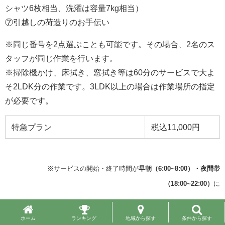
シャツ6枚相当、洗濯は容量7kg相当）
⑦引越しの荷造りのお手伝い
※同じ番号を2点選ぶことも可能です。その場合、2名のス
タッフが同じ作業を行います。
※掃除機かけ、床拭き、窓拭き等は60分のサービスで大よ
そ2LDK分の作業です。3LDK以上の場合は作業場所の指定
が必要です。
特急プラン
税込11,000円
※サービスの開始・終了時間が
早朝（6:00~8:00）・夜間帯
（18:00~22:00）
に
かかる場合、
25％の時間帯別加算が発生
します。