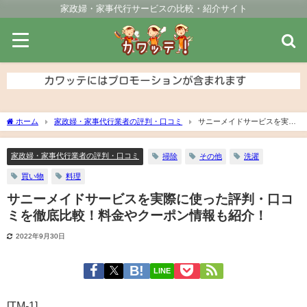
家政婦・家事代行サービスの比較・紹介サイト
ホーム
家政婦・家事代行業者の評判・口コミ
サニーメイドサービスを実際
に使った評判・口コミを徹底比較！料金やクーポン情報も紹介！
家政婦・家事代行業者の評判・口コミ
掃除
その他
洗濯
買い物
料理
サニーメイドサービスを実際に使った評判・口コ
ミを徹底比較！料金やクーポン情報も紹介！
2022年9月30日
LINE
[TM-1]