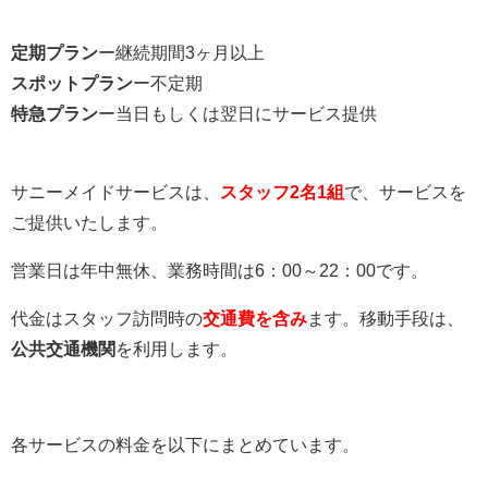
定期プラン
ー継続期間3ヶ月以上
スポットプラン
ー不定期
特急プラン
ー当日もしくは翌日にサービス提供
サニーメイドサービスは、
スタッフ2名1組
で、サービスを
ご提供いたします。
営業日は年中無休、業務時間は6：00～22：00です。
代金はスタッフ訪問時の
交通費を含み
ます。移動手段は、
公共交通機関
を利用します。
各サービスの料金を以下にまとめています。