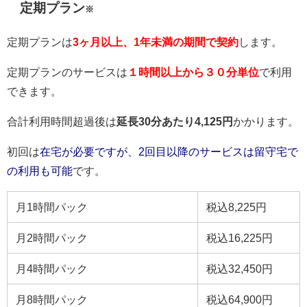
定期プラン
※
定期プランは
3ヶ月以上、1年未満の期間で契約
します。
定期プランのサービスは
１時間以上から３０分単位
で利用
できます。
合計利用時間超過後は
延長30分あたり4,125円
かかります。
初回は
在宅が必要ですが、2回目以降のサービスは留守宅で
の利用も可能
です。
月1時間パック
税込8,225円
月2時間パック
税込16,225円
月4時間パック
税込32,450円
月8時間パック
税込64,900円