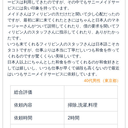
ービスは利用してきたのですが、その中でもサニーメイドサー
ビスには良い印象を持っています。
メイドさんはフィリピンの方だけだと聞いて少し心配だったの
ですが、最初に家に来てくれたときにはちゃんと日本人のマネ
ージャーさんがついて説明してくれたり、僕の要求を聞いてフ
ィリピン人のスタッフさんに指示してくれたり、ありがたかっ
たです。
いつも来てくれるフィリピン人のスタッフさんは日本語こそカ
タコトですが、仕事ぶりは本当に丁寧だしいつも和食を作って
くれるのですが驚くくらい美味しいです。
日本人以上にちゃんとした和食を作ってくれるのが和食好きと
しては嬉しいし、いつも仕事が早くて値段も高くないので最近
はいつもサニーメイドサービスに依頼しています。
40代男性（東京都）
総合評価
依頼内容
掃除,洗濯,料理
依頼時間
2時間