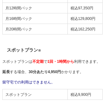
月12時間パック
税込97,350円
月16時間パック
税込129,800円
月20時間パック
税込162,250円
スポットプラン
※
スポットプランは
不定期
で
1回・1時間
から
利用できます。
延長
する場合、
30分あたり4,950円
かかります。
留守宅での利用はできません。
スポットプラン
税込9,900円