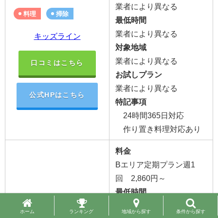
業者により異なる
料理
掃除
最低時間
業者により異なる
キッズライン
対象地域
業者により異なる
口コミはこちら
お試しプラン
業者により異なる
公式HPはこちら
特記事項
24時間365日対応
作り置き料理対応あり
料金
Bエリア定期プラン週1
回 2,860円～
最低時間
1時間～
料理
掃除