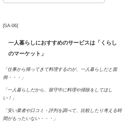
[SA-06]
一人暮らしにおすすめのサービスは「くらし
のマーケット」
「仕事から帰ってきて料理するのが、一人暮らしだと
面
倒・・・」
「一人暮らしだから、留守中に料理や掃除をしてほし
い！」
「安い業者や口コミ・評判を調べて、比較したり考える時
間がもったいない・・・」