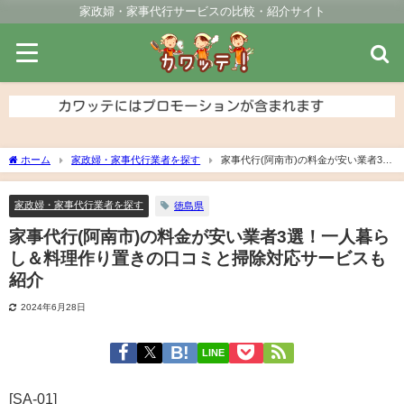
家政婦・家事代行サービスの比較・紹介サイト
ホーム
家政婦・家事代行業者を探す
家事代行(阿南市)の料金が安い業者3
選！一人暮らし＆料理作り置きの口コミと掃除対応サービスも紹介
家政婦・家事代行業者を探す
徳島県
家事代行(阿南市)の料金が安い業者3選！一人暮ら
し＆料理作り置きの口コミと掃除対応サービスも
紹介
2024年6月28日
LINE
[SA-01]