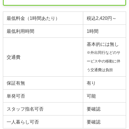
最低料金（1時間あたり）
税込2,420円～
最低利用時間
1時間
基本的には無し
※外出同行などのサ
交通費
ービス中の移動に伴
う交通費は負担
保証有無
有り
単発可否
可能
スタッフ指名可否
要確認
一人暮らし可否
要確認