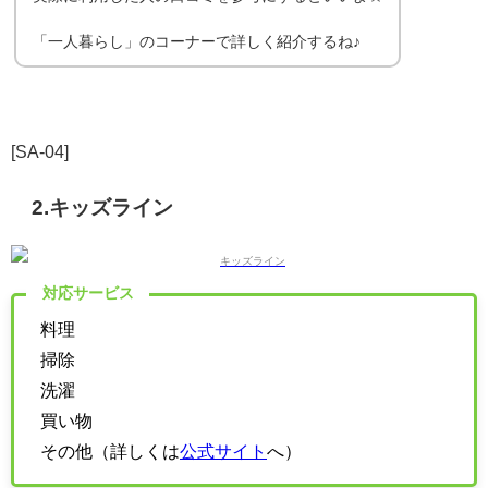
「一人暮らし」のコーナーで詳しく紹介するね♪
[SA-04]
2.キッズライン
対応サービス
料理
掃除
洗濯
買い物
その他（詳しくは
公式サイト
へ）