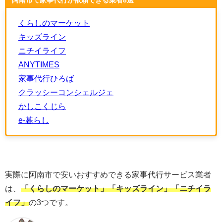
阿南市で家事代行が依頼できる業者8選
くらしのマーケット
キッズライン
ニチイライフ
ANYTIMES
家事代行ひろば
クラッシ
ーコンシェルジェ
かしこくじら
e-暮らし
実際に阿南市で安いおすすめできる家事代行サービス業者
は、
「くらしのマーケット」「キッズライン」「ニチイラ
イフ」
の3つです。