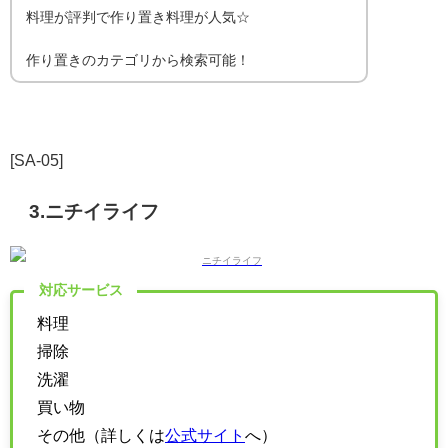
料理が評判で作り置き料理が人気☆
作り置きのカテゴリから検索可能！
[SA-05]
3.ニチイライフ
対応サービス
料理
掃除
洗濯
買い物
その他（詳しくは
公式サイト
へ）