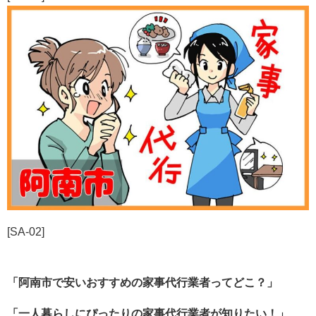
[SA-02]
「阿南市で安いおすすめの家事代行業者ってどこ？」
「一人暮らしにぴったりの家事代行業者が知りたい！」