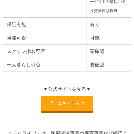
ービス中の移動に伴
う交通費は負担
保証有無
有り
単発可否
可能
スタッフ指名可否
要確認
一人暮らし可否
要確認
▼公式サイトを見る▼
ニチイライフ
「ニチイライフ」は、
医療関連事業や保育事業など幅広く