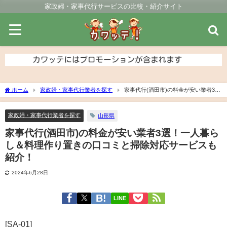
家政婦・家事代行サービスの比較・紹介サイト
ホーム
家政婦・家事代行業者を探す
家事代行(酒田市)の料金が安い業者3
選！一人暮らし＆料理作り置きの口コミと掃除対応サービスも紹介！
家政婦・家事代行業者を探す
山形県
家事代行(酒田市)の料金が安い業者3選！一人暮ら
し＆料理作り置きの口コミと掃除対応サービスも
紹介！
2024年6月28日
LINE
[SA-01]