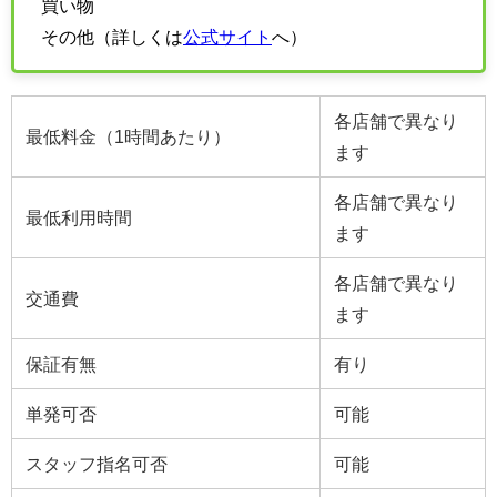
買い物
その他（詳しくは
公式サイト
へ）
各店舗で異なり
最低料金（1時間あたり）
ます
各店舗で異なり
最低利用時間
ます
各店舗で異なり
交通費
ます
保証有無
有り
単発可否
可能
スタッフ指名可否
可能