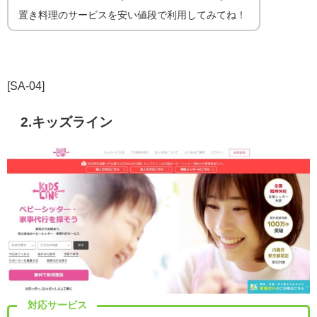
置き料理のサービスを安い値段で利用してみてね！
[SA-04]
2.キッズライン
対応サービス