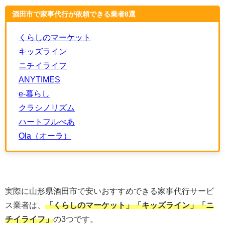
酒田市で家事代行が依頼できる業者8選
くらしのマーケット
キッズライン
ニチイライフ
ANYTIMES
e-暮らし
クラシノリズム
ハートフルべあ
Ola（オーラ）
実際に山形県酒田市で安いおすすめできる家事代行サービ
ス業者は、
「くらしのマーケット
」「キッズライン」「ニ
チイライフ」
の3つです。