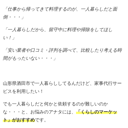
「仕事から帰ってきて料理するのが、一人暮らしだと
面
倒・・・」
「一人暮らしだから、留守中に料理や掃除をしてほし
い！」
「安い業者や口コミ・評判を調べて、比較したり考える時
間がもったいない・・・」
山形県酒田市で一人暮らししてるんだけど、家事代行サー
ビスを利用したい！
でも一人暮らしだと何かと依頼するのが難しいのか
な・・・と、お悩みのアナタには、
「くらしのマーケッ
ト」がおすすめ
です。