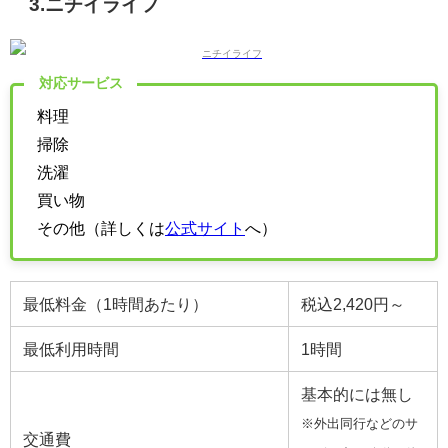
3.ニチイライフ
対応サービス
料理
掃除
洗濯
買い物
その他（詳しくは
公式サイト
へ）
最低料金（1時間あたり）
税込2,420円～
最低利用時間
1時間
基本的には無し
※外出同行などのサ
交通費