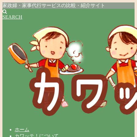
家政婦・家事代行サービスの比較・紹介サイト
SEARCH
ホーム
カワッテ！について