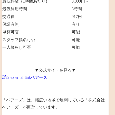
最低料金（1時間あたり）
3,000円～
最低利用時間
3
時間
交通費
917円
保証有無
有り
単発可否
可能
スタッフ指名可否
可能
一人暮らし可否
可能
▼公式サイトを見る▼
fa-external-link
ベアーズ
「ベアーズ」は、幅広い地域で展開している「
株式会社
ベアーズ
」が運営しています。