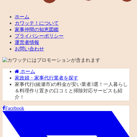
ホーム
カワッテ！について
家事仲間の知恵図鑑
プライバシーポリシー
運営者情報
お問い合わせ
ホーム
家政婦・家事代行業者を探す
家事代行(綾瀬市)の料金が安い業者3選！一人暮らし
＆料理作り置きの口コミと掃除対応サービスも紹
介！
Facebook