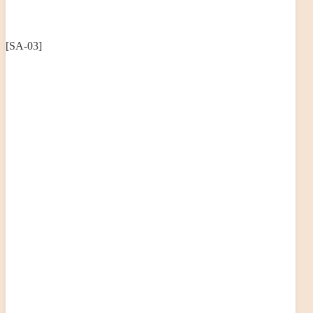
[SA-03]