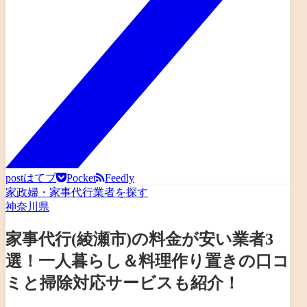
post
はてブ
Pocket
Feedly
家政婦・家事代行業者を探す
神奈川県
家事代行(綾瀬市)の料金が安い業者3
選！一人暮らし＆料理作り置きの口コ
ミと掃除対応サービスも紹介！