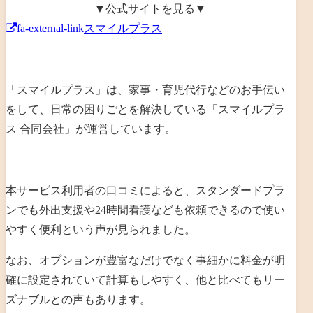
▼公式サイトを見る▼
fa-external-link
スマイルプラス
「スマイルプラス」は、
家事・育児代行などのお手伝い
をして、日常の困りごとを解決
している「
スマイルプラ
ス 合同会社
」が運営しています。
本サービス利用者の口コミによると、
スタンダードプラ
ンでも外出支援や24時間看護なども依頼できるので使い
やすく便利という声が見られました
。
なお、
オプションが豊富なだけでなく事細かに料金が明
確に設定されていて計算もしやすく、他と比べてもリー
ズナブルとの声もあります
。