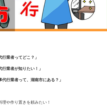
代行業者ってどこ？」
代行業者が知りたい！」
事代行業者って、湖南市にある？」
料理や作り置きを頼みたい！