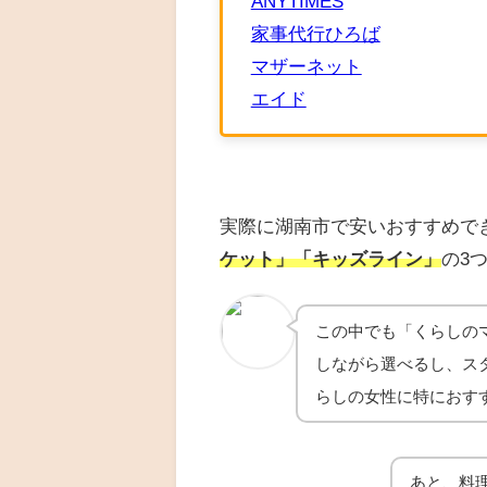
ANYTIMES
家事代行ひろば
マザーネット
エイド
実際に湖南市で安いおすすめで
ケット」「キッズライン」
の3
この中でも「くらしの
しながら選べるし、ス
らしの女性に特におす
あと、料