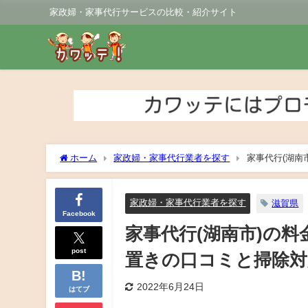
家政婦・家事代行サービスの比較・紹介サイト
ホーム
家政婦・家事代行業者を探す
家事代行(湖南
も紹介！
家政婦・家事代行業者を探す
滋賀県
Facebook
家事代行(湖南市)の
post
置きの口コミと掃除対
2022年6月24日
はてブ