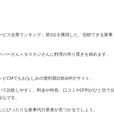
ービス企業
ランキング」第1位を獲得した、信頼できる家事
ーパーさん＝タスカジさんに料理の作り置きを頼めます。
レビCMでもおなじみの便利屋比較&仲介サイト。
いて比較しやすく、料金や特色、口コミや評判がひと目で
安心です。
たにぴったりな家事代行業者が見つかるでしょう。