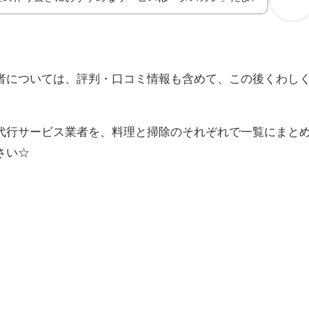
者については、評判・口コミ情報も含めて、この後くわし
代行サービス業者を、料理と掃除のそれぞれで一覧にまと
さい☆