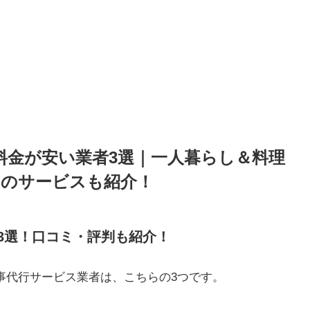
の料金が安い業者3選｜一人暮らし＆料理
のサービスも紹介！
3選！口コミ・評判も紹介！
事代行サービス業者は、こちらの3つです。