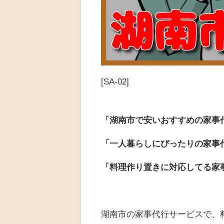
[SA-02]
「湖南市で安いおすすめの家事
「一人暮らしにぴったりの家事
「料理作り置きに対応してる家
湖南市の家事代行サービスで、