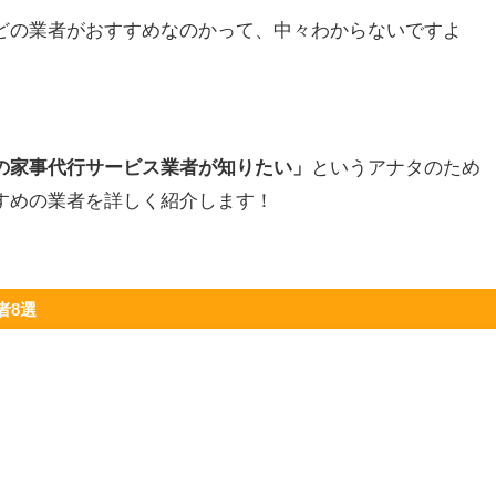
どの業者がおすすめなのかって、中々わからないですよ
の家事代行サービス業者が知りたい」
というアナタのため
すめの業者を詳しく紹介します！
者8選