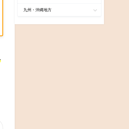
九州・沖縄地方
ー