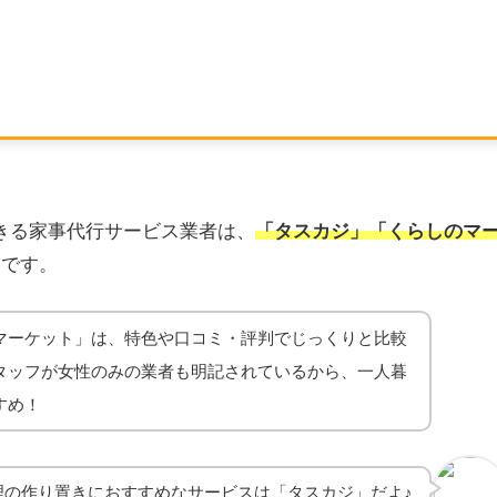
きる家事代行サービス業者は、
「タスカジ」「くらしのマ
つです。
マーケット」は、
特色や口コミ・評判でじっくりと比較
タッフが女性のみの業者も明記されているから、一人暮
すめ！
理の作り置きにおすすめなサービスは「タスカジ」だよ♪