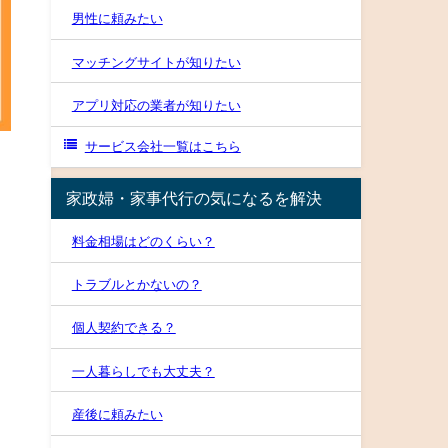
男性に頼みたい
マッチングサイトが知りたい
アプリ対応の業者が知りたい
サービス会社一覧はこちら
家政婦・家事代行の気になるを解決
料金相場はどのくらい？
トラブルとかないの？
個人契約できる？
一人暮らしでも大丈夫？
産後に頼みたい