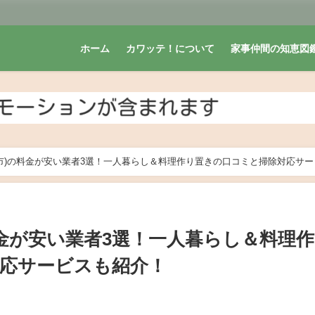
ホーム
カワッテ！について
家事仲間の知恵図
市)の料金が安い業者3選！一人暮らし＆料理作り置きの口コミと掃除対応サー
料金が安い業者3選！一人暮らし＆料理
応サービスも紹介！