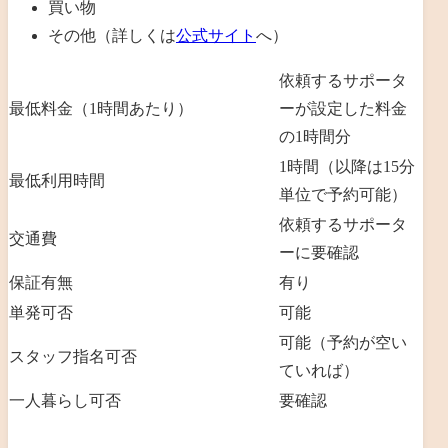
買い物
その他（詳しくは
公式サイト
へ）
依頼するサポータ
最低料金（1時間あたり）
ーが設定した料金
の1時間分
1時間（以降は15分
最低利用時間
単位で予約可能）
依頼するサポータ
交通費
ーに要確認
保証有無
有り
単発可否
可能
可能（予約が空い
スタッフ指名可否
ていれば）
一人暮らし可否
要確認