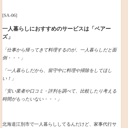
[SA-06]
一人暮らしにおすすめのサービスは「ベアー
ズ」
「仕事から帰ってきて料理するのが、一人暮らしだと
面
倒・・・」
「一人暮らしだから、留守中に料理や掃除をしてほし
い！」
「安い業者や口コミ・評判を調べて、比較したり考える
時間がもったいない・・・」
北海道江別市で一人暮らししてるんだけど、家事代行サ