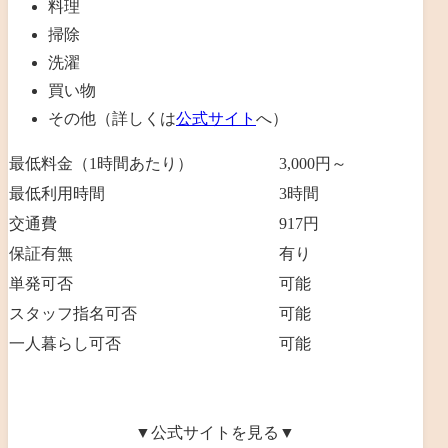
料理
掃除
洗濯
買い物
その他（詳しくは
公式サイト
へ）
最低料金（1時間あたり）
3,000円～
最低利用時間
3
時間
交通費
917円
保証有無
有り
単発可否
可能
スタッフ指名可否
可能
一人暮らし可否
可能
▼公式サイトを見る▼