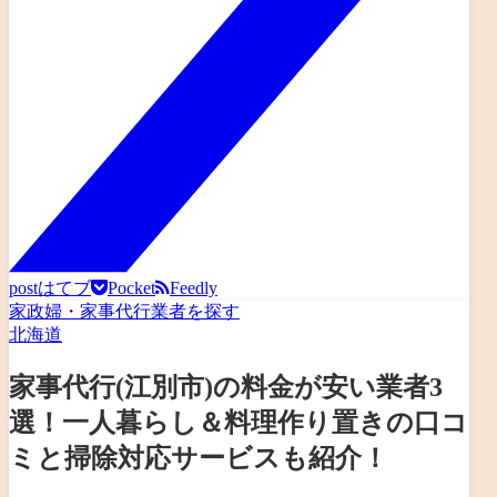
post
はてブ
Pocket
Feedly
家政婦・家事代行業者を探す
北海道
家事代行(江別市)の料金が安い業者3
選！一人暮らし＆料理作り置きの口コ
ミと掃除対応サービスも紹介！