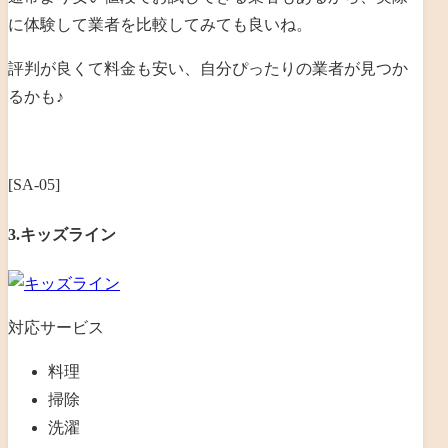
に体験して業者を比較してみても良いね。
評判が良くて料金も安い、自分ぴったりの業者が見つか
るかも♪
[SA-05]
3.キッズライン
対応サービス
料理
掃除
洗濯