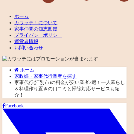
ホーム
カワッテ！について
家事仲間の知恵図鑑
プライバシーポリシー
運営者情報
お問い合わせ
ホーム
家政婦・家事代行業者を探す
家事代行(江別市)の料金が安い業者3選！一人暮らし
＆料理作り置きの口コミと掃除対応サービスも紹
介！
Facebook