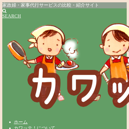
家政婦・家事代行サービスの比較・紹介サイト
SEARCH
ホーム
カワッテ！について