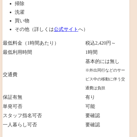
掃除
洗濯
買い物
その他（詳しくは
公式サイト
へ）
最低料金（1時間あたり）
税込2,420円～
最低利用時間
1時間
基本的には無し
※外出同行などのサー
交通費
ビス中の移動に伴う交
通費は負担
保証有無
有り
単発可否
可能
スタッフ指名可否
要確認
一人暮らし可否
要確認