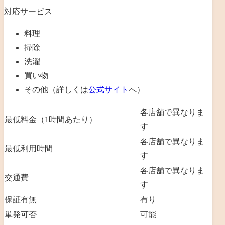
対応サービス
料理
掃除
洗濯
買い物
その他（詳しくは
公式サイト
へ）
各店舗で異なりま
最低料金（1時間あたり）
す
各店舗で異なりま
最低利用時間
す
各店舗で異なりま
交通費
す
保証有無
有り
単発可否
可能