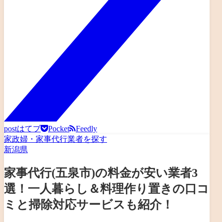
post
はてブ
Pocket
Feedly
家政婦・家事代行業者を探す
新潟県
家事代行(五泉市)の料金が安い業者3
選！一人暮らし＆料理作り置きの口コ
ミと掃除対応サービスも紹介！