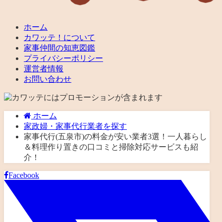
ホーム
カワッテ！について
家事仲間の知恵図鑑
プライバシーポリシー
運営者情報
お問い合わせ
ホーム
家政婦・家事代行業者を探す
家事代行(五泉市)の料金が安い業者3選！一人暮らし
＆料理作り置きの口コミと掃除対応サービスも紹
介！
Facebook