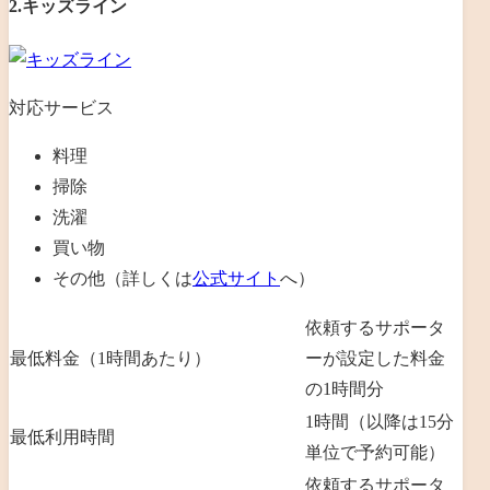
2.キッズライン
対応サービス
料理
掃除
洗濯
買い物
その他（詳しくは
公式サイト
へ）
依頼するサポータ
最低料金（1時間あたり）
ーが設定した料金
の1時間分
1時間（以降は15分
最低利用時間
単位で予約可能）
依頼するサポータ