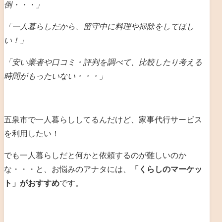
倒・・・」
「一人暮らしだから、留守中に料理や掃除をしてほし
い！」
「安い業者や口コミ・評判を調べて、比較したり考える
時間がもったいない・・・」
五泉市で一人暮らししてるんだけど、家事代行サービス
を利用したい！
でも一人暮らしだと何かと依頼するのが難しいのか
な・・・と、お悩みのアナタには、
「くらしのマーケッ
ト」がおすすめ
です。