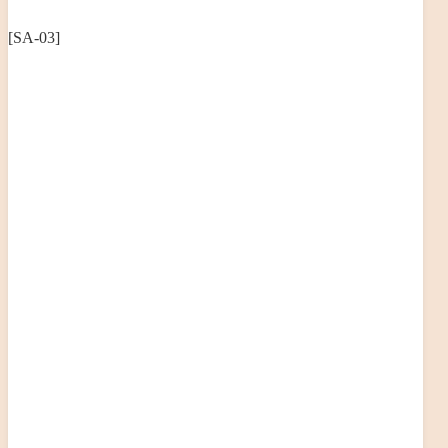
[SA-03]