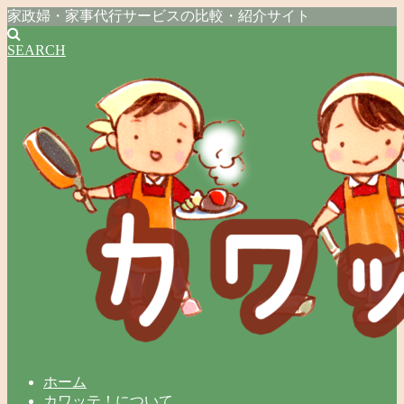
家政婦・家事代行サービスの比較・紹介サイト
SEARCH
ホーム
カワッテ！について