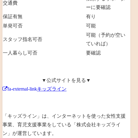
交通費
ーに要確認
保証有無
有り
単発可否
可能
可能（予約が空い
スタッフ指名可否
ていれば）
一人暮らし可否
要確認
▼公式サイトを見る▼
fa-external-link
キッズライン
「キッズライン」は、
インターネットを使った女性支援
事業、育児支援事業を
している「
株式会社キッズライ
ン
」が運営しています。