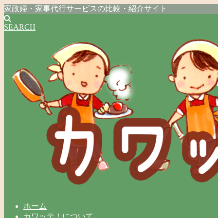
家政婦・家事代行サービスの比較・紹介サイト
SEARCH
ホーム
カワッテ！について