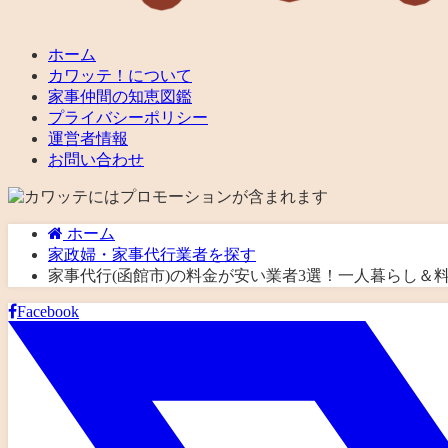
ホーム
カワッテ！について
家事仲間の知恵図鑑
プライバシーポリシー
運営者情報
お問い合わせ
ホーム
家政婦・家事代行業者を探す
家事代行(函館市)の料金が安い業者3選！一人暮らし
Facebook