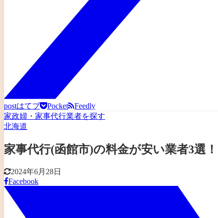
post
はてブ
Pocket
Feedly
家政婦・家事代行業者を探す
北海道
家事代行(函館市)の料金が安い業者3
2024年6月28日
Facebook