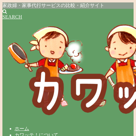
家政婦・家事代行サービスの比較・紹介サイト
SEARCH
ホーム
カワッテ！について