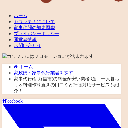
ホーム
カワッテ！について
家事仲間の知恵図鑑
プライバシーポリシー
運営者情報
お問い合わせ
ホーム
家政婦・家事代行業者を探す
家事代行(伊万里市)の料金が安い業者3選！一人暮ら
し＆料理作り置きの口コミと掃除対応サービスも紹
介！
Facebook