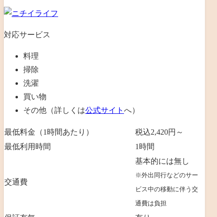
対応サービス
料理
掃除
洗濯
買い物
その他（詳しくは
公式サイト
へ）
最低料金（1時間あたり）
税込2,420円～
最低利用時間
1時間
基本的には無し
※外出同行などのサー
交通費
ビス中の移動に伴う交
通費は負担