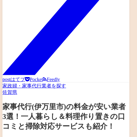
post
はてブ
Pocket
Feedly
家政婦・家事代行業者を探す
佐賀県
家事代行(伊万里市)の料金が安い業者
3選！一人暮らし＆料理作り置きの口
コミと掃除対応サービスも紹介！