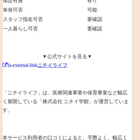
保証有無
有り
単発可否
可能
スタッフ指名可否
要確認
一人暮らし可否
要確認
▼公式サイトを見る▼
fa-external-link
ニチイライフ
「ニチイライフ」は、
医療関連事業や保育事業など幅広
く展開
している「
株式会社 ニチイ学館
」が運営していま
す。
本サービス利用者の口コミによると、手際よく、幅広く