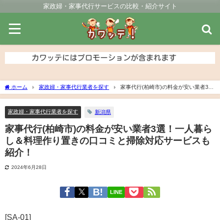
家政婦・家事代行サービスの比較・紹介サイト
ホーム
家政婦・家事代行業者を探す
家事代行(柏崎市)の料金が安い業者3
選！一人暮らし＆料理作り置きの口コミと掃除対応サービスも紹介！
家政婦・家事代行業者を探す
新潟県
家事代行(柏崎市)の料金が安い業者3選！一人暮ら
し＆料理作り置きの口コミと掃除対応サービスも
紹介！
2024年6月28日
LINE
[SA-01]