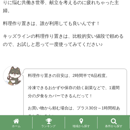
りに悩む共働き世帯、献立を考えるのに疲れちゃった主
婦。
料理作り置きは、誰が利用しても良いんです！
キッズラインの料理作り置きは、比較的安い値段で頼める
ので、お試しと思って一度使ってみてください♪
料理作り置きの目安は、2時間半で8品程度。
冷凍できるおかずや保存の効く副菜などで、1週間
分の夕食をカバーできるんだって！
お買い物から頼む場合は、プラス30分～1時間程あ
ると良いみたい。
1時間から依頼可能で、15分単位で指定できるの