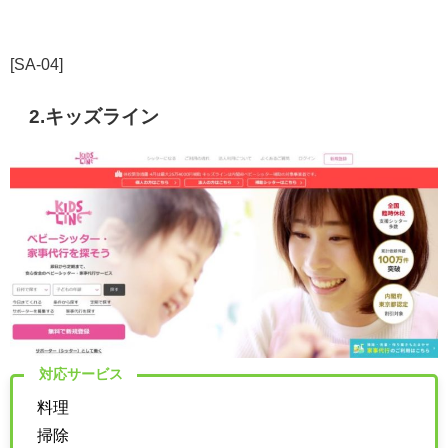
[SA-04]
2.キッズライン
対応サービス
料理
掃除