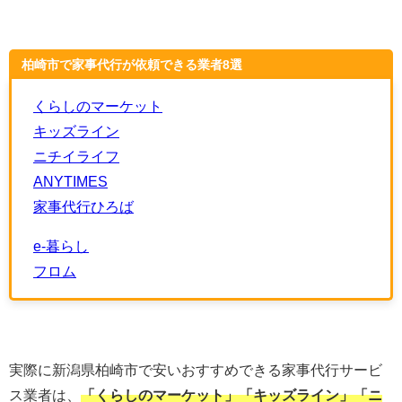
柏崎市で家事代行が依頼できる業者8選
くらしのマーケット
キッズライン
ニチイライフ
ANYTIMES
家事代行ひろば
e-暮らし
フロム
実際に新潟県柏崎市で安いおすすめできる家事代行サービ
ス業者は、
「くらしのマーケット」「キッズライン」「ニ