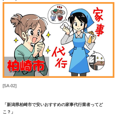
[SA-02]
「新潟県柏崎市で安いおすすめの家事代行業者ってど
こ？」