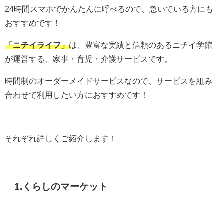
24時間スマホでかんたんに呼べるので、急いでいる方にも
おすすめです！
「ニチイライフ」
は、豊富な実績と信頼のある
ニチイ学館
が運営する、家事・育児・介護サービスです。
時間制のオーダーメイドサービスなので、サービスを組み
合わせて利用したい方におすすめです！
それぞれ詳しくご紹介します！
1.くらしのマーケット