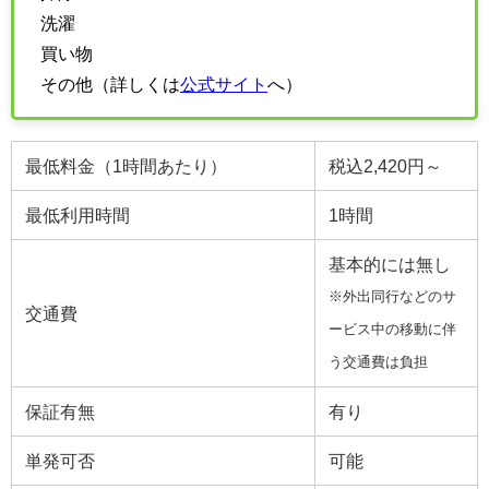
洗濯
買い物
その他（詳しくは
公式サイト
へ）
最低料金（1時間あたり）
税込2,420円～
最低利用時間
1時間
基本的には無し
※外出同行などのサ
交通費
ービス中の移動に伴
う交通費は負担
保証有無
有り
単発可否
可能