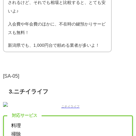
されるけど、それでも相場と比較すると、とても安
いよ♪
入会費や年会費のほかに、不在時の鍵預かりサービ
スも無料！
新潟県でも、1,000円台で頼める業者が多いよ！
[SA-05]
3.ニチイライフ
対応サービス
料理
掃除