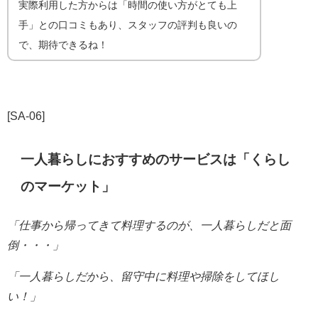
実際利用した方からは「時間の使い方がとても上
手」との口コミもあり、スタッフの評判も良いの
で、期待できるね！
[SA-06]
一人暮らしにおすすめのサービスは「くらし
のマーケット」
「仕事から帰ってきて料理するのが、一人暮らしだと
面
倒・・・」
「一人暮らしだから、留守中に料理や掃除をしてほし
い！」