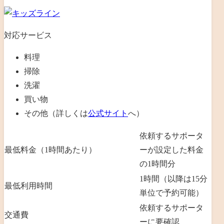
対応サービス
料理
掃除
洗濯
買い物
その他（詳しくは
公式サイト
へ）
依頼するサポータ
最低料金（1時間あたり）
ーが設定した料金
の1時間分
1時間（以降は15分
最低利用時間
単位で予約可能）
依頼するサポータ
交通費
ーに要確認