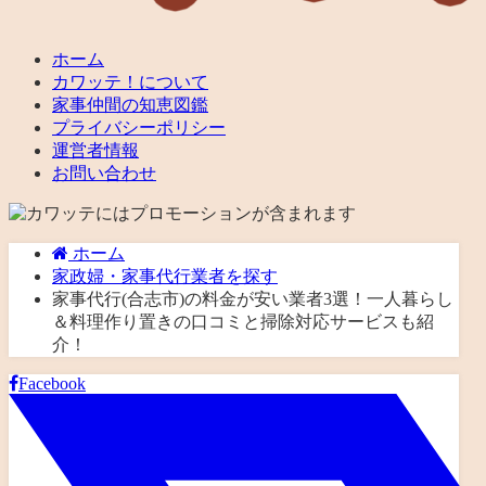
ホーム
カワッテ！について
家事仲間の知恵図鑑
プライバシーポリシー
運営者情報
お問い合わせ
ホーム
家政婦・家事代行業者を探す
家事代行(合志市)の料金が安い業者3選！一人暮らし
＆料理作り置きの口コミと掃除対応サービスも紹
介！
Facebook