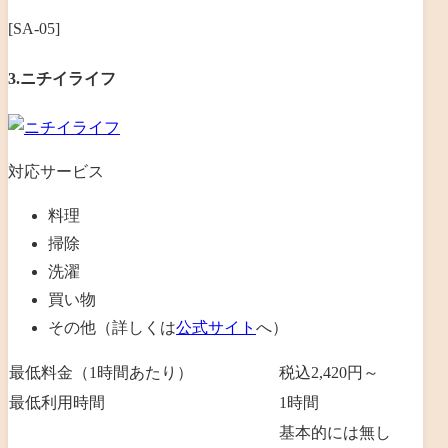
[SA-05]
3.ニチイライフ
対応サービス
料理
掃除
洗濯
買い物
その他（詳しくは
公式サイト
へ）
最低料金（1時間あたり）
税込2,420円～
最低利用時間
1時間
基本的には無し