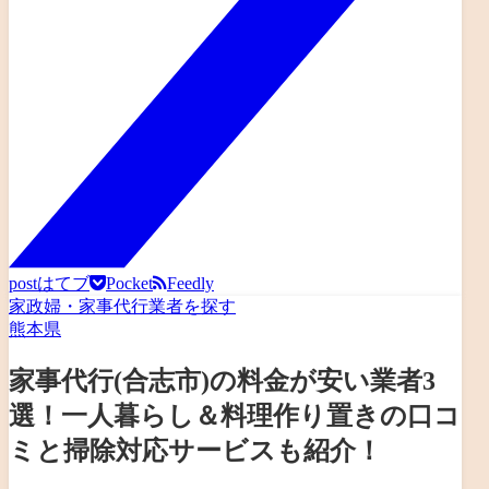
post
はてブ
Pocket
Feedly
家政婦・家事代行業者を探す
熊本県
家事代行(合志市)の料金が安い業者3
選！一人暮らし＆料理作り置きの口コ
ミと掃除対応サービスも紹介！