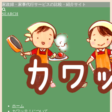
家政婦・家事代行サービスの比較・紹介サイト
SEARCH
ホーム
カワッテ！について