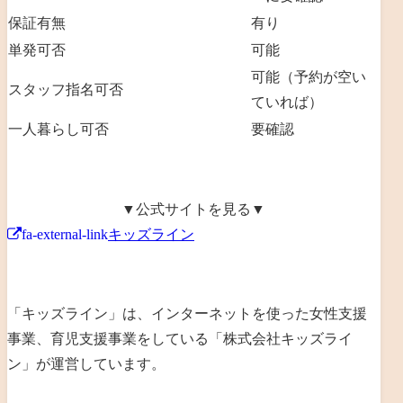
保証有無
有り
単発可否
可能
可能（予約が空い
スタッフ指名可否
ていれば）
一人暮らし可否
要確認
▼公式サイトを見る▼
fa-external-link
キッズライン
「キッズライン」は、
インターネットを使った女性支援
事業、育児支援事業を
している「
株式会社キッズライ
ン
」が運営しています。