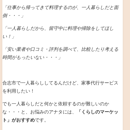
「仕事から帰ってきて料理するのが、一人暮らしだと
面
倒・・・」
「一人暮らしだから、留守中に料理や掃除をしてほし
い！」
「安い業者や口コミ・評判を調べて、比較したり考える
時間がもったいない・・・」
合志市で一人暮らししてるんだけど、家事代行サービス
を利用したい！
でも一人暮らしだと何かと依頼するのが難しいのか
な・・・と、お悩みのアナタには、
「くらしのマーケッ
ト」がおすすめ
です。