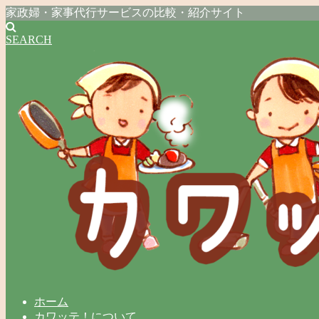
家政婦・家事代行サービスの比較・紹介サイト
SEARCH
ホーム
カワッテ！について