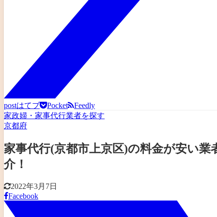
post
はてブ
Pocket
Feedly
家政婦・家事代行業者を探す
京都府
家事代行(京都市上京区)の料金が安い
介！
2022年3月7日
Facebook