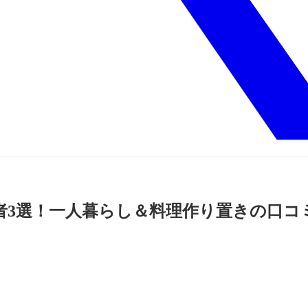
業者3選！一人暮らし＆料理作り置きの口