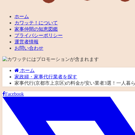
ホーム
カワッテ！について
家事仲間の知恵図鑑
プライバシーポリシー
運営者情報
お問い合わせ
ホーム
家政婦・家事代行業者を探す
家事代行(京都市上京区)の料金が安い業者3選！一人
Facebook