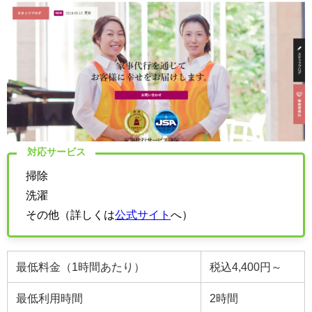
対応サービス
掃除
洗濯
その他（詳しくは
公式サイト
へ）
最低料金（1時間あたり）
税込4,400円～
最低利用時間
2
時間