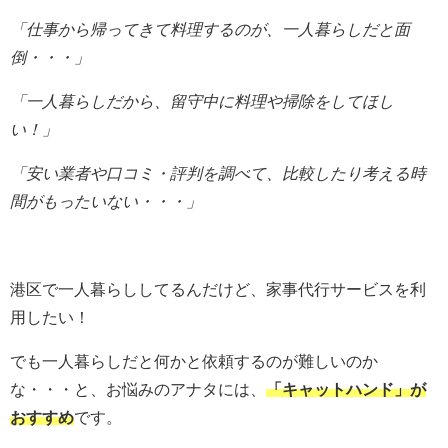
「仕事から帰ってきて料理するのが、一人暮らしだと
面
倒・・・」
「一人暮らしだから、留守中に料理や掃除をしてほし
い！」
「安い業者や口コミ・評判を調べて、比較したり考える時
間がもったいない・・・」
港区で一人暮らししてるんだけど、家事代行サービスを利
用したい！
でも一人暮らしだと何かと依頼するのが難しいのか
な・・・と、お悩みのアナタには、
「キャットハンド」が
おすすめ
です。