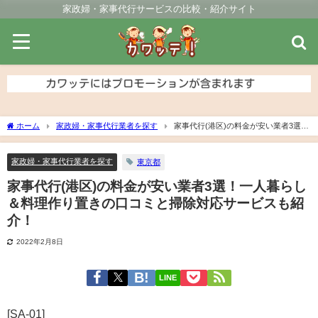
家政婦・家事代行サービスの比較・紹介サイト
ホーム
家政婦・家事代行業者を探す
家事代行(港区)の料金が安い業者3選！
一人暮らし＆料理作り置きの口コミと掃除対応サービスも紹介！
家政婦・家事代行業者を探す
東京都
家事代行(港区)の料金が安い業者3選！一人暮らし
＆料理作り置きの口コミと掃除対応サービスも紹
介！
2022年2月8日
LINE
[SA-01]