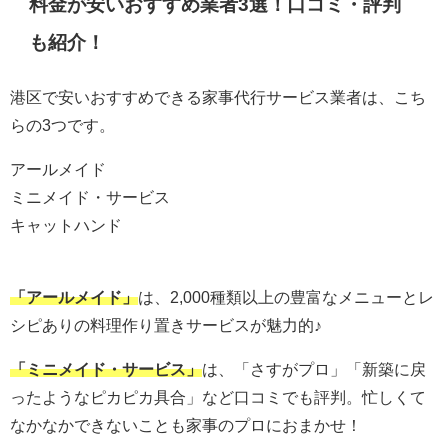
料金が安いおすすめ業者3選！口コミ・評判
も紹介！
港区で安いおすすめできる家事代行サービス業者は、こち
らの3つです。
アールメイド
ミニメイド・サービス
キャットハンド
「アールメイド」
は、
2,000種類以上の豊富なメニューとレ
シピありの料理作り置きサービスが魅力的♪
「ミニメイド・サービス」
は、
「さすがプロ」「新築に戻
ったようなピカピカ具合」など口コミでも評判。忙しくて
なかなかできないことも家事のプロにおまかせ！