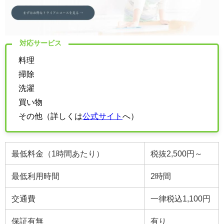
対応サービス
料理
掃除
洗濯
買い物
その他（詳しくは
公式サイト
へ）
最低料金（1時間あたり）
税抜2,500円～
最低利用時間
2時間
交通費
一律税込1,100円
保証有無
有り