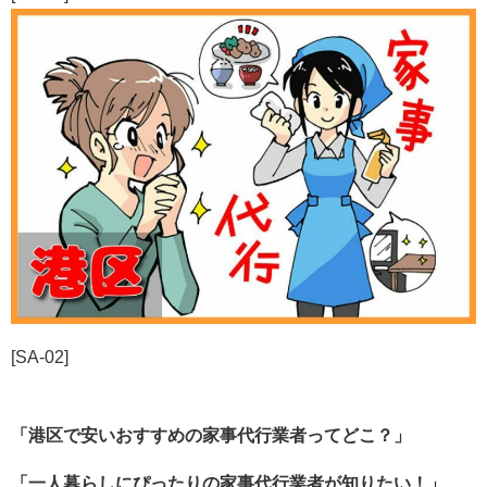
[SA-02]
「港区で安いおすすめの家事代行業者ってどこ？」
「一人暮らしにぴったりの家事代行業者が知りたい！」