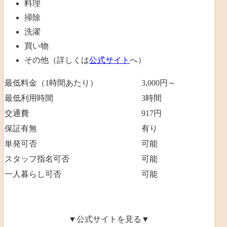
料理
掃除
洗濯
買い物
その他（詳しくは
公式サイト
へ）
最低料金（1時間あたり）
3,000円～
最低利用時間
3
時間
交通費
917円
保証有無
有り
単発可否
可能
スタッフ指名可否
可能
一人暮らし可否
可能
▼公式サイトを見る▼