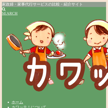
家政婦・家事代行サービスの比較・紹介サイト
SEARCH
ホーム
カワッテ！について