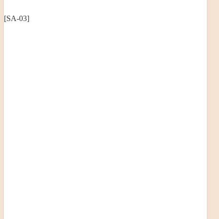
[SA-03]