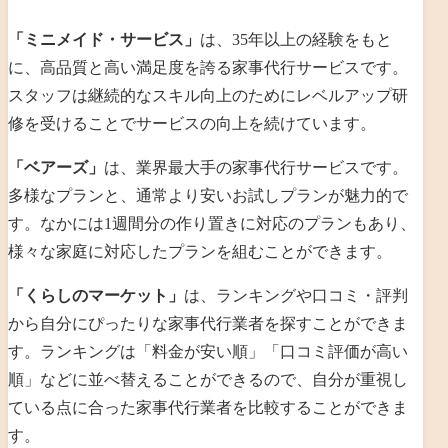
「ミニメイド・サービス」
は、
35年以上の経験をもと
に、
高品質と高い満足度を誇る家事代行サービスです。
スタッフは継続的なスキル向上のためにレベルアップ研
修を受けることでサービスの向上を続けています。
「ベアーズ」
は、業界最大手の家事代行サービスです。
多様なプランと、通常より安いお試しプランが魅力的で
す。なかには1週間分の作り置きに対応のプランもあり、
様々な家庭に対応したプランを組むことができます。
「くらしのマーケット」
は、ランキングや口コミ・評判
から自分にぴったりな家事代行業者を探すことができま
す。ランキングは「料金が安い順」「口コミ評価が高い
順」などに並べ替えることができるので、自分が重視し
ている点に合った家事代行業者を比較することができま
す。