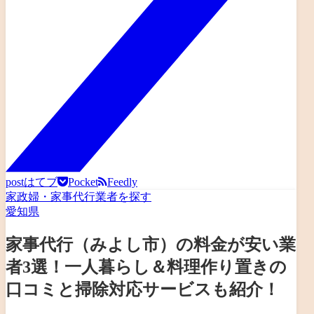
post
はてブ
Pocket
Feedly
家政婦・家事代行業者を探す
愛知県
家事代行（みよし市）の料金が安い業
者3選！一人暮らし＆料理作り置きの
口コミと掃除対応サービスも紹介！