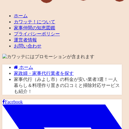
ホーム
カワッテ！について
家事仲間の知恵図鑑
プライバシーポリシー
運営者情報
お問い合わせ
ホーム
家政婦・家事代行業者を探す
家事代行（みよし市）の料金が安い業者3選！一人
暮らし＆料理作り置きの口コミと掃除対応サービス
も紹介！
Facebook