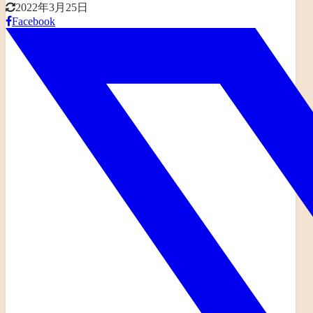
2022年3月25日
Facebook