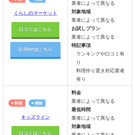
業者によって異なる
対象地域
くらしのマーケット
業者によって異なる
お試しプラン
口コミはこちら
業者によって異なる
特記事項
公式HPはこちら
ランキングや口コミ有
り
料理作り置き対応業者
有り
料金
業者によって異なる
料理
掃除
最低時間
キッズライン
業者によって異なる
対象地域
口コミはこちら
業者によって異なる