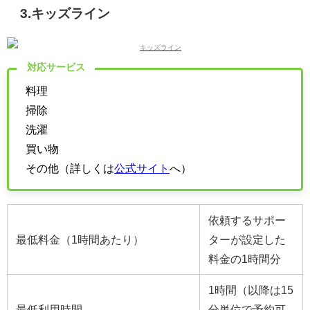
3.キッズライン
対応サービス
料理
掃除
洗濯
買い物
その他（詳しくは
公式サイト
へ）
依頼するサポー
最低料金（1時間あたり）
ターが設定した
料金の1時間分
1時間（以降は15
最低利用時間
分単位で予約可