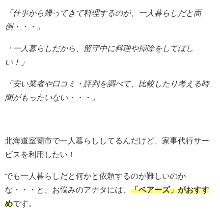
「仕事から帰ってきて料理するのが、一人暮らしだと
面
倒・・・」
「一人暮らしだから、留守中に料理や掃除をしてほし
い！」
「安い業者や口コミ・評判を調べて、比較したり考える時
間がもったいない・・・」
北海道室蘭市で一人暮らししてるんだけど、家事代行サー
ビスを利用したい！
でも一人暮らしだと何かと依頼するのが難しいのか
な・・・と、お悩みのアナタには、
「ベアーズ」がおすす
め
です。