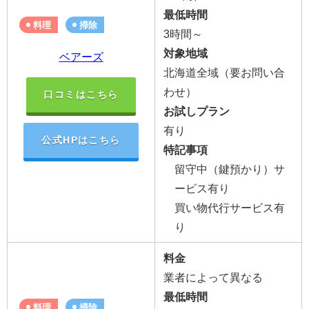
最低時間
料理
掃除
3時間～
対象地域
ベアーズ
北海道全域（要お問い合
わせ）
口コミはこちら
お試しプラン
有り
公式HPはこちら
特記事項
留守中（鍵預かり）サ
ービス有り
買い物代行サービス有
り
料金
業者によって異なる
最低時間
料理
掃除