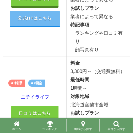
お試しプラン
業者によって異なる
公式HPはこちら
特記事項
ランキングや口コミ有
り
顔写真有り
料金
3,300円～（交通費無料）
最低時間
料理
掃除
1時間～
対象地域
ニチイライフ
北海道室蘭市全域
お試しプラン
口コミはこちら
有り
特記事項
公式HPはこちら