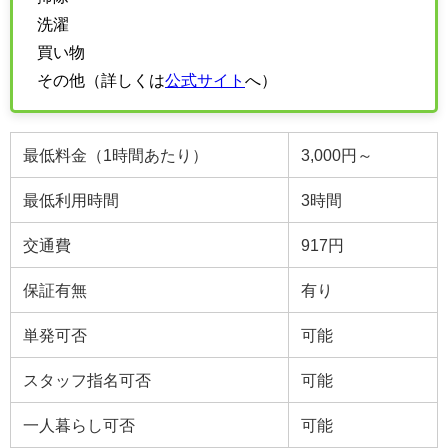
洗濯
買い物
その他（詳しくは
公式サイト
へ）
最低料金（1時間あたり）
3,000円～
最低利用時間
3
時間
交通費
917円
保証有無
有り
単発可否
可能
スタッフ指名可否
可能
一人暮らし可否
可能