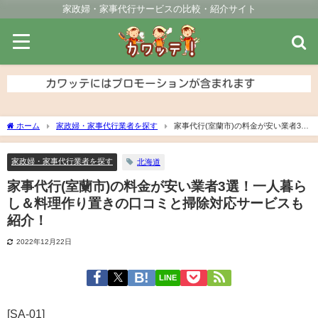
家政婦・家事代行サービスの比較・紹介サイト
ホーム
家政婦・家事代行業者を探す
家事代行(室蘭市)の料金が安い業者3
選！一人暮らし＆料理作り置きの口コミと掃除対応サービスも紹介！
家政婦・家事代行業者を探す
北海道
家事代行(室蘭市)の料金が安い業者3選！一人暮ら
し＆料理作り置きの口コミと掃除対応サービスも
紹介！
2022年12月22日
LINE
[SA-01]