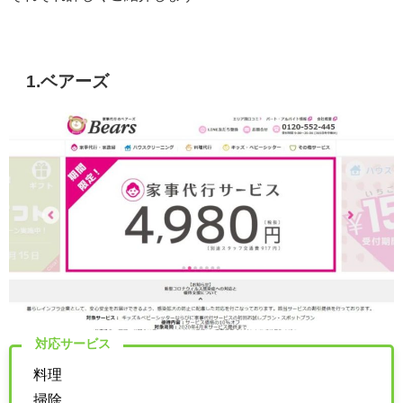
1.ベアーズ
対応サービス
料理
掃除