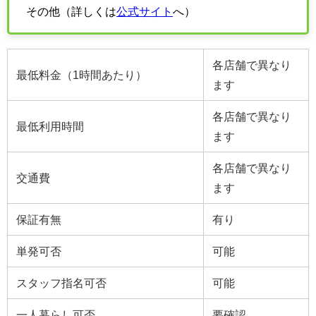
その他（詳しくは
公式サイト
へ）
各店舗で異なり
最低料金（1時間あたり）
ます
各店舗で異なり
最低利用時間
ます
各店舗で異なり
交通費
ます
保証有無
有り
単発可否
可能
スタッフ指名可否
可能
一人暮らし可否
要確認