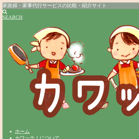
家政婦・家事代行サービスの比較・紹介サイト
SEARCH
ホーム
カワッテ！について