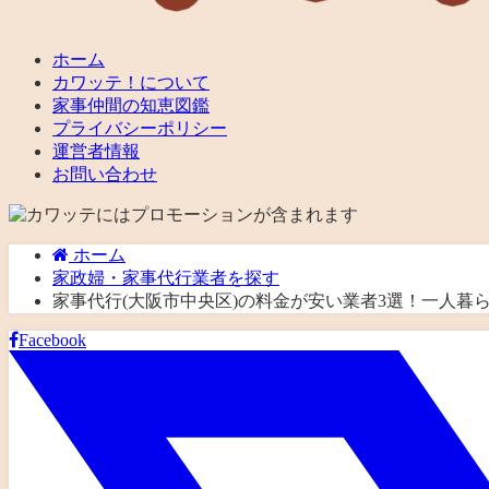
ホーム
カワッテ！について
家事仲間の知恵図鑑
プライバシーポリシー
運営者情報
お問い合わせ
ホーム
家政婦・家事代行業者を探す
家事代行(大阪市中央区)の料金が安い業者3選！一人
Facebook