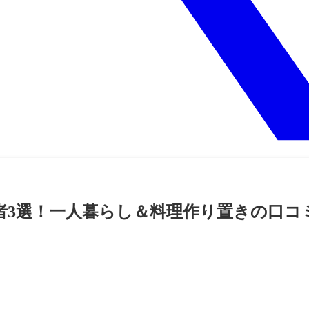
業者3選！一人暮らし＆料理作り置きの口