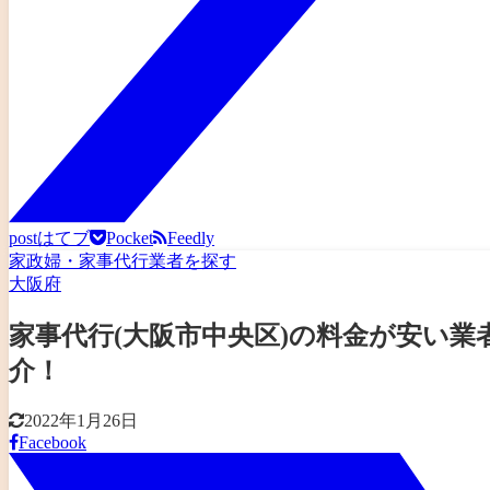
post
はてブ
Pocket
Feedly
家政婦・家事代行業者を探す
大阪府
家事代行(大阪市中央区)の料金が安い
介！
2022年1月26日
Facebook