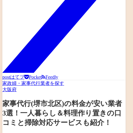
post
はてブ
Pocket
Feedly
家政婦・家事代行業者を探す
大阪府
家事代行(堺市北区)の料金が安い業者
3選！一人暮らし＆料理作り置きの口
コミと掃除対応サービスも紹介！