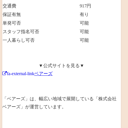
交通費
917円
保証有無
有り
単発可否
可能
スタッフ指名可否
可能
一人暮らし可否
可能
▼公式サイトを見る▼
fa-external-link
ベアーズ
「ベアーズ」は、幅広い地域で展開している「
株式会社
ベアーズ
」が運営しています。