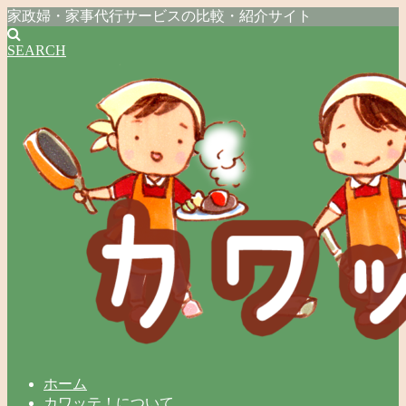
家政婦・家事代行サービスの比較・紹介サイト
SEARCH
ホーム
カワッテ！について