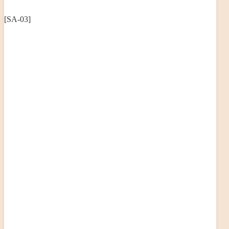
[SA-03]