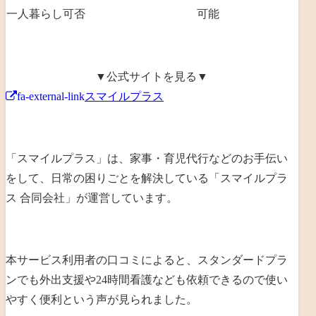
一人暮らし可否
可能
▼公式サイトを見る▼
fa-external-link
スマイルプラス
「スマイルプラス」は、
家事・育児代行などのお手伝い
をして、日常の困りごとを解決
している「
スマイルプラ
ス 合同会社
」が運営しています。
本サービス利用者の口コミによると、
スタンダードプラ
ンでも外出支援や24時間看護なども依頼できるので使い
やすく便利という声が見られました
。