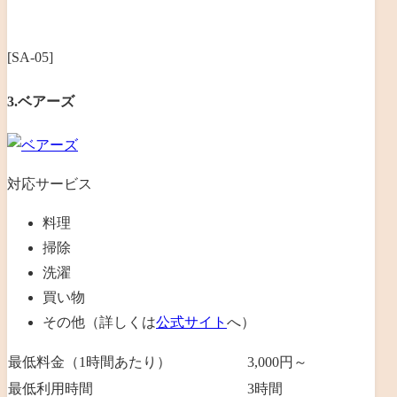
[SA-05]
3.ベアーズ
対応サービス
料理
掃除
洗濯
買い物
その他（詳しくは
公式サイト
へ）
最低料金（1時間あたり）
3,000円～
最低利用時間
3
時間