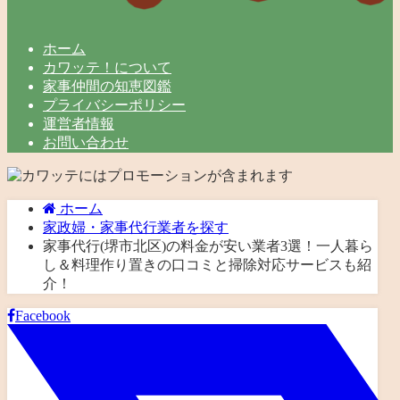
ホーム
カワッテ！について
家事仲間の知恵図鑑
プライバシーポリシー
運営者情報
お問い合わせ
ホーム
家政婦・家事代行業者を探す
家事代行(堺市北区)の料金が安い業者3選！一人暮ら
し＆料理作り置きの口コミと掃除対応サービスも紹
介！
Facebook