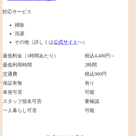
対応サービス
掃除
洗濯
その他（詳しくは
公式サイト
へ）
最低料金（1時間あたり）
税込4,400円～
最低利用時間
2
時間
交通費
税込900円
保証有無
有り
単発可否
可能
スタッフ指名可否
要確認
一人暮らし可否
可能