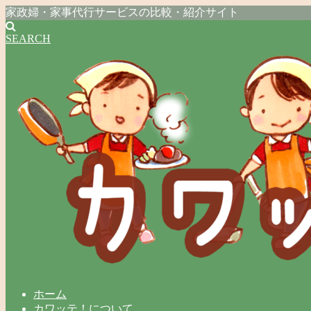
家政婦・家事代行サービスの比較・紹介サイト
SEARCH
ホーム
カワッテ！について