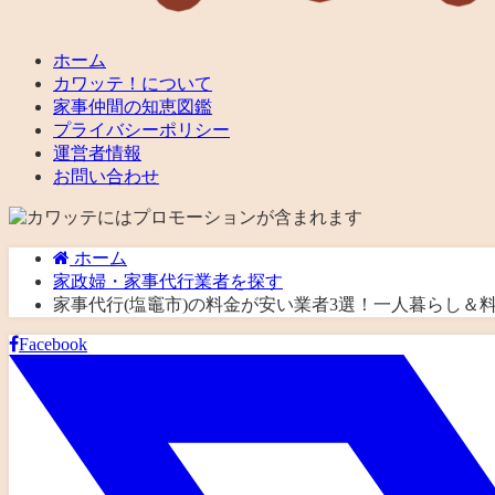
ホーム
カワッテ！について
家事仲間の知恵図鑑
プライバシーポリシー
運営者情報
お問い合わせ
ホーム
家政婦・家事代行業者を探す
家事代行(塩竈市)の料金が安い業者3選！一人暮らし
Facebook