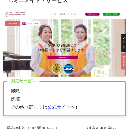
1.ミニメイド・サービス
対応サービス
掃除
洗濯
その他（詳しくは
公式サイト
へ）
最低料金（1時間あたり）
税込4,400円～