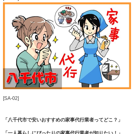
[SA-02]
「八千代市で安いおすすめの家事代行業者ってどこ？」
「一人暮らしにぴったりの家事代行業者が知りたい！」