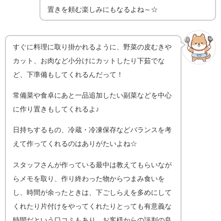
置きを頼む楽しみにもなるよね～☆
すぐに料理に取り掛かれるように、野菜の皮むきや
カット、お肉など小分けにカットしたり下茹でな
ど、下準備もしてくれるんだって！
常備菜や食卓にあと一品追加したい副菜などを中心
に作り置きもしてくれるよ♪
日持ちするもの、冷蔵・冷凍保存などバランスを考
えて作ってくれるのはありがたいよね☆
スタッフさんが作っている最中は教えてもらいなが
らメモを取り、作り終わった物からつまみ食いを
し、時間が余ったときは、下ごしらえを多めにして
くれたり片付けをやってくれたりとっても有意義な
時間だという口コミもあり、お客様からの評判の良