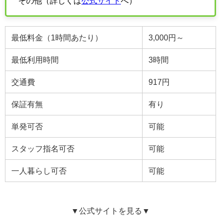
その他（詳しくは
公式サイト
へ）
最低料金（1時間あたり）
3,000円～
最低利用時間
3
時間
交通費
917円
保証有無
有り
単発可否
可能
スタッフ指名可否
可能
一人暮らし可否
可能
▼公式サイトを見る▼