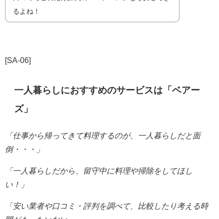
るよね！
[SA-06]
一人暮らしにおすすめのサービスは「ベアー
ズ」
「仕事から帰ってきて料理するのが、一人暮らしだと
面
倒・・・」
「一人暮らしだから、留守中に料理や掃除をしてほし
い！」
「安い業者や口コミ・評判を調べて、比較したり考える時