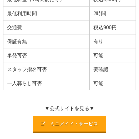
最低利用時間
2
時間
交通費
税込900円
保証有無
有り
単発可否
可能
スタッフ指名可否
要確認
一人暮らし可否
可能
▼公式サイトを見る▼
ミニメイド・サービス