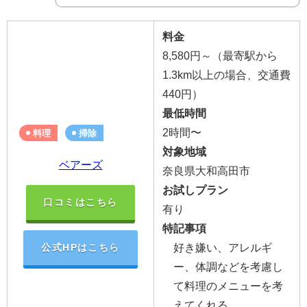
料金
8,580円～（最寄駅から
1.3km以上の場合、交通費
440円）
最低時間
2時間〜
料理
掃除
対象地域
ベアーズ
奈良県大和高田市
お試しプラン
口コミはこちら
有り
特記事項
好き嫌い、アレルギ
公式HPはこちら
ー、体調などを考慮し
て料理のメニューを考
えてくれる