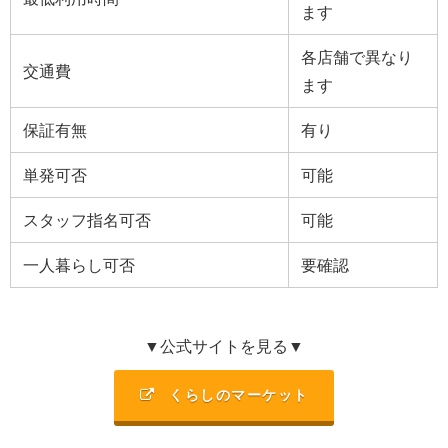
ます
各店舗で異なり
交通費
ます
保証有無
有り
単発可否
可能
スタッフ指名可否
可能
一人暮らし可否
要確認
▼公式サイトを見る▼
くらしのマーケット