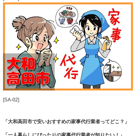
[SA-02]
「大和高田市で安いおすすめの家事代行業者ってどこ？」
「一人暮らしにぴったりの家事代行業者が知りたい！」