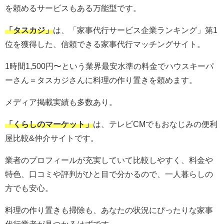
を頼めるサービスもある万能型です。
「タスカジ」
は、「
家事代行サービス企業
ランキング」第1
位を獲得した、信頼できる家事代行マッチングサイト。
1時間1,500円〜という業界最安水準の料金でハウスキーパ
ーさん＝タスカジさんに料理の作り置きを頼めます。
メディア掲載実績も多数あり。
「くらしのマーケット」
は、テレビCMでもおなじみの便利
屋比較&仲介サイトです。
業者のプロフィールが充実していて比較しやすく、料金や
特色、口コミや評判がひと目で分かるので、一人暮らしの
方でも安心。
料理の作り置きも掃除も、あなたの状況にぴったりな家事