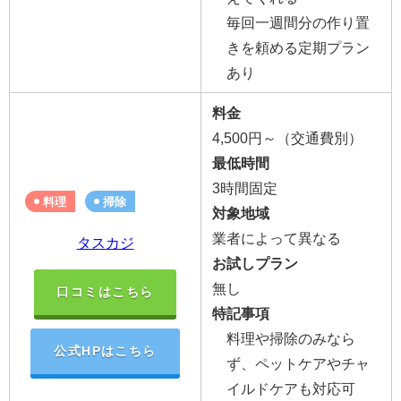
毎回一週間分の作り置
きを頼める定期プラン
あり
料金
4,500円～（交通費別）
最低時間
3時間固定
料理
掃除
対象地域
業者によって異なる
タスカジ
お試しプラン
無し
口コミはこちら
特記事項
料理や掃除のみなら
公式HPはこちら
ず、ペットケアやチャ
イルドケアも対応可