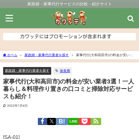
家政婦・家事代行サービスの比較・紹介サイト
ホーム
家政婦・家事代行業者を探す
家事代行(大和高田市)の料金が安い業
者3選！一人暮らし＆料理作り置きの口コミと掃除対応サービスも紹介！
家政婦・家事代行業者を探す
奈良県
家事代行(大和高田市)の料金が安い業者3選！一人
暮らし＆料理作り置きの口コミと掃除対応サービ
スも紹介！
2022年7月4日
LINE
[SA-01]