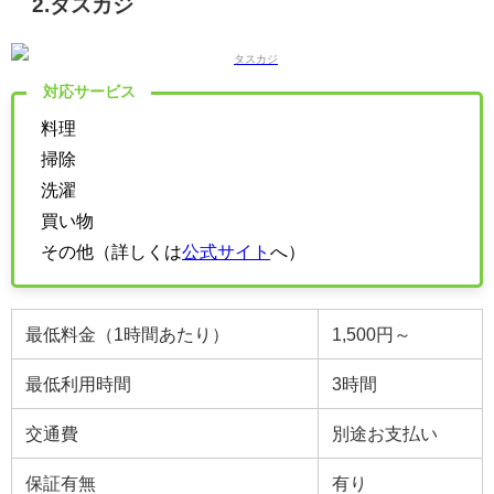
2.タスカジ
対応サービス
料理
掃除
洗濯
買い物
その他（詳しくは
公式サイト
へ）
最低料金（1時間あたり）
1,500円～
最低利用時間
3時間
交通費
別途お支払い
保証有無
有り