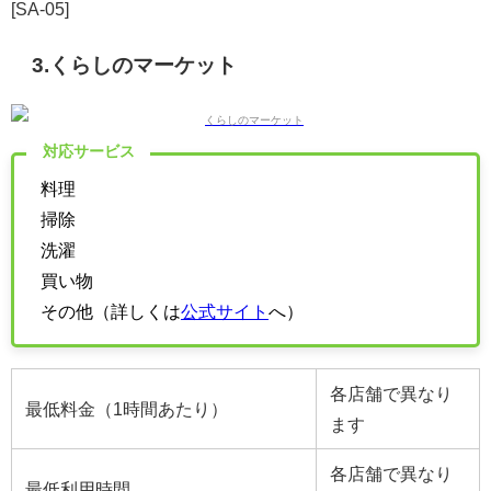
[SA-05]
3.くらしのマーケット
対応サービス
料理
掃除
洗濯
買い物
その他（詳しくは
公式サイト
へ）
各店舗で異なり
最低料金（1時間あたり）
ます
各店舗で異なり
最低利用時間