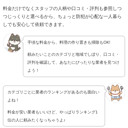
料金だけでなくスタッフの人柄や口コミ・評判も参照しつ
つじっくりと選べるから、ちょっと防犯が心配な一人暮ら
しでも安心して依頼できます。
手頃な料金から、料理の作り置きも掃除もOK!
頼みたいことのカテゴリと地域でしぼり、口コミ・
評判を確認して、あなたにぴったりな業者を見つけ
よう！
カテゴリごとに業者のランキングがあるのも面白い
よね！
料金が安い業者もいいけど、やっぱりランキング1
位の人に頼みたくなっちゃうよ♪