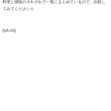
料理と掃除のそれぞれで一覧にまとめているので、比較し
てみてください☆
[SA-03]