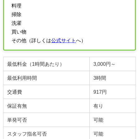
料理
掃除
洗濯
買い物
その他（詳しくは
公式サイト
へ）
最低料金（1時間あたり）
3,000円～
最低利用時間
3
時間
交通費
917円
保証有無
有り
単発可否
可能
スタッフ指名可否
可能