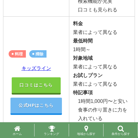
検索機能が充実
口コミも見られる
料金
業者によって異なる
最低時間
1時間～
料理
掃除
対象地域
業者によって異なる
キッズライン
お試しプラン
業者によって異なる
口コミはこちら
特記事項
1時間1,000円〜と安い
公式HPはこちら
食事の作り置きに力を
入れている
業者側のスケジュール
から、空き状況を確認