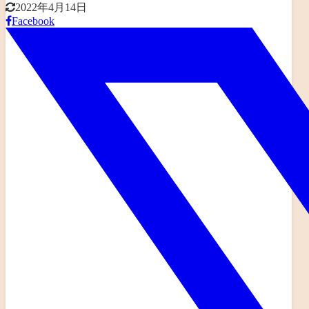
2022年4月14日
Facebook