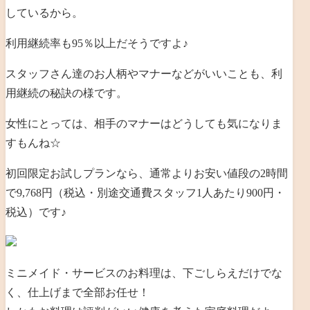
しているから。
利用継続率も
95
％以上だそうですよ♪
スタッフさん達のお人柄やマナーなどがいいことも、利
用継続の秘訣の様です。
女性にとっては、相手のマナーはどうしても気になりま
すもんね☆
初回限定お試しプランなら、通常よりお安い値段の
2
時間
で
9,768
円（税込・別途交通費
スタッフ1人あたり900円・
税込
）です♪
ミニメイド・サービスのお料理は、下ごしらえだけでな
く、仕上げまで全部お任せ！