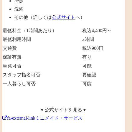
掃除
洗濯
その他（詳しくは
公式サイト
へ）
最低料金（1時間あたり）
税込4,400円～
最低利用時間
2
時間
交通費
税込900円
保証有無
有り
単発可否
可能
スタッフ指名可否
要確認
一人暮らし可否
可能
▼公式サイトを見る▼
fa-external-link
ミニメイド・サービス