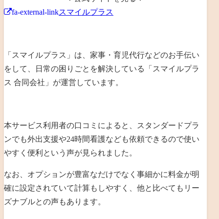
fa-external-link
スマイルプラス
「スマイルプラス」は、
家事・育児代行などのお手伝い
をして、日常の困りごとを解決
している「
スマイルプラ
ス 合同会社
」が運営しています。
本サービス利用者の口コミによると、
スタンダードプラ
ンでも外出支援や24時間看護なども依頼できるので使い
やすく便利という声が見られました
。
なお、
オプションが豊富なだけでなく事細かに料金が明
確に設定されていて計算もしやすく、他と比べてもリー
ズナブルとの声もあります
。