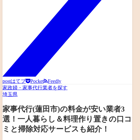
post
はてブ
Pocket
Feedly
家政婦・家事代行業者を探す
埼玉県
家事代行(蓮田市)の料金が安い業者3
選！一人暮らし＆料理作り置きの口コ
ミと掃除対応サービスも紹介！