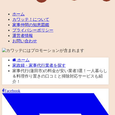
ホーム
カワッテ！について
家事仲間の知恵図鑑
プライバシーポリシー
運営者情報
お問い合わせ
ホーム
家政婦・家事代行業者を探す
家事代行(蓮田市)の料金が安い業者3選！一人暮らし
＆料理作り置きの口コミと掃除対応サービスも紹
介！
Facebook