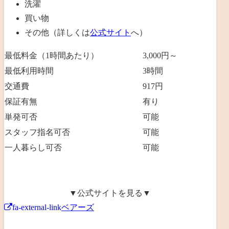
洗濯
買い物
その他（詳しくは
公式サイト
へ）
最低料金（1時間あたり）
3,000円～
最低利用時間
3
時間
交通費
917円
保証有無
有り
単発可否
可能
スタッフ指名可否
可能
一人暮らし可否
可能
▼公式サイトを見る▼
fa-external-link
ベアーズ