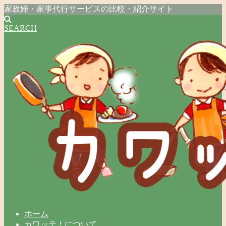
家政婦・家事代行サービスの比較・紹介サイト
SEARCH
ホーム
カワッテ！について