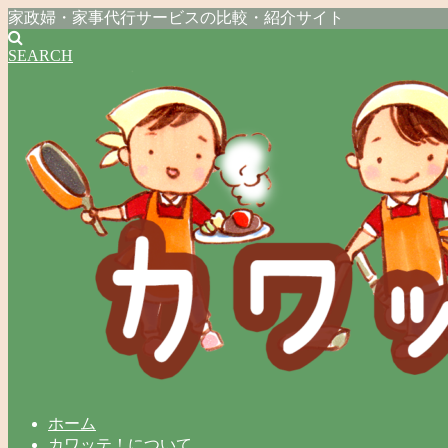
家政婦・家事代行サービスの比較・紹介サイト
SEARCH
ホーム
カワッテ！について