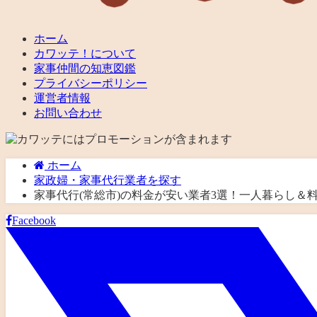
ホーム
カワッテ！について
家事仲間の知恵図鑑
プライバシーポリシー
運営者情報
お問い合わせ
ホーム
家政婦・家事代行業者を探す
家事代行(常総市)の料金が安い業者3選！一人暮らし
Facebook