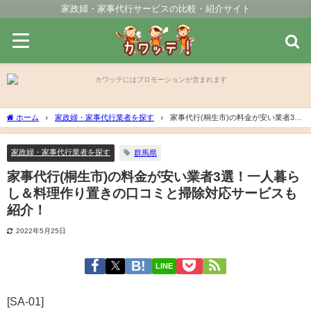
家政婦・家事代行サービスの比較・紹介サイト
ホーム
家政婦・家事代行業者を探す
家事代行(桐生市)の料金が安い業者3
選！一人暮らし＆料理作り置きの口コミと掃除対応サービスも紹介！
家政婦・家事代行業者を探す
群馬県
家事代行(桐生市)の料金が安い業者3選！一人暮ら
し＆料理作り置きの口コミと掃除対応サービスも
紹介！
2022年5月25日
LINE
[SA-01]