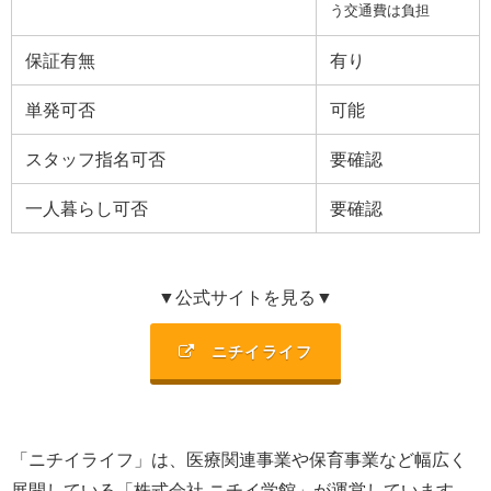
う交通費は負担
保証有無
有り
単発可否
可能
スタッフ指名可否
要確認
一人暮らし可否
要確認
▼公式サイトを見る▼
ニチイライフ
「ニチイライフ」は、
医療関連事業や保育事業など幅広く
展開
している「
株式会社 ニチイ学館
」が運営しています。