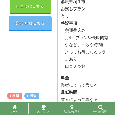
群馬県桐生市
口コミはこちら
お試しプラン
有り
特記事項
公式HPはこちら
交通費込み
月4回プランや長時間割
引など、回数や時間に
よってお得になるプラ
ンあり
口コミ良好
料金
業者によって異なる
最低時間
料理
掃除
業者によって異なる
対象地域
ANYTIMES
業者によって異なる