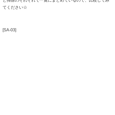
てください☆
[SA-03]