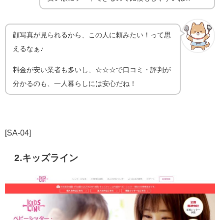
顔写真が見られるから、この人に頼みたい！って思
えるなぁ♪
料金が安い業者も多いし、☆☆☆で口コミ・評判が
分かるのも、一人暮らしには安心だね！
[SA-04]
2.キッズライン