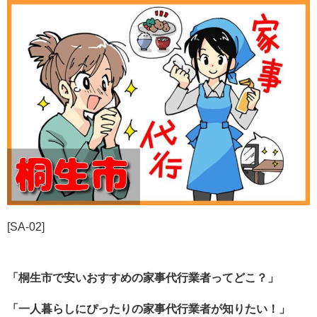
[SA-02]
「桐生市で安いおすすめの家事代行業者ってどこ？」
「一人暮らしにぴったりの家事代行業者が知りたい！」