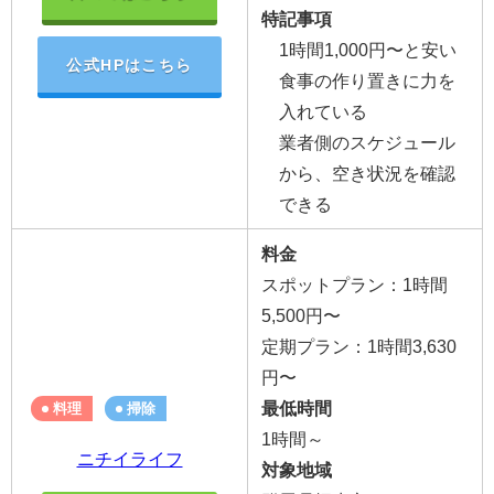
特記事項
1時間1,000円〜と安い
公式HPはこちら
食事の作り置きに力を
入れている
業者側のスケジュール
から、空き状況を確認
できる
料金
スポットプラン：1時間
5,500円〜
定期プラン：1時間3,630
円〜
最低時間
料理
掃除
1時間～
ニチイライフ
対象地域