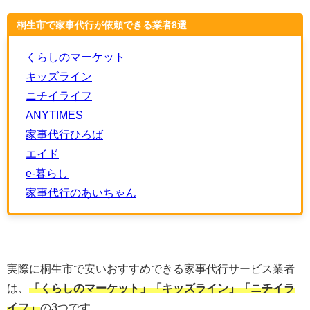
桐生市で家事代行が依頼できる業者8選
くらしのマーケット
キッズライン
ニチイライフ
ANYTIMES
家事代行ひろば
エイド
e-暮らし
家事代行のあいちゃん
実際に桐生市で安いおすすめできる家事代行サービス業者
は、
「くらしのマーケット」「キッズライン」「ニチイラ
イフ」
の3つです。