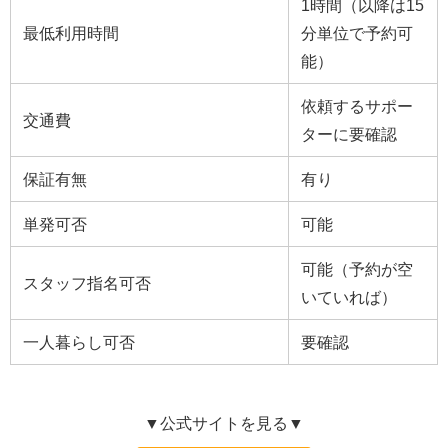
1時間（以降は15
最低利用時間
分単位で予約可
能）
依頼するサポー
交通費
ターに要確認
保証有無
有り
単発可否
可能
可能（予約が空
スタッフ指名可否
いていれば）
一人暮らし可否
要確認
▼公式サイトを見る▼