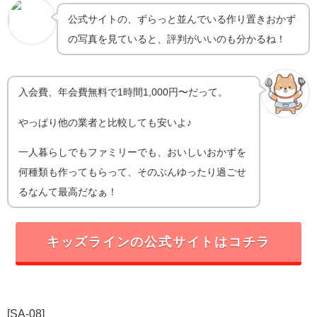
公式サイトの、ずらっと並んでいる作り置きおかず
の写真を見ていると、評判がいいのも分かるね！
入会費、年会費無料で1時間1,000円〜だって。
やっぱり他の業者と比較しても安いよ♪
一人暮らしでもファミリーでも、おいしいおかずを
何種類も作ってもらって、そのぶんゆったり過ごせ
るなんて最高だなぁ！
キッズラインの公式サイトはコチラ
[SA-08]