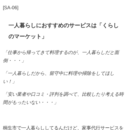
[SA-06]
一人暮らしにおすすめのサービスは「くらし
のマーケット」
「仕事から帰ってきて料理するのが、一人暮らしだと
面
倒・・・」
「一人暮らしだから、留守中に料理や掃除をしてほし
い！」
「安い業者や口コミ・評判を調べて、比較したり考える時
間がもったいない・・・」
桐生市で一人暮らししてるんだけど、家事代行サービスを