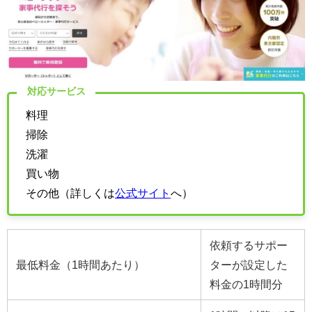
対応サービス
料理
掃除
洗濯
買い物
その他（詳しくは
公式サイト
へ）
依頼するサポー
最低料金（1時間あたり）
ターが設定した
料金の1時間分