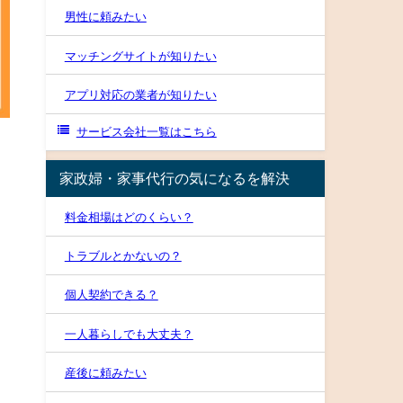
男性に頼みたい
マッチングサイトが知りたい
アプリ対応の業者が知りたい
サービス会社一覧はこちら
家政婦・家事代行の気になるを解決
料金相場はどのくらい？
トラブルとかないの？
個人契約できる？
一人暮らしでも大丈夫？
産後に頼みたい