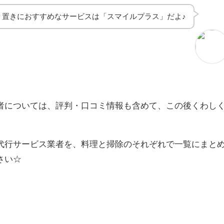
り置きにおすすめなサービスは「スマイルプラス」だよ♪
者については、評判・口コミ情報も含めて、この後くわし
代行サービス業者を、料理と掃除のそれぞれで一覧にまと
さい☆