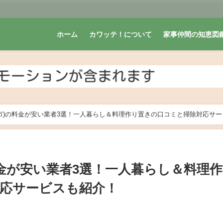
ホーム
カワッテ！について
家事仲間の知恵図
市)の料金が安い業者3選！一人暮らし＆料理作り置きの口コミと掃除対応サー
料金が安い業者3選！一人暮らし＆料理
応サービスも紹介！