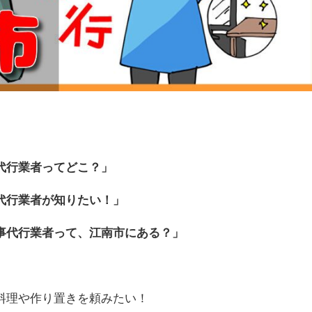
代行業者ってどこ？」
代行業者が知りたい！」
事代行業者って、江南市にある？」
料理や作り置きを頼みたい！