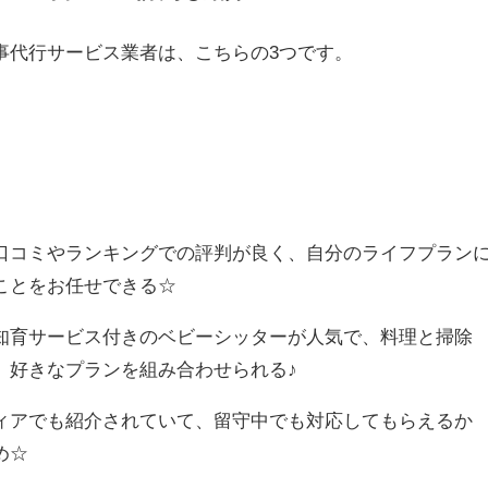
事代行サービス業者は、こちらの3つです。
口コミやランキングでの評判が良く、自分のライフプラン
ことをお任せできる☆
知育サービス付きのベビーシッターが人気で、料理と掃除
、好きなプランを組み合わせられる♪
ィアでも紹介されていて、留守中でも対応してもらえるか
め☆