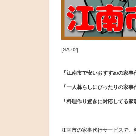
[SA-02]
「江南市で安いおすすめの家事
「一人暮らしにぴったりの家事
「料理作り置きに対応してる家
江南市の家事代行サービスで、