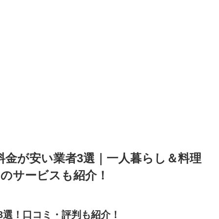
の料金が安い業者3選｜一人暮らし＆料理
のサービスも紹介！
3選！口コミ・評判も紹介！