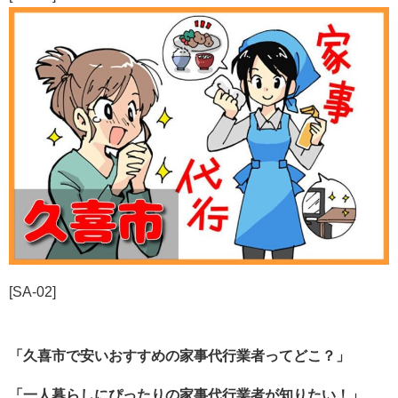
[SA-02]
「久喜市で安いおすすめの家事代行業者ってどこ？」
「一人暮らしにぴったりの家事代行業者が知りたい！」