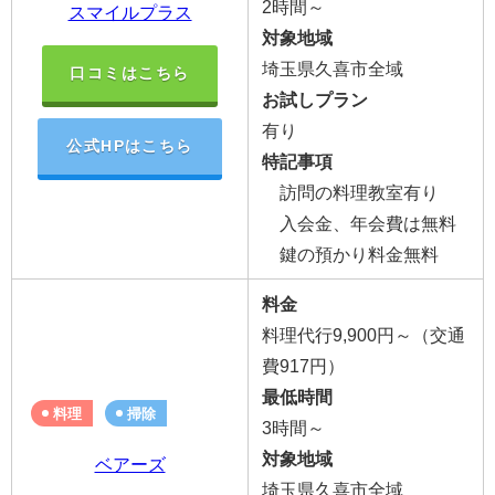
2時間～
スマイルプラス
対象地域
埼玉県久喜市全域
口コミはこちら
お試しプラン
有り
公式HPはこちら
特記事項
訪問の料理教室有り
入会金、年会費は無料
鍵の預かり料金無料
料金
料理代行9,900円～（交通
費917円）
最低時間
料理
掃除
3時間～
対象地域
ベアーズ
埼玉県久喜市全域