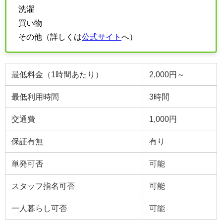
洗濯
買い物
その他（詳しくは
公式サイト
へ）
最低料金（1時間あたり）
2,000円～
最低利用時間
3時間
交通費
1,000円
保証有無
有り
単発可否
可能
スタッフ指名可否
可能
一人暮らし可否
可能