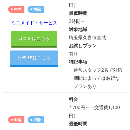
円）
料理
掃除
最低時間
2時間～
ミニメイド・サービス
対象地域
埼玉県久喜市全域
口コミはこちら
お試しプラン
有り
公式HPはこちら
特記事項
通常スタッフ2名で対応
期間によってはお得な
プランあり
料金
7,700円～（交通費1,100
円）
料理
掃除
最低時間