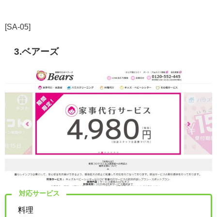
[SA-05]
3.ベアーズ
対応サービス
料理