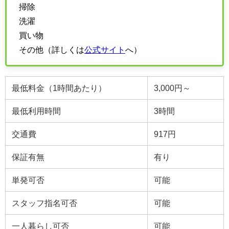
掃除
洗濯
買い物
その他（詳しくは
公式サイト
へ）
最低料金（1時間あたり）
3,000円～
最低利用時間
3
時間
交通費
917円
保証有無
有り
単発可否
可能
スタッフ指名可否
可能
一人暮らし可否
可能