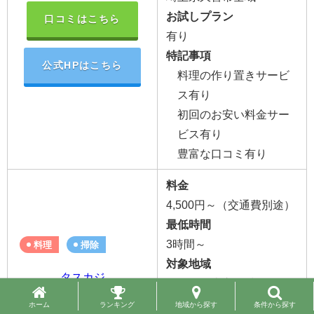
お試しプラン
口コミはこちら
有り
特記事項
公式HPはこちら
料理の作り置きサービ
ス有り
初回のお安い料金サー
ビス有り
豊富な口コミ有り
料金
4,500円～（交通費別途）
最低時間
3時間～
料理
掃除
対象地域
タスカジ
埼玉県久喜市全域（
要お
問い合わせ）