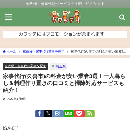
家政婦・家事代行サービスの比較・紹介サイト
ホーム
家政婦・家事代行業者を探す
家事代行(久喜市)の料金が安い業者3
選！一人暮らし＆料理作り置きの口コミと掃除対応サービスも紹介！
家政婦・家事代行業者を探す
埼玉県
家事代行(久喜市)の料金が安い業者3選！一人暮ら
し＆料理作り置きの口コミと掃除対応サービスも
紹介！
2022年4月9日
LINE
[SA-01]