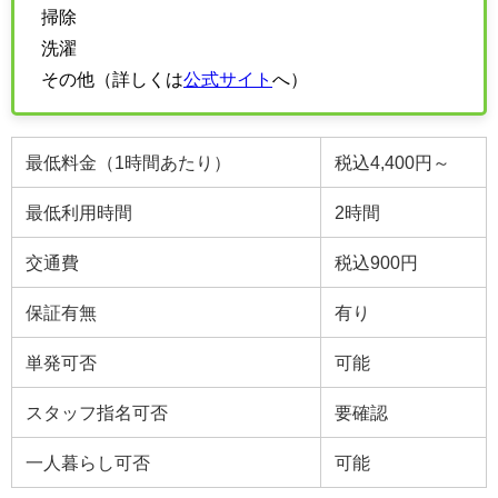
掃除
洗濯
その他（詳しくは
公式サイト
へ）
最低料金（1時間あたり）
税込4,400円～
最低利用時間
2
時間
交通費
税込900円
保証有無
有り
単発可否
可能
スタッフ指名可否
要確認
一人暮らし可否
可能