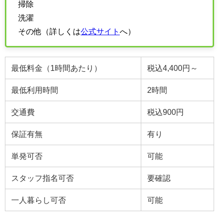
掃除
洗濯
その他（詳しくは
公式サイト
へ）
最低料金（1時間あたり）
税込4,400円～
最低利用時間
2
時間
交通費
税込900円
保証有無
有り
単発可否
可能
スタッフ指名可否
要確認
一人暮らし可否
可能