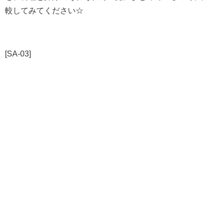
較してみてください☆
[SA-03]