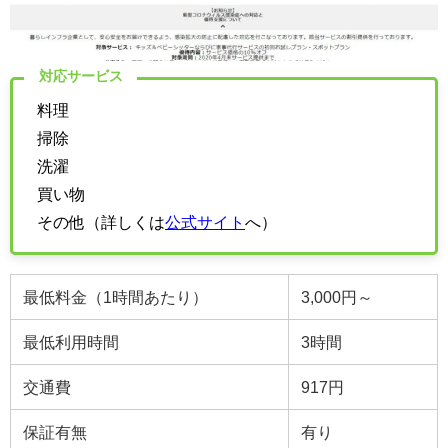
対応サービス
料理
掃除
洗濯
買い物
その他（詳しくは
公式サイト
へ）
最低料金（1時間あたり）
3,000円～
最低利用時間
3
時間
交通費
917円
保証有無
有り