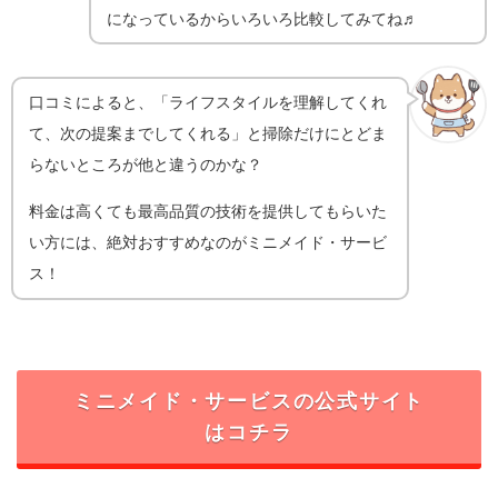
になっているからいろいろ比較してみてね♬
口コミによると、「ライフスタイルを理解してくれ
て、次の提案までしてくれる」と掃除だけにとどま
らないところが他と違うのかな？
料金は高くても最高品質の技術を提供してもらいた
い方には、絶対おすすめなのがミニメイド・サービ
ス！
ミニメイド・サービスの公式サイト
はコチラ