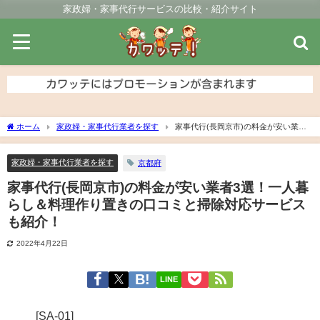
家政婦・家事代行サービスの比較・紹介サイト
ホーム
家政婦・家事代行業者を探す
家事代行(長岡京市)の料金が安い業者3
選！一人暮らし＆料理作り置きの口コミと掃除対応サービスも紹介！
家政婦・家事代行業者を探す
京都府
家事代行(長岡京市)の料金が安い業者3選！一人暮
らし＆料理作り置きの口コミと掃除対応サービス
も紹介！
2022年4月22日
LINE
[SA-01]