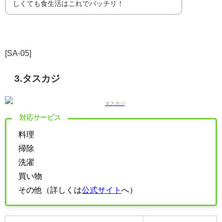
しくても食生活はこれでバッチリ！
[SA-05]
3.タスカジ
対応サービス
料理
掃除
洗濯
買い物
その他（詳しくは
公式サイト
へ）