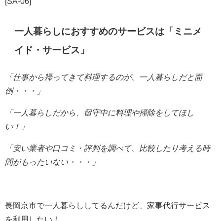
[SA-06]
一人暮らしにおすすめのサービスは「ミニメ
イド・サービス」
「仕事から帰ってきて料理するのが、一人暮らしだと
面
倒・・・」
「一人暮らしだから、留守中に料理や掃除をしてほし
い！」
「安い業者や口コミ・評判を調べて、比較したり考える時
間がもったいない・・・」
長岡京市で一人暮らししてるんだけど、家事代行サービス
を利用したい！