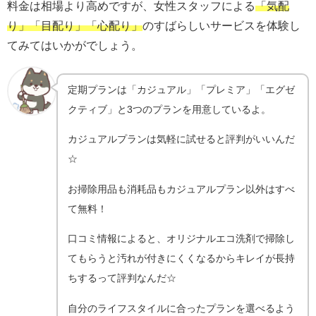
料金は相場より高めですが、女性スタッフによる
「気配
り」「目配り」「心配り」
のすばらしいサービスを体験し
てみてはいかがでしょう。
定期プランは「カジュアル」「プレミア」「エグゼ
クティブ」と3つのプランを用意しているよ。
カジュアルプランは気軽に試せると評判がいいんだ
☆
お掃除用品も消耗品もカジュアルプラン以外はすべ
て無料！
口コミ情報によると、オリジナルエコ洗剤で掃除し
てもらうと汚れが付きにくくなるからキレイが長持
ちするって評判なんだ☆
自分のライフスタイルに合ったプランを選べるよう