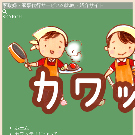
家政婦・家事代行サービスの比較・紹介サイト
SEARCH
ホーム
カワッテ！について