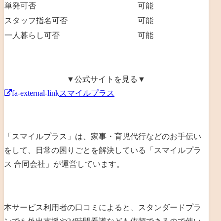
単発可否
可能
スタッフ指名可否
可能
一人暮らし可否
可能
▼公式サイトを見る▼
fa-external-link
スマイルプラス
「スマイルプラス」は、
家事・育児代行などのお手伝い
をして、日常の困りごとを解決
している「
スマイルプラ
ス 合同会社
」が運営しています。
本サービス利用者の口コミによると、
スタンダードプラ