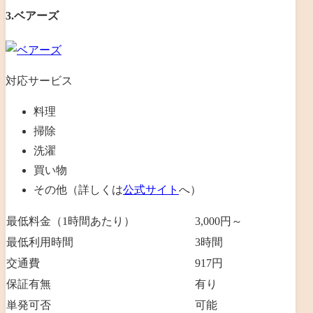
3.ベアーズ
対応サービス
料理
掃除
洗濯
買い物
その他（詳しくは
公式サイト
へ）
最低料金（1時間あたり）
3,000円～
最低利用時間
3
時間
交通費
917円
保証有無
有り
単発可否
可能