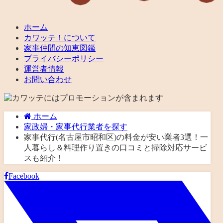
ホーム
カワッテ！について
家事仲間の知恵図鑑
プライバシーポリシー
運営者情報
お問い合わせ
ホーム
家政婦・家事代行業者を探す
家事代行(名古屋市昭和区)の料金が安い業者3選！一
人暮らし＆料理作り置きの口コミと掃除対応サービ
スも紹介！
Facebook