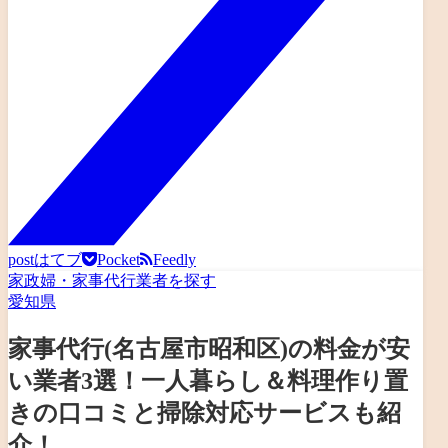
post
はてブ
Pocket
Feedly
家政婦・家事代行業者を探す
愛知県
家事代行(名古屋市昭和区)の料金が安
い業者3選！一人暮らし＆料理作り置
きの口コミと掃除対応サービスも紹
介！