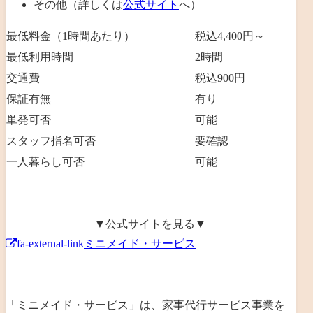
その他（詳しくは
公式サイト
へ）
最低料金（1時間あたり）
税込4,400円～
最低利用時間
2
時間
交通費
税込900円
保証有無
有り
単発可否
可能
スタッフ指名可否
要確認
一人暮らし可否
可能
▼公式サイトを見る▼
fa-external-link
ミニメイド・サービス
「ミニメイド・サービス」は、家事代行サービス事業を