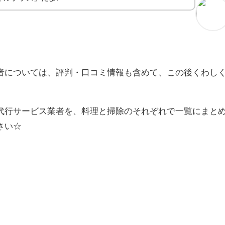
者については、評判・口コミ情報も含めて、この後くわし
代行サービス業者を、料理と掃除のそれぞれで一覧にまと
さい☆