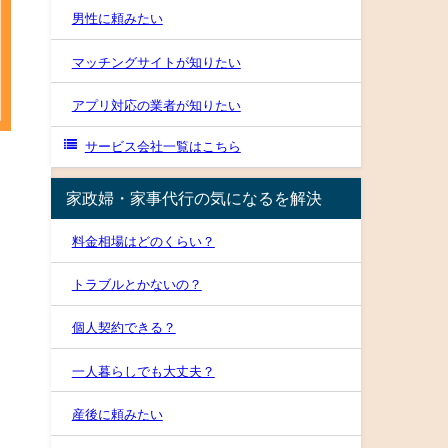
男性に頼みたい
マッチングサイトが知りたい
アプリ対応の業者が知りたい
サービス会社一覧はこちら
家政婦・家事代行の気になるを解決
料金相場はどのくらい？
トラブルとかないの？
個人契約できる？
一人暮らしでも大丈夫？
産後に頼みたい