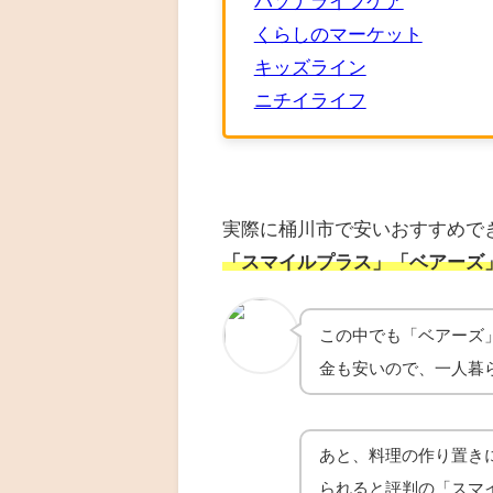
パソナライフケア
くらしのマーケット
キッズライン
ニチイライフ
実際に桶川市で安いおすすめで
「スマイルプラス」「ベアーズ
この中でも「ベアーズ
金も安いので、一人暮
あと、料理の作り置き
られると評判の「スマ