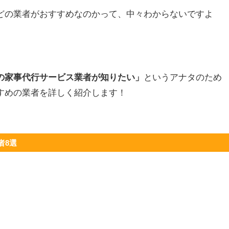
どの業者がおすすめなのかって、中々わからないですよ
の家事代行サービス業者が知りたい」
というアナタのため
すめの業者を詳しく紹介します！
者8選