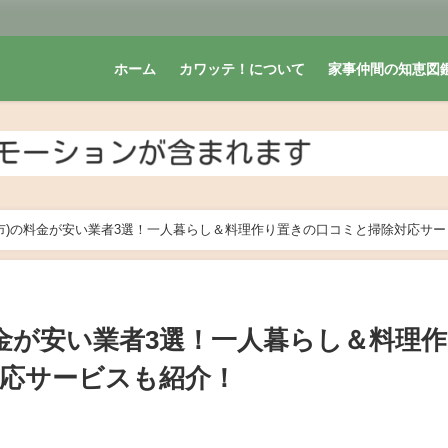
ホーム
カワッテ！について
家事仲間の知恵図
市)の料金が安い業者3選！一人暮らし＆料理作り置きの口コミと掃除対応サー
料金が安い業者3選！一人暮らし＆料理
応サービスも紹介！