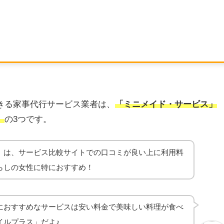
きる家事代行サービス業者は、
「ミニメイド・サービス」
」
の3つです。
」は、サービス比較サイトでの口コミが良い上に利用料
らしの女性に特におすすめ！
におすすめなサービスは安い料金で美味しい料理が食べ
イルプラス」だよ♪