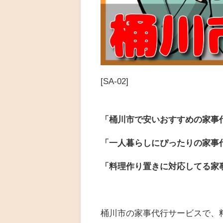
[SA-02]
「桶川市で安いおすすめの家事
「一人暮らしにぴったりの家事
「料理作り置きに対応してる家
桶川市の家事代行サービスで、