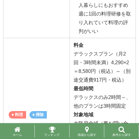
人暮らしにもおすすめ
週に1回の料理研修を取
り入れていて料理の評
判がいい
料金
デラックスプラン（月2
回・3時間未満）4,290×2
＝8,580円（税込）～
（別
途交通費917円・税込）
最低時間
デラックスのみ2時間～、
他のプランは3時間固定
対象地域
料理
掃除
大阪府全域（要お問い合
ベアーズ
わせ）