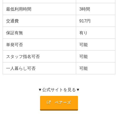
最低利用時間
3
時間
交通費
917円
保証有無
有り
単発可否
可能
スタッフ指名可否
可能
一人暮らし可否
可能
▼公式サイトを見る▼
ベアーズ