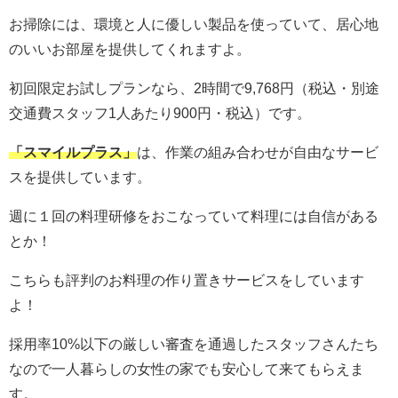
お掃除には、環境と人に優しい製品を使っていて、居心地
のいいお部屋を提供してくれますよ。
初回限定お試しプランなら、
2
時間で
9,768
円（税込・別途
交通費
スタッフ1人あたり900円・税込
）です。
「スマイルプラス」
は、作業の組み合わせが自由なサービ
スを提供しています。
週に１回の料理研修をおこなっていて
料理には自信がある
とか！
こちらも評判のお料理の作り置きサービスをしています
よ！
採用率10%以下の厳しい審査を通過したスタッフさんたち
なので一人暮らしの女性の家でも安心して来てもらえま
す。