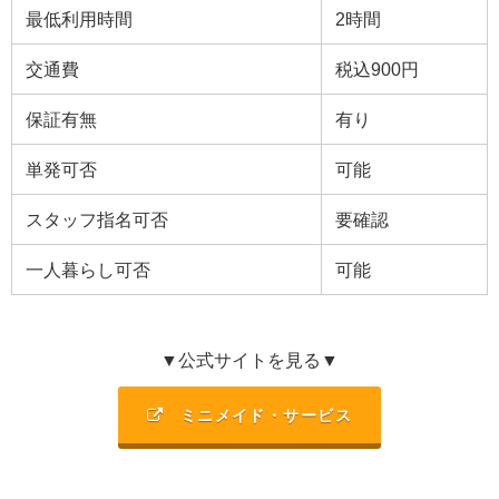
最低利用時間
2
時間
交通費
税込900円
保証有無
有り
単発可否
可能
スタッフ指名可否
要確認
一人暮らし可否
可能
▼公式サイトを見る▼
ミニメイド・サービス