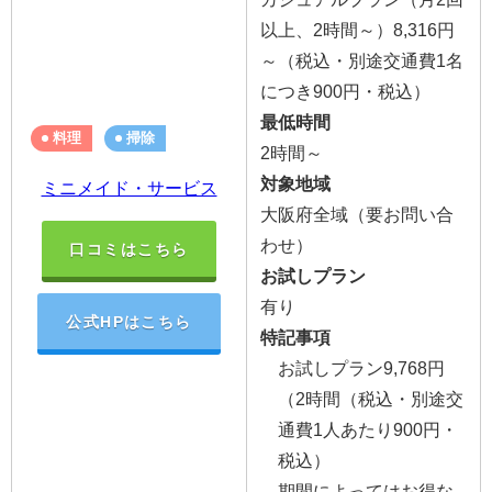
以上、2時間～）8,316円
～（税込・別途交通費1名
につき900円・税込）
最低時間
料理
掃除
2時間～
対象地域
ミニメイド・サービス
大阪府全域（要お問い合
わせ）
口コミはこちら
お試しプラン
有り
公式HPはこちら
特記事項
お試しプラン9,768円
（2時間（税込・別途交
通費
1人あたり900円・
税込
）
期間によってはお得な