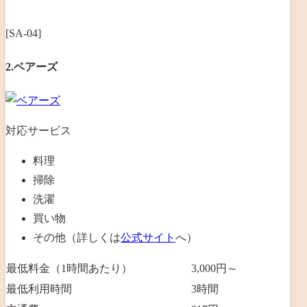
[SA-04]
2.ベアーズ
対応サービス
料理
掃除
洗濯
買い物
その他（詳しくは
公式サイト
へ）
最低料金（1時間あたり）
3,000円～
最低利用時間
3
時間