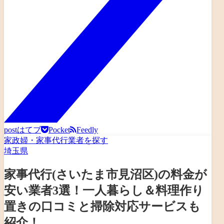
post
はてブ
Pocket
Feedly
家政婦・家事代行業者を探す
埼玉県
家事代行(さいたま市見沼区)の料金が
安い業者3選！一人暮らし＆料理作り
置きの口コミと掃除対応サービスも
紹介！