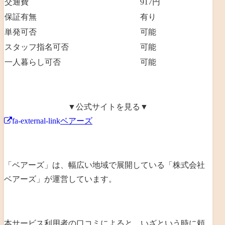
交通費
917円
保証有無
有り
単発可否
可能
スタッフ指名可否
可能
一人暮らし可否
可能
▼公式サイトを見る▼
fa-external-link
ベアーズ
「ベアーズ」は、幅広い地域で展開している「
株式会社
ベアーズ
」が運営しています。
本サービス利用者の口コミによると、いざという時に頼