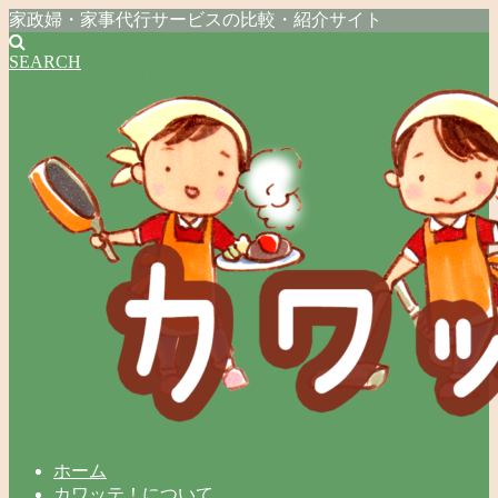
家政婦・家事代行サービスの比較・紹介サイト
SEARCH
ホーム
カワッテ！について