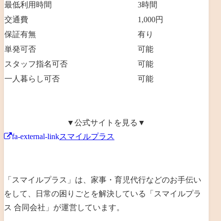
最低利用時間
3時間
交通費
1,000円
保証有無
有り
単発可否
可能
スタッフ指名可否
可能
一人暮らし可否
可能
▼公式サイトを見る▼
fa-external-link
スマイルプラス
「スマイルプラス」は、
家事・育児代行などのお手伝い
をして、日常の困りごとを解決
している「
スマイルプラ
ス 合同会社
」が運営しています。