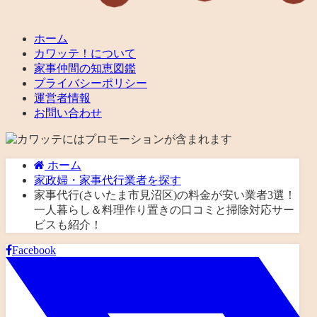
ホーム
カワッテ！について
家事仲間の知恵図鑑
プライバシーポリシー
運営者情報
お問い合わせ
ホーム
家政婦・家事代行業者を探す
家事代行(さいたま市見沼区)の料金が安い業者3選！
一人暮らし＆料理作り置きの口コミと掃除対応サー
ビスも紹介！
Facebook