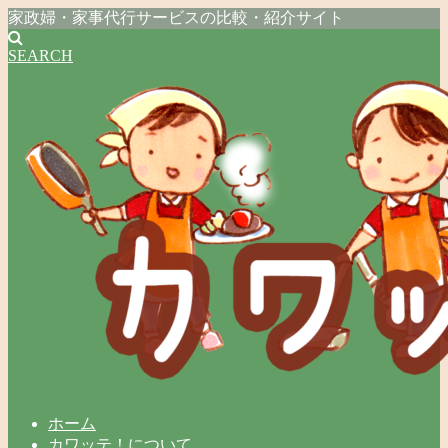
家政婦・家事代行サービスの比較・紹介サイト
SEARCH
ホーム
カワッテ！について