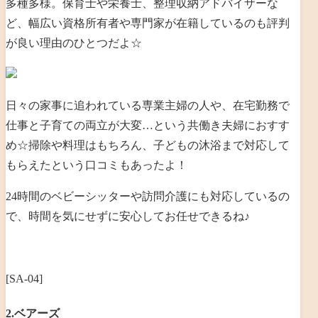
多種多様。保育
士や栄養士、整理収納アドバイザーな
ど、幅広い資格所有者や専門家が在籍しているのも評判
が良い理由のひとつだよ☆
日々の家事に追われている専業主婦の人や、在宅勤務で
仕事と子育ての両立が大変…という共働き夫婦におすす
め☆
掃除や料理はもちろん、子どもの沐浴まで対応して
もらえたという口コミもあったよ！
24時間のベビーシッターや訪問介護にも対応しているの
で、時間を気にせずに安心してお任せできるね♪
[SA-04]
2.ベアーズ