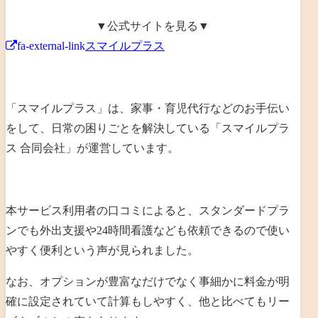
▼公式サイトを見る▼
fa-external-link
スマイルプラス
「スマイルプラス」は、
家事・育児代行などのお手伝い
をして、日常の困りごとを解決
している「
スマイルプラ
ス 合同会社
」が運営しています。
本サービス利用者の口コミによると、
スタンダードプラ
ンでも外出支援や24時間看護なども依頼できるので使い
やすく便利という声が見られました
。
なお、
オプションが豊富なだけでなく事細かに料金が明
確に設定されていて計算もしやすく、他と比べてもリー