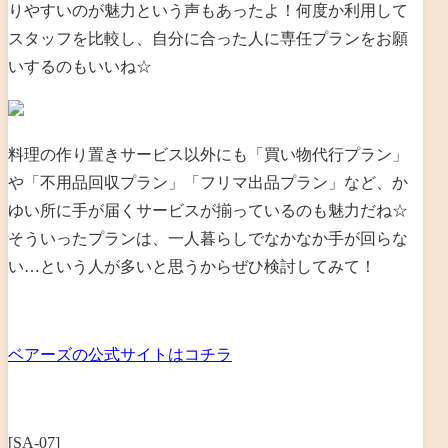
りやすいのが魅力という声もあったよ！何度か利用して
スタッフを比較し、自分に合った人に専任プランをお願
いするのもいいね☆
料理の作り置きサービス以外にも「買い物代行プラン」
や「不用品回収プラン」「フリマ出品プラン」など、か
ゆい所に手が届くサービスが揃っているのも魅力だね☆
そういったプランは、
一人暮らしでなかなか手が回らな
い…という人が多いと思うからぜひ検討してみて！
ベアーズの公式サイトはコチラ
[SA-07]