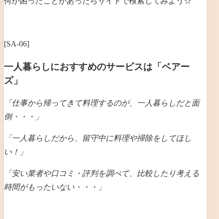
何か困ったことがあったらサイトで検索してみよう☆
[SA-06]
一人暮らしにおすすめのサービスは「ベアー
ズ」
「仕事から帰ってきて料理するのが、一人暮らしだと
面
倒・・・」
「一人暮らしだから、留守中に料理や掃除をしてほし
い！」
「安い業者や口コミ・評判を調べて、比較したり考える
時間がもったいない・・・」