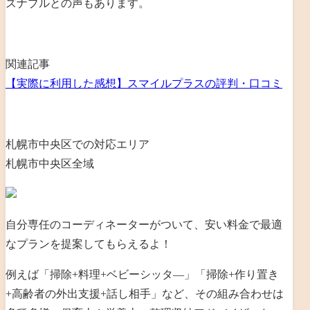
ズナブルとの声もあります
。
関連記事
【実際に利用した感想】スマイルプラスの評判・口コミ
札幌市中央区での対応エリア
札幌市中央区全域
自分専任のコーディネーターがついて、安い料金で最適
なプランを提案してもらえるよ！
例えば「掃除+料理+ベビーシッタ―」「掃除+
作り置き
+高齢者の外出支援+話し相手」
など、その組み合わせは