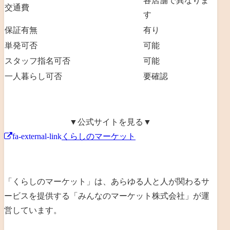
各店舗で異なりま
交通費
す
保証有無
有り
単発可否
可能
スタッフ指名可否
可能
一人暮らし可否
要確認
▼公式サイトを見る▼
fa-external-link
くらしのマーケット
「くらしのマーケット」は、あらゆる人と人が関わるサ
ービスを提供する「みんなのマーケット株式会社」が運
営しています。