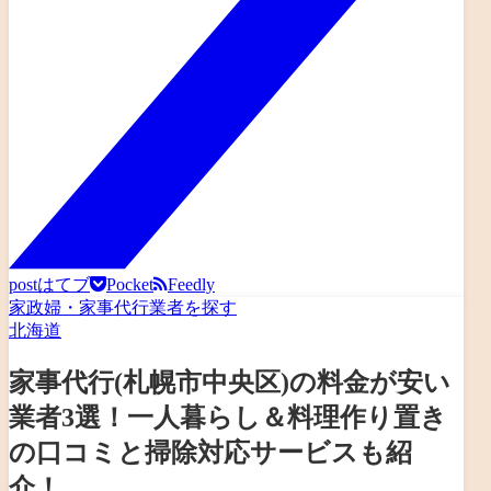
post
はてブ
Pocket
Feedly
家政婦・家事代行業者を探す
北海道
家事代行(札幌市中央区)の料金が安い
業者3選！一人暮らし＆料理作り置き
の口コミと掃除対応サービスも紹
介！