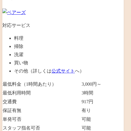
対応サービス
料理
掃除
洗濯
買い物
その他（詳しくは
公式サイト
へ）
最低料金（1時間あたり）
3,000円～
最低利用時間
3
時間
交通費
917円
保証有無
有り
単発可否
可能
スタッフ指名可否
可能