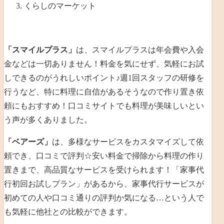
くらしのマーケット
「スマイルプラス」
は、
スマイルプラスは年会費や入会
金などは一切ありません！料金を気にせず、気軽にお試
しできるのがうれしいポイント♪週1回スタッフの研修を
行うなど、特に料理に自信があるそうなので作り置き依
頼にもおすすめ！口コミサイトでも料理が美味しいとい
う声が多くありました。
「ベアーズ」
は、多様なサービスをカスタマイズして依
頼でき、口コミで評判☆安い料金で掃除から料理の作り
置きまで、高品質なサービスを受けられます！
「家事代
行初回お試しプラン」があるから、家事代行サービスが
初めての人や口コミ通りの評判か気になる…という人で
も気軽に他社との比較ができます。