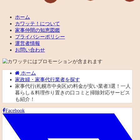
ホーム
カワッテ！について
家事仲間の知恵図鑑
プライバシーポリシー
運営者情報
お問い合わせ
ホーム
家政婦・家事代行業者を探す
家事代行(札幌市中央区)の料金が安い業者3選！一人
暮らし＆料理作り置きの口コミと掃除対応サービス
も紹介！
Facebook