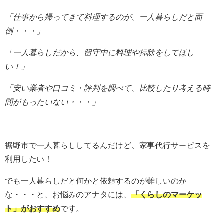
「仕事から帰ってきて料理するのが、一人暮らしだと
面
倒・・・」
「一人暮らしだから、留守中に料理や掃除をしてほし
い！」
「安い業者や口コミ・評判を調べて、比較したり考える時
間がもったいない・・・」
裾野市で一人暮らししてるんだけど、家事代行サービスを
利用したい！
でも一人暮らしだと何かと依頼するのが難しいのか
な・・・と、お悩みのアナタには、
「くらしのマーケッ
ト」がおすすめ
です。