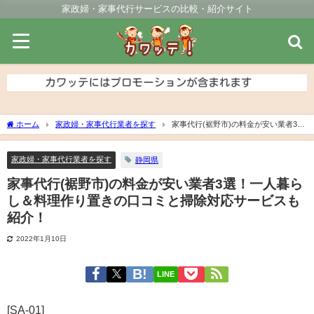
家政婦・家事代行サービスの比較・紹介サイト
ホーム
家政婦・家事代行業者を探す
家事代行(裾野市)の料金が安い業者3
選！一人暮らし＆料理作り置きの口コミと掃除対応サービスも紹介！
家政婦・家事代行業者を探す
静岡県
家事代行(裾野市)の料金が安い業者3選！一人暮ら
し＆料理作り置きの口コミと掃除対応サービスも
紹介！
2022年1月10日
LINE
[SA-01]