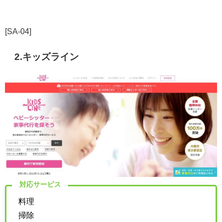
[SA-04]
2.キッズライン
対応サービス
料理
掃除