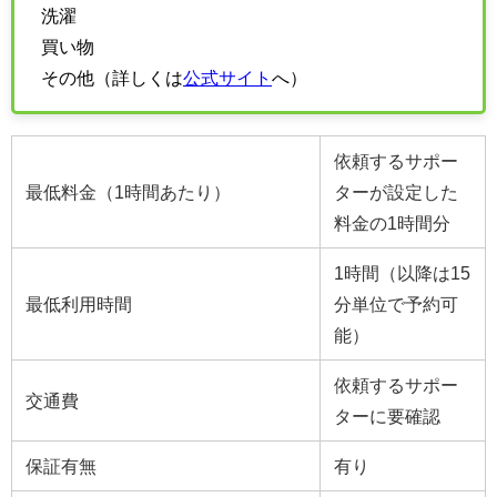
洗濯
買い物
その他（詳しくは
公式サイト
へ）
依頼するサポー
最低料金（1時間あたり）
ターが設定した
料金の1時間分
1時間（以降は15
最低利用時間
分単位で予約可
能）
依頼するサポー
交通費
ターに要確認
保証有無
有り