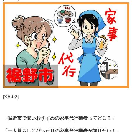
[SA-02]
「裾野市で安いおすすめの家事代行業者ってどこ？」
「一人暮らしにぴったりの家事代行業者が知りたい！」